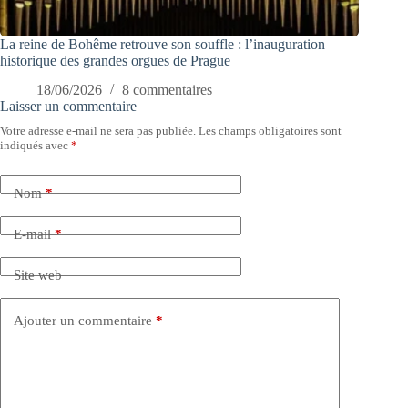
La reine de Bohême retrouve son souffle : l’inauguration
historique des grandes orgues de Prague
18/06/2026
8 commentaires
Laisser un commentaire
Votre adresse e-mail ne sera pas publiée.
Les champs obligatoires sont
indiqués avec
*
Nom
*
E-mail
*
Site web
Ajouter un commentaire
*