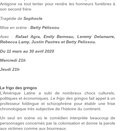
Antigone va tout tenter pour rendre les honneurs funèbres à
son second frère.
Tragédie de
Sophocle
Mise en scène :
Betty Pélissou
Avec :
Rafael Agra, Emily Berneau, Lemmy Delamarre,
Rebecca Lamy, Justin Pastres et Betty Pelissou.
Du 11 mars au 30 avril 2020
Mercredi 21h
Jeudi 21h
Le frigo des gringos
L’Amérique Latine a subi de nombreux chocs culturels,
politiques et économiques.
Le frigo des gringos
fait appel à un
professeur foldingue et schizophrène pour établir une frise
chronologique très subjective de l’histoire du continent.
Un seul en scène où le comédien interprète beaucoup de
personnages concernés par la colonisation et donne la parole
aux victimes comme aux bourreaux.