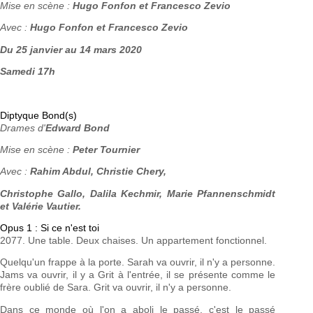
Mise en scène :
Hugo Fonfon et Francesco Zevio
Avec :
Hugo Fonfon et Francesco Zevio
Du 25 janvier au 14 mars 2020
Samedi 17h
Diptyque Bond(s)
Drames d'
Edward Bond
Mise en scène :
Peter Tournier
Avec :
Rahim Abdul, Christie Chery,
Christophe Gallo, Dalila Kechmir, Marie Pfannenschmidt
et Valérie Vautier.
Opus 1 : Si ce n'est toi
2077. Une table. Deux chaises. Un appartement fonctionnel.
Quelqu'un frappe à la porte. Sarah va ouvrir, il n'y a personne.
Jams va ouvrir, il y a Grit à l'entrée, il se présente comme le
frère oublié de Sara. Grit va ouvrir, il n'y a personne.
Dans ce monde où l'on a aboli le passé, c'est le passé