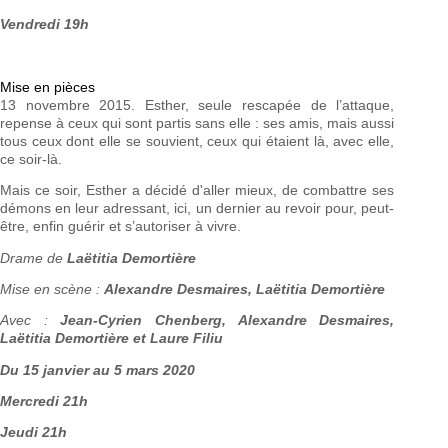
Vendredi 19h
Mise en pièces
13 novembre 2015. Esther, seule rescapée de l’attaque,
repense à ceux qui sont partis sans elle : ses amis, mais aussi
tous ceux dont elle se souvient, ceux qui étaient là, avec elle,
ce soir-là.
Mais ce soir, Esther a décidé d'aller mieux, de combattre ses
démons en leur adressant, ici, un dernier au revoir pour, peut-
être, enfin guérir et s’autoriser à vivre.
Drame de
Laëtitia Demortière
Mise en scène :
Alexandre Desmaires, Laëtitia Demortière
Avec :
Jean-Cyrien Chenberg, Alexandre Desmaires,
Laëtitia Demortière et Laure Filiu
Du 15 janvier au 5 mars 2020
Mercredi 21h
Jeudi 21h