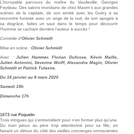
L’incroyable parcours du maître du Vaudeville, Georges
Feydeau. Des salons mondains de chez Maxim’s aux grandes
scènes de la capitale, de son amitié avec les Guitry à sa
rencontre funeste avec un ange de la nuit, de son apogée à
sa disgrâce, faites un saut dans le temps pour découvrir
l’homme se cachant derrière l’auteur à succès !
Comédie d'
Olivier Schmidt
Mise en scène :
Olivier Schmidt
Avec :
Julien Hammer, Florian Dufosse, Kévin Maille,
Julien Antonini, Séverine Wolff, Alexandra Magin, Olivier
Schmidt et Patrick Tulasne.
Du 18 janvier au 8 mars 2020
Samedi 19h
Dimanche 17h
1673 rue Poquelin
Trois intrigues qui s’entremêlent pour n’en former plus qu’une.
Du mari jaloux au père trop attentionné pour sa fille, en
faisant un détour du côté des vieilles concierges omniscientes