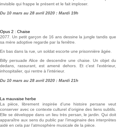
invisible qui frappe le présent et le fait imploser.
Du 10 mars au 28 avril 2020 : Mardi 19h
Opus 2 : Chaise
2077. Un petit garçon de 16 ans dessine la jungle tandis que
sa mère adoptive regarde par la fenêtre.
En bas dans la rue, un soldat escorte une prisonnière âgée.
Billy persuade Alice de descendre une chaise. Un objet du
dedans, rassurant, est amené dehors. Et c'est l'extérieur,
inhospitalier, qui rentre à l'intérieur.
Du 10 mars au 28 avril 2020 : Mardi 21h
La mauvaise herbe
La pièce, librement inspirée d’une histoire persane veut
conserver avec ce contexte culturel d’origine des liens subtils.
Elle se développe dans un lieu très persan, le jardin. Qui doit
apparaître aux sens du public par l’imaginaire des interprètes
aidé en cela par l’atmosphère musicale de la pièce.