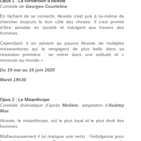
Opus 1 : La conversion d'Alceste
Comédie de
Georges Courteline
En tâchant de se convertir, Alceste s'est juré à lui-même de
chercher toujours le bon côté des choses. Il s’est promis
d’être aimable en société et indulgent aux travers des
hommes.
Cependant, il en advient au pauvre Alceste de multiples
mésaventures qui le rengagent de plus belle dans sa
résolution première : se retirer dans une solitude et «
renoncer au monde ».
Du 19 mai au 16 juin 2020
Mardi 19h30
Opus 2 : Le Misanthrope
Comédie dramatique d'après
Molière
, adaptation d'
Audrey
Mas
Alceste, le misanthrope, est le plus loyal et le plus droit des
hommes.
Malheureusement il lui manque une vertu : l’indulgence pour