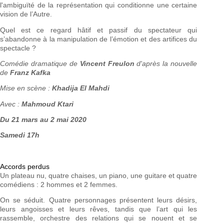
l'ambiguïté de la représentation qui conditionne une certaine
vision de l’Autre.
Quel est ce regard hâtif et passif du spectateur qui
s’abandonne à la manipulation de l’émotion et des artifices du
spectacle ?
Comédie dramatique de
Vincent Freulon
d'après la nouvelle
de
Franz Kafka
Mise en scène :
Khadija El Mahdi
Avec :
Mahmoud Ktari
Du 21 mars au 2 mai 2020
Samedi 17h
Accords perdus
Un plateau nu, quatre chaises, un piano, une guitare et quatre
comédiens : 2 hommes et 2 femmes.
On se séduit. Quatre personnages présentent leurs désirs,
leurs angoisses et leurs rêves, tandis que l’art qui les
rassemble, orchestre des relations qui se nouent et se