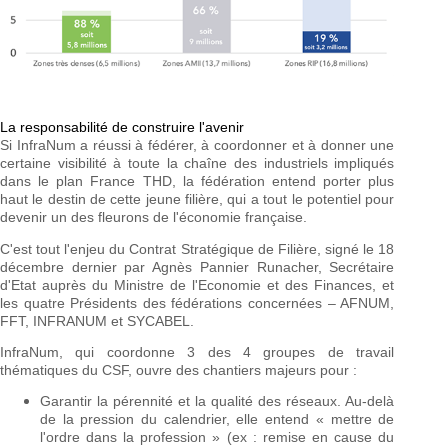
La responsabilité de construire l'avenir
Si InfraNum a réussi à fédérer, à coordonner et à donner une
certaine visibilité à toute la chaîne des industriels impliqués
dans le plan France THD, la fédération entend porter plus
haut le destin de cette jeune filière, qui a tout le potentiel pour
devenir un des fleurons de l'économie française.
C'est tout l'enjeu du Contrat Stratégique de Filière, signé le 18
décembre dernier par Agnès Pannier Runacher, Secrétaire
d'Etat auprès du Ministre de l'Economie et des Finances, et
les quatre Présidents des fédérations concernées – AFNUM,
FFT, INFRANUM et SYCABEL.
InfraNum, qui coordonne 3 des 4 groupes de travail
thématiques du CSF, ouvre des chantiers majeurs pour :
Garantir la pérennité et la qualité des réseaux. Au-delà
de la pression du calendrier, elle entend « mettre de
l'ordre dans la profession » (ex : remise en cause du