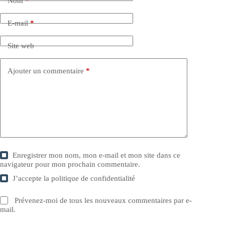
Nom
*
E-mail
*
Site web
Ajouter un commentaire
*
Enregistrer mon nom, mon e-mail et mon site dans ce
navigateur pour mon prochain commentaire.
J’accepte la
politique de confidentialité
Prévenez-moi de tous les nouveaux commentaires par e-
mail.