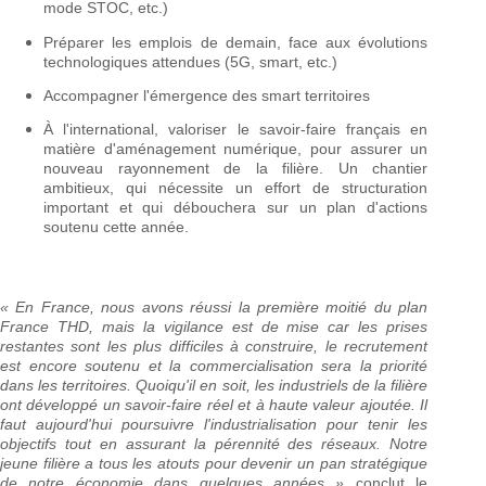
mode STOC, etc.)
Préparer les emplois de demain, face aux évolutions
technologiques attendues (5G, smart, etc.)
Accompagner l'émergence des smart territoires
À l'international, valoriser le savoir-faire français en
matière d'aménagement numérique, pour assurer un
nouveau rayonnement de la filière. Un chantier
ambitieux, qui nécessite un effort de structuration
important et qui débouchera sur un plan d'actions
soutenu cette année.
«
En France, nous avons réussi la première moitié du plan
France THD, mais la vigilance est de mise car les prises
restantes sont les plus difficiles à construire, le recrutement
est encore soutenu et la commercialisation sera la priorité
dans les territoires. Quoiqu'il en soit, les industriels de la filière
ont développé un savoir-faire réel et à haute valeur ajoutée. Il
faut aujourd'hui poursuivre l'industrialisation pour tenir les
objectifs tout en assurant la pérennité des réseaux. Notre
jeune filière a tous les atouts pour devenir un pan stratégique
de notre économie dans quelques années »
conclut le