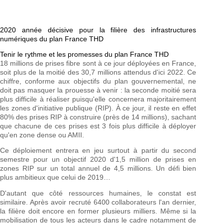
2020 année décisive pour la filière des infrastructures
numériques du plan France THD
Tenir le rythme et les promesses du plan France THD
18 millions de prises fibre sont à ce jour déployées en France,
soit plus de la moitié des 30,7 millions attendus d'ici 2022. Ce
chiffre, conforme aux objectifs du plan gouvernemental, ne
doit pas masquer la prouesse à venir : la seconde moitié sera
plus difficile à réaliser puisqu'elle concernera majoritairement
les zones d'initiative publique (RIP). À ce jour, il reste en effet
80% des prises RIP à construire (près de 14 millions), sachant
que chacune de ces prises est 3 fois plus difficile à déployer
qu'en zone dense ou AMII.
Ce déploiement entrera en jeu surtout à partir du second
semestre pour un objectif 2020 d'1,5 million de prises en
zones RIP sur un total annuel de 4,5 millions. Un défi bien
plus ambitieux que celui de 2019…
D'autant que côté ressources humaines, le constat est
similaire. Après avoir recruté 6400 collaborateurs l'an dernier,
la filière doit encore en former plusieurs milliers. Même si la
mobilisation de tous les acteurs dans le cadre notamment de