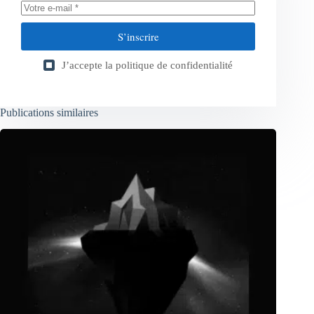
S’inscrire
J’accepte la
politique de confidentialité
Publications similaires