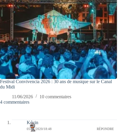
Festival Convivencia 2026 : 30 ans de musique sur le Canal
du Midi
11/06/2026
10 commentaires
4 commentaires
Kévin
05/01/2020/18:48
RÉPONDRE