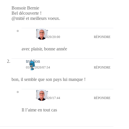
Bonsoir Bernie
Bel découverte !
@mitié et meilleurs voeux.
Bernie
07/01/2020/20:00
RÉPONDRE
avec plaisir, bonne année
trublion
05/01/2020/07:54
RÉPONDRE
bon, il semble que son pays lui manque !
Bernie
05/01/2020/17:44
RÉPONDRE
Il l’aime en tout cas