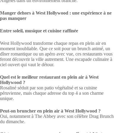
Angeles dans un environnement branché.
Manger dehors à West Hollywood : une expérience à ne
pas manquer
Entre soleil, musique et cuisine raffinée
West Hollywood transforme chaque repas en plein air en
moment inoubliable. Que ce soit pour un brunch animé, un
dîner romantique ou un apéro avec vue, ces restaurants vous
feront découvrir la ville autrement. Une escapade culinaire à
ciel ouvert qui vaut le détour.
Quel est le meilleur restaurant en plein air à West
Hollywood ?
Rosaliné séduit par son patio végétalisé et sa cuisine
péruvienne, mais chaque adresse du top 4 a son charme
unique.
Peut-on bruncher en plein air à West Hollywood ?
Oui, notamment à The Abbey avec son célèbre Drag Brunch
du dimanche.