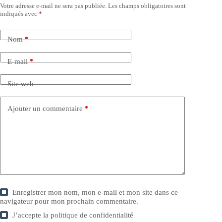
Votre adresse e-mail ne sera pas publiée.
Les champs obligatoires sont
indiqués avec
*
Nom
*
E-mail
*
Site web
Ajouter un commentaire
*
Enregistrer mon nom, mon e-mail et mon site dans ce
navigateur pour mon prochain commentaire.
J’accepte la
politique de confidentialité