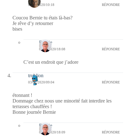
03/01/2020/10:18
RÉPONDRE
Coucou Bernie tu étais là-bas?
Je rêve d’y retourner
bises
Bernie
05/01/2020/18:08
RÉPONDRE
C’est un endroit que j’adore
trublion
03/01/2020/09:04
RÉPONDRE
étonnant !
Dommage chez nous une minorité fait interdire les
terrasses chauffées !
Bonne journée Bernie
Bernie
05/01/2020/18:09
RÉPONDRE