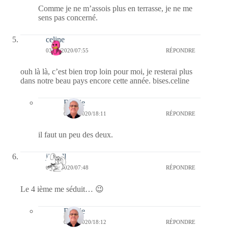
Comme je ne m’assois plus en terrasse, je ne me
sens pas concerné.
celine
03/01/2020/07:55
RÉPONDRE
ouh là là, c’est bien trop loin pour moi, je resterai plus
dans notre beau pays encore cette année. bises.celine
Bernie
05/01/2020/18:11
RÉPONDRE
il faut un peu des deux.
jill bill
03/01/2020/07:48
RÉPONDRE
Le 4 ième me séduit… 😉
Bernie
05/01/2020/18:12
RÉPONDRE