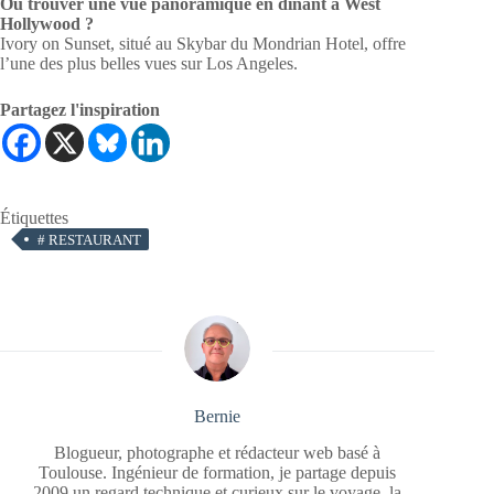
Où trouver une vue panoramique en dînant à West
Hollywood ?
Ivory on Sunset, situé au Skybar du Mondrian Hotel, offre
l’une des plus belles vues sur Los Angeles.
Partagez l'inspiration
Étiquettes
#
RESTAURANT
Bernie
Blogueur, photographe et rédacteur web basé à
Toulouse. Ingénieur de formation, je partage depuis
2009 un regard technique et curieux sur le voyage, la