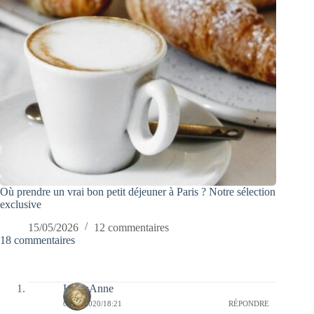
Où prendre un vrai bon petit déjeuner à Paris ? Notre sélection
exclusive
15/05/2026
12 commentaires
18 commentaires
LylouAnne
03/01/2020/18:21
RÉPONDRE