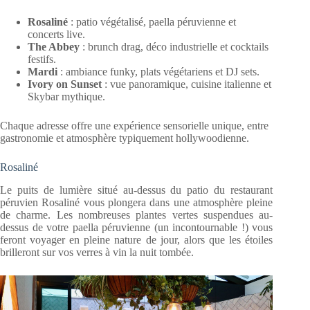
Rosaliné
: patio végétalisé, paella péruvienne et
concerts live.
The Abbey
: brunch drag, déco industrielle et cocktails
festifs.
Mardi
: ambiance funky, plats végétariens et DJ sets.
Ivory on Sunset
: vue panoramique, cuisine italienne et
Skybar mythique.
Chaque adresse offre une expérience sensorielle unique, entre
gastronomie et atmosphère typiquement hollywoodienne.
Rosaliné
Le puits de lumière situé au-dessus du patio du restaurant
péruvien Rosaliné vous plongera dans une atmosphère pleine
de charme. Les nombreuses plantes vertes suspendues au-
dessus de votre paella péruvienne (un incontournable !) vous
feront voyager en pleine nature de jour, alors que les étoiles
brilleront sur vos verres à vin la nuit tombée.