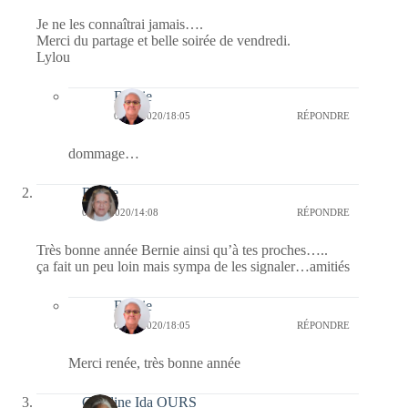
Je ne les connaîtrai jamais….
Merci du partage et belle soirée de vendredi.
Lylou
Bernie
05/01/2020/18:05
RÉPONDRE
dommage…
Renée
03/01/2020/14:08
RÉPONDRE
Très bonne année Bernie ainsi qu’à tes proches…..
ça fait un peu loin mais sympa de les signaler…amitiés
Bernie
05/01/2020/18:05
RÉPONDRE
Merci renée, très bonne année
Caroline Ida OURS