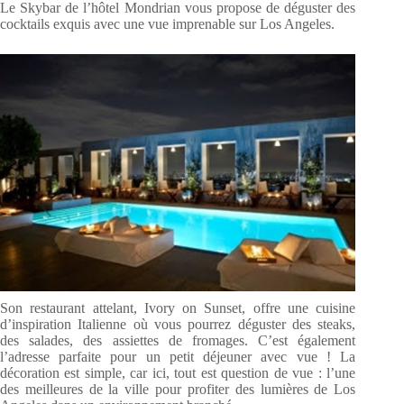
Le Skybar de l’hôtel Mondrian vous propose de déguster des
cocktails exquis avec une vue imprenable sur Los Angeles.
Son restaurant attelant, Ivory on Sunset, offre une cuisine
d’inspiration Italienne où vous pourrez déguster des steaks,
des salades, des assiettes de fromages. C’est également
l’adresse parfaite pour un petit déjeuner avec vue ! La
décoration est simple, car ici, tout est question de vue : l’une
des meilleures de la ville pour profiter des lumières de Los