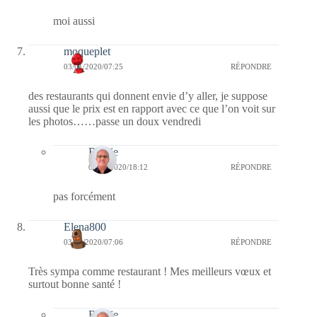
moi aussi
moqueplet
03/01/2020/07:25
RÉPONDRE
des restaurants qui donnent envie d’y aller, je suppose
aussi que le prix est en rapport avec ce que l’on voit sur
les photos……passe un doux vendredi
Bernie
05/01/2020/18:12
RÉPONDRE
pas forcément
Elena800
03/01/2020/07:06
RÉPONDRE
Très sympa comme restaurant ! Mes meilleurs vœux et
surtout bonne santé !
Bernie