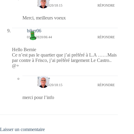
05/01/2020/18:15
RÉPONDRE
Merci, meilleurs voeux
biker06
03/01/2020/06:44
RÉPONDRE
Hello Bernie
Ce n’est pas le quartier que j’ai préféré à L.A ……Mais
par contre à Frisco, j’ai préféré largement Le Castro..
@+
Bernie
05/01/2020/18:15
RÉPONDRE
merci pour l’info
Laisser un commentaire