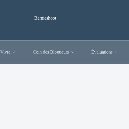
Bernieshoot
 Vivre
Coin des Blogueurs
Évaluations