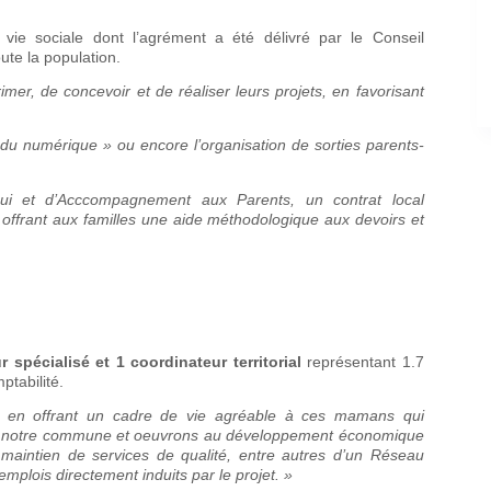
vie sociale dont l’agrément a été délivré par le Conseil
ute la population.
imer, de concevoir et de réaliser leurs projets, en favorisant
du numérique » ou encore l’organisation de sorties parents-
ui et d’Acccompagnement aux Parents, un contrat local
offrant aux familles une aide méthodologique aux devoirs et
pécialisé et 1 coordinateur territorial
représentant 1.7
ptabilité.
s : en offrant un cadre de vie agréable à ces mamans qui
ion de notre commune et oeuvrons au développement économique
e maintien de services de qualité, entre autres d’un Réseau
mplois directement induits par le projet. »