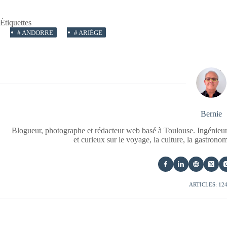
Étiquettes
#
ANDORRE
#
ARIÈGE
Bernie
Blogueur, photographe et rédacteur web basé à Toulouse. Ingénieur
et curieux sur le voyage, la culture, la gastrono
ARTICLES: 12