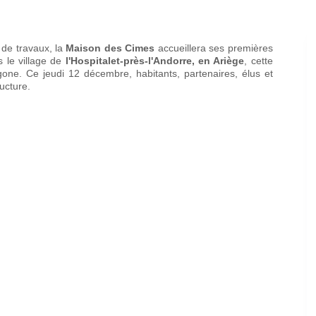
 de travaux, la
Maison des Cimes
accueillera ses premières
 le village de
l'Hospitalet-près-l'Andorre, en Ariège
, cette
one. Ce jeudi 12 décembre, habitants, partenaires, élus et
ructure.