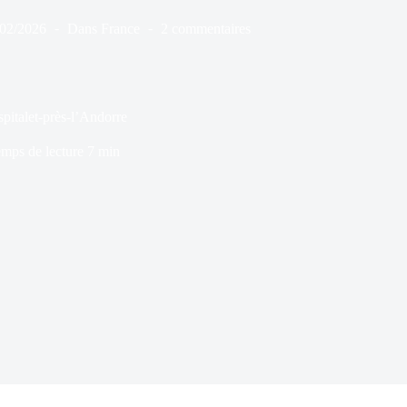
/02/2026
Dans
France
2 commentaires
pitalet-près-l’Andorre
mps de lecture
7 min