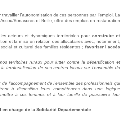
travailler l’autonomisation de ces personnes par l’emploi. La
 Ascou/Bonascres et Beille, offre des emplois en restauration
les acteurs et dynamiques territoriales pour
construire et
ntation et la mise en relation des allocataires avec, notamment,
social et culturel des familles résidentes ;
favoriser l’accès
erritoires ruraux pour lutter contre la désertification et
la territorialisation de ses centres locaux sur l’ensemble du
ier de l’accompagnement de l’ensemble des professionnels qui
ttront à disposition leurs compétences dans une logique
 permettre à ces femmes et à leur famille de poursuivre leur
 en charge de la Solidarité Départementale
.