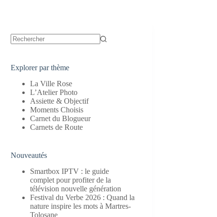
Aucun
résultat
Explorer par thème
La Ville Rose
L’Atelier Photo
Assiette & Objectif
Moments Choisis
Carnet du Blogueur
Carnets de Route
Nouveautés
Smartbox IPTV : le guide
complet pour profiter de la
télévision nouvelle génération
Festival du Verbe 2026 : Quand la
nature inspire les mots à Martres-
Tolosane