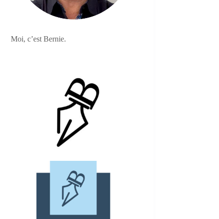
Moi, c’est Bernie.