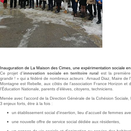
Inauguration de La Maison des Cimes, une expérimentation sociale en z
Ce projet d’
innovation sociale en territoire rural
est la première
grandir ! » qui a fédéré de nombreux acteurs : Arnaud Diaz, Maire de l'
Montagne est Rebelle, aux côtés de l’association France Horizon et d
l’Éducation Nationale, parents d'élèves, citoyens, techniciens.
Menée avec l'accord de la Direction Générale de la Cohésion Sociale,
3 enjeux forts, être à la fois :
un établissement social d'insertion, lieu d'accueil de femmes ave
une nouvelle offre de service social dédiée aux résidentes,
un espace de vie sociale et d'animation au service des habitant