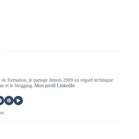
 de formation, je partage depuis 2009 un regard technique
mie et le blogging.
Mon profil LinkedIn
406