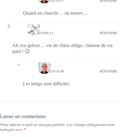
15/12/2019/18:47
RÉPONDRE
Quand on cherche… on trouve…
jill bill
14/12/2019/06:13
RÉPONDRE
Ah vos grèves… vie de chien oblige, chienne de vie
quoi ! 😉
Bernie
15/12/2019/18:48
RÉPONDRE
Les temps sont difficiles
Laisser un commentaire
Votre adresse e-mail ne sera pas publiée.
Les champs obligatoires sont
indiqués avec
*