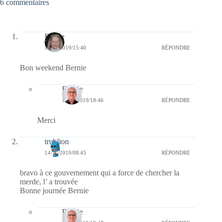
6 commentaires
Renée
14/12/2019/15:40
RÉPONDRE
Bon weekend Bernie
Bernie
15/12/2019/18:46
RÉPONDRE
Merci
trublion
14/12/2019/08:45
RÉPONDRE
bravo à ce gouvernement qui a force de chercher la
merde, l’ a trouvée
Bonne journée Bernie
Bernie