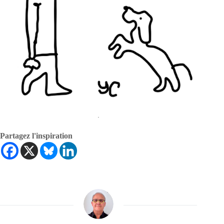
.
Partagez l'inspiration