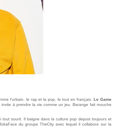
e l'urbain, le rap et la pop, le tout en français.
Le Game
 invite à prendre la vie comme un jeu. Barange fait mouche
 tout sourit. Il baigne dans la culture pop depuis toujours et
okaFace du groupe TheCity avec lequel il collabore sur la