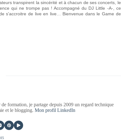
ateurs transpirent la sincérité et à chacun de ses concerts, le
vidence qui ne trompe pas ! Accompagné du DJ Little -A-, ce
de s'accroitre de live en live… Bienvenue dans le Game de
 de formation, je partage depuis 2009 un regard technique
mie et le blogging.
Mon profil LinkedIn
405