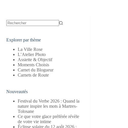
Aucun
résultat
Explorer par thème
La Ville Rose
L’Atelier Photo
Assiette & Objectif
Moments Choisis
Carnet du Blogueur
Carnets de Route
Nouveautés
Festival du Verbe 2026 : Quand la
nature inspire les mots à Martres-
Tolosane
Ce que votre glace préférée révèle
de votre vie intime
Éclipse solaire du 12 août 2026 :