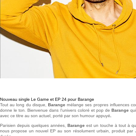
Nouveau single Le Game et EP 24 pour Barange
Tout au long du disque,
Barange
mélange ses propres influences comm
donne le ton. Bienvenue dans l'univers coloré et pop de
Barange
qui
avec ce titre au son actuel, porté par son humour appuyé
.
Parisien depuis quelques années,
Barange
est un touche à tout à qui
nous propose un nouvel EP au son résolument urbain, produit par J