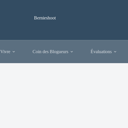
Bernieshoot
 Vivre
Coin des Blogueurs
Évaluations