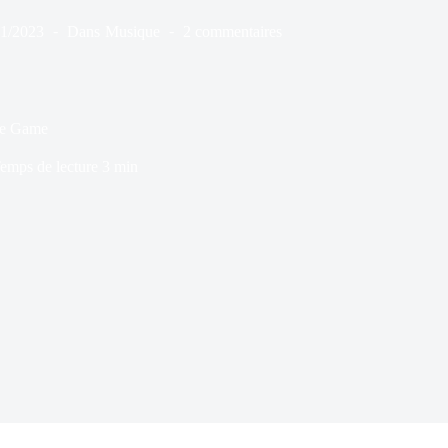
11/2023
Dans
Musique
2 commentaires
Le Game
emps de lecture
3 min