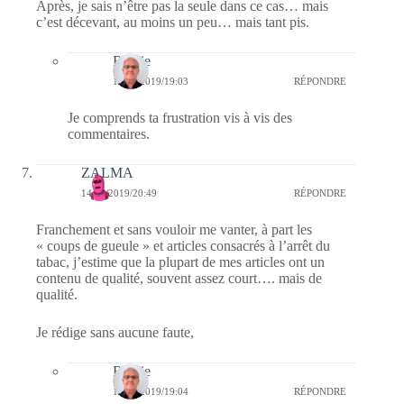
Après, je sais n’être pas la seule dans ce cas… mais
c’est décevant, au moins un peu… mais tant pis.
Bernie
15/10/2019/19:03
RÉPONDRE
Je comprends ta frustration vis à vis des
commentaires.
ZALMA
14/10/2019/20:49
RÉPONDRE
Franchement et sans vouloir me vanter, à part les
« coups de gueule » et articles consacrés à l’arrêt du
tabac, j’estime que la plupart de mes articles ont un
contenu de qualité, souvent assez court…. mais de
qualité.
Je rédige sans aucune faute,
Bernie
15/10/2019/19:04
RÉPONDRE