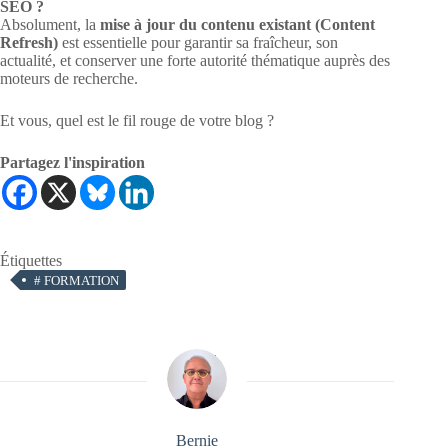
SEO ?
Absolument, la
mise à jour du contenu existant (Content
Refresh)
est essentielle pour garantir sa fraîcheur, son
actualité, et conserver une forte autorité thématique auprès des
moteurs de recherche.
Et vous, quel est le fil rouge de votre blog ?
Partagez l'inspiration
Étiquettes
#
FORMATION
Bernie