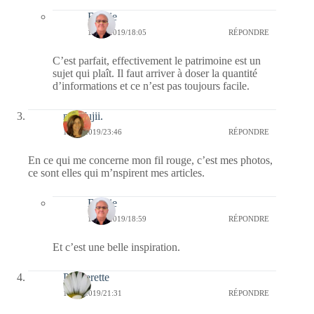
Bernie
16/10/2019/18:05
RÉPONDRE
C’est parfait, effectivement le patrimoine est un
sujet qui plaît. Il faut arriver à doser la quantité
d’informations et ce n’est pas toujours facile.
missfujii.
14/10/2019/23:46
RÉPONDRE
En ce qui me concerne mon fil rouge, c’est mes photos,
ce sont elles qui m’nspirent mes articles.
Bernie
15/10/2019/18:59
RÉPONDRE
Et c’est une belle inspiration.
Paquerette
14/10/2019/21:31
RÉPONDRE