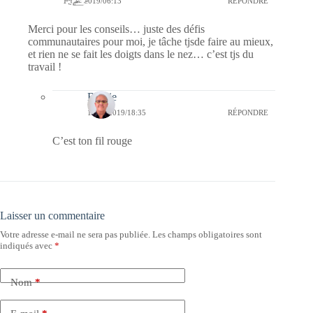
14/10/2019/06:13
RÉPONDRE
Merci pour les conseils… juste des défis
communautaires pour moi, je tâche tjsde faire au mieux,
et rien ne se fait les doigts dans le nez… c’est tjs du
travail !
Bernie
14/10/2019/18:35
RÉPONDRE
C’est ton fil rouge
Laisser un commentaire
Votre adresse e-mail ne sera pas publiée.
Les champs obligatoires sont
indiqués avec
*
Nom
*