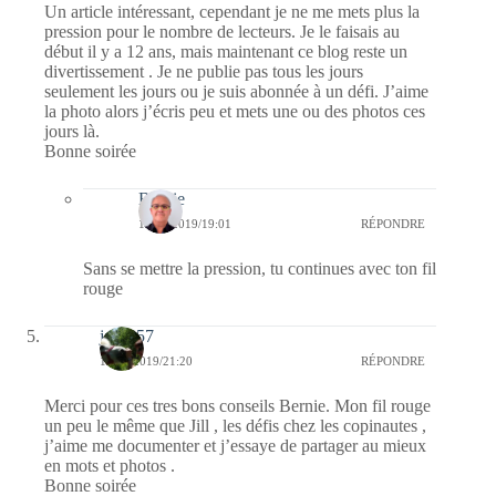
Un article intéressant, cependant je ne me mets plus la
pression pour le nombre de lecteurs. Je le faisais au
début il y a 12 ans, mais maintenant ce blog reste un
divertissement . Je ne publie pas tous les jours
seulement les jours ou je suis abonnée à un défi. J’aime
la photo alors j’écris peu et mets une ou des photos ces
jours là.
Bonne soirée
Bernie
15/10/2019/19:01
RÉPONDRE
Sans se mettre la pression, tu continues avec ton fil
rouge
jazzy57
14/10/2019/21:20
RÉPONDRE
Merci pour ces tres bons conseils Bernie. Mon fil rouge
un peu le même que Jill , les défis chez les copinautes ,
j’aime me documenter et j’essaye de partager au mieux
en mots et photos .
Bonne soirée