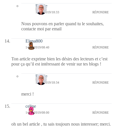
Bernie
14/10/2019/18:33
RÉPONDRE
Nous pouvons en parler quand tu le souhaites,
contacte moi par email
Elena800
14/10/2019/08:40
RÉPONDRE
Ton article exprime bien les désirs des lecteurs et c’est
pour ça qu’il est intéressant de venir sur tes blogs !
Bernie
14/10/2019/18:34
RÉPONDRE
merci !
celine
14/10/2019/08:00
RÉPONDRE
oh un bel article , tu sais toujours nous interesser; merci.