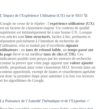
L’Impact de l’Expérience Utilisateur (UX) sur le SEO 🚀
Google ne cesse de le répéter : l’
expérience utilisateur (UX)
est un facteur de classement majeur. Un contenu de qualité
supérieure est intrinsèquement lié à une bonne UX. Lorsque
vos articles sont
bien structurés
, faciles à lire, pertinents et
répondent précisément à l’intention de recherche de
l’utilisateur, cela se traduit par d’excellents
signaux
utilisateurs
: un
taux de rebond faible
, un
temps passé sur
la page
élevé et un meilleur
taux de clics (CTR)
. Ces
indicateurs positifs sont perçus par les moteurs de recherche
comme la preuve que votre page apporte une
valeur ajoutée
réelle, propulsant ainsi votre classement SEO. Investir dans un
contenu approfondi, exempt de fautes et visuellement agréable
est donc la première étape pour satisfaire à la fois vos lecteurs
et les algorithmes de Google.
La Puissance de l’Autorité Thématique et de l’Expertise ✅
Pour être considéré comme une source fiable, votre blog doit