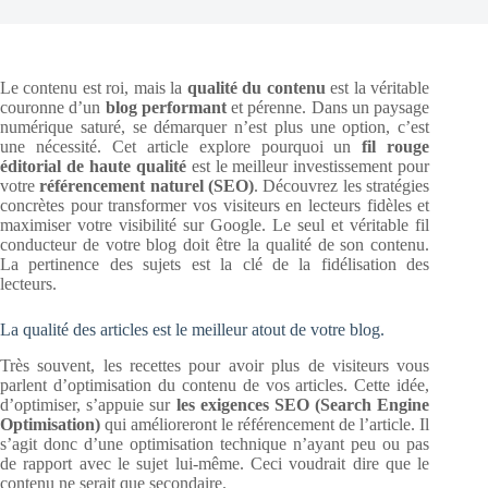
Le contenu est roi, mais la
qualité du contenu
est la véritable
couronne d’un
blog performant
et pérenne. Dans un paysage
numérique saturé, se démarquer n’est plus une option, c’est
une nécessité. Cet article explore pourquoi un
fil rouge
éditorial de haute qualité
est le meilleur investissement pour
votre
référencement naturel (SEO)
. Découvrez les stratégies
concrètes pour transformer vos visiteurs en lecteurs fidèles et
maximiser votre visibilité sur Google. Le seul et véritable fil
conducteur de votre blog doit être la qualité de son contenu.
La pertinence des sujets est la clé de la fidélisation des
lecteurs.
La qualité des articles est le meilleur atout de votre blog.
Très souvent, les recettes pour avoir plus de visiteurs vous
parlent d’optimisation du contenu de vos articles. Cette idée,
d’optimiser, s’appuie sur
les exigences SEO (Search Engine
Optimisation)
qui amélioreront le référencement de l’article. Il
s’agit donc d’une optimisation technique n’ayant peu ou pas
de rapport avec le sujet lui-même. Ceci voudrait dire que le
contenu ne serait que secondaire.