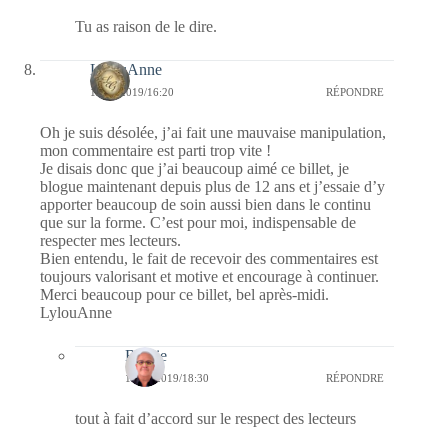
Tu as raison de le dire.
LylouAnne
14/10/2019/16:20
RÉPONDRE
Oh je suis désolée, j’ai fait une mauvaise manipulation,
mon commentaire est parti trop vite !
Je disais donc que j’ai beaucoup aimé ce billet, je
blogue maintenant depuis plus de 12 ans et j’essaie d’y
apporter beaucoup de soin aussi bien dans le continu
que sur la forme. C’est pour moi, indispensable de
respecter mes lecteurs.
Bien entendu, le fait de recevoir des commentaires est
toujours valorisant et motive et encourage à continuer.
Merci beaucoup pour ce billet, bel après-midi.
LylouAnne
Bernie
14/10/2019/18:30
RÉPONDRE
tout à fait d’accord sur le respect des lecteurs