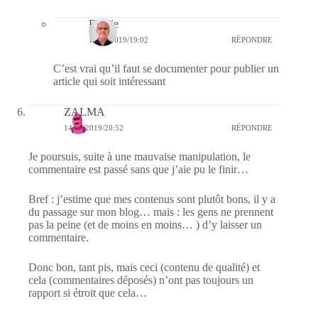
Bernie
15/10/2019/19:02
RÉPONDRE
C’est vrai qu’il faut se documenter pour publier un
article qui soit intéressant
ZALMA
14/10/2019/20:52
RÉPONDRE
Je poursuis, suite à une mauvaise manipulation, le
commentaire est passé sans que j’aie pu le finir…
Bref : j’estime que mes contenus sont plutôt bons, il y a
du passage sur mon blog… mais : les gens ne prennent
pas la peine (et de moins en moins… ) d’y laisser un
commentaire.
Donc bon, tant pis, mais ceci (contenu de qualité) et
cela (commentaires déposés) n’ont pas toujours un
rapport si étroit que cela…