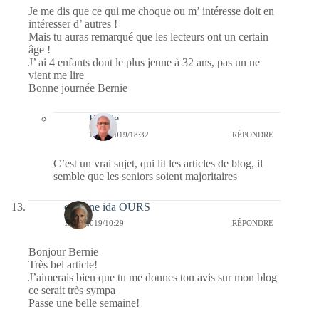
Je me dis que ce qui me choque ou m’ intéresse doit en
intéresser d’ autres !
Mais tu auras remarqué que les lecteurs ont un certain
âge !
J’ ai 4 enfants dont le plus jeune à 32 ans, pas un ne
vient me lire
Bonne journée Bernie
Bernie
14/10/2019/18:32
RÉPONDRE
C’est un vrai sujet, qui lit les articles de blog, il
semble que les seniors soient majoritaires
caroline ida OURS
14/10/2019/10:29
RÉPONDRE
Bonjour Bernie
Très bel article!
J’aimerais bien que tu me donnes ton avis sur mon blog
ce serait très sympa
Passe une belle semaine!