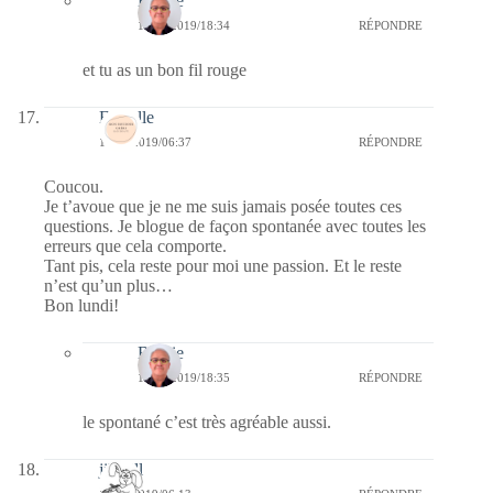
Bernie
14/10/2019/18:34
RÉPONDRE
et tu as un bon fil rouge
Esthelle
14/10/2019/06:37
RÉPONDRE
Coucou.
Je t’avoue que je ne me suis jamais posée toutes ces
questions. Je blogue de façon spontanée avec toutes les
erreurs que cela comporte.
Tant pis, cela reste pour moi une passion. Et le reste
n’est qu’un plus…
Bon lundi!
Bernie
14/10/2019/18:35
RÉPONDRE
le spontané c’est très agréable aussi.
jill bill