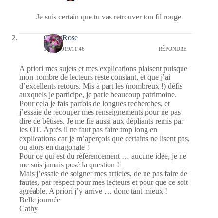
Je suis certain que tu vas retrouver ton fil rouge.
CathyRose
16/10/2019/11:46
RÉPONDRE
A priori mes sujets et mes explications plaisent puisque
mon nombre de lecteurs reste constant, et que j’ai
d’excellents retours. Mis à part les (nombreux !) défis
auxquels je participe, je parle beaucoup patrimoine.
Pour cela je fais parfois de longues recherches, et
j’essaie de recouper mes renseignements pour ne pas
dire de bêtises. Je me fie aussi aux dépliants remis par
les OT. Après il ne faut pas faire trop long en
explications car je m’aperçois que certains ne lisent pas,
ou alors en diagonale !
Pour ce qui est du référencement … aucune idée, je ne
me suis jamais posé la question !
Mais j’essaie de soigner mes articles, de ne pas faire de
fautes, par respect pour mes lecteurs et pour que ce soit
agréable. A priori j’y arrive … donc tant mieux !
Belle journée
Cathy