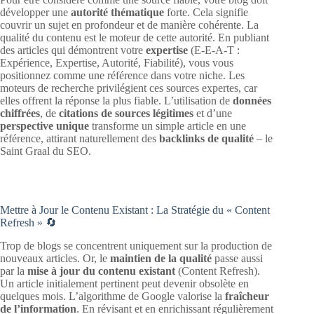
développer une
autorité thématique
forte. Cela signifie
couvrir un sujet en profondeur et de manière cohérente. La
qualité du contenu est le moteur de cette autorité. En publiant
des articles qui démontrent votre
expertise
(E-E-A-T :
Expérience, Expertise, Autorité, Fiabilité), vous vous
positionnez comme une référence dans votre niche. Les
moteurs de recherche privilégient ces sources expertes, car
elles offrent la réponse la plus fiable. L’utilisation de
données
chiffrées
, de
citations de sources légitimes
et d’une
perspective unique
transforme un simple article en une
référence, attirant naturellement des
backlinks de qualité
– le
Saint Graal du SEO.
Mettre à Jour le Contenu Existant : La Stratégie du « Content
Refresh » 🔄
Trop de blogs se concentrent uniquement sur la production de
nouveaux articles. Or, le
maintien de la qualité
passe aussi
par la
mise à jour du contenu existant
(Content Refresh).
Un article initialement pertinent peut devenir obsolète en
quelques mois. L’algorithme de Google valorise la
fraîcheur
de l’information
. En révisant et en enrichissant régulièrement