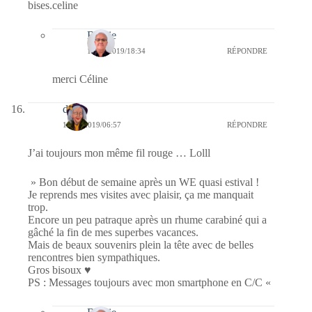
bises.celine
Bernie
14/10/2019/18:34
RÉPONDRE
merci Céline
dom
14/10/2019/06:57
RÉPONDRE
J’ai toujours mon même fil rouge … Lolll
» Bon début de semaine après un WE quasi estival !
Je reprends mes visites avec plaisir, ça me manquait
trop.
Encore un peu patraque après un rhume carabiné qui a
gâché la fin de mes superbes vacances.
Mais de beaux souvenirs plein la tête avec de belles
rencontres bien sympathiques.
Gros bisoux ♥
PS : Messages toujours avec mon smartphone en C/C «