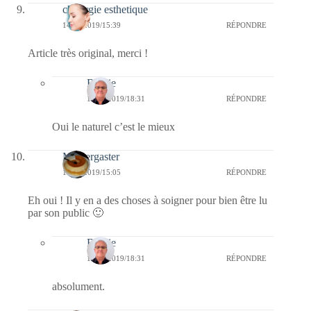
chirurgie esthetique
14/10/2019/15:39
RÉPONDRE
Article très original, merci !
Bernie
14/10/2019/18:31
RÉPONDRE
Oui le naturel c’est le mieux
Messergaster
14/10/2019/15:05
RÉPONDRE
Eh oui ! Il y en a des choses à soigner pour bien être lu
par son public 🙂
Bernie
14/10/2019/18:31
RÉPONDRE
absolument.