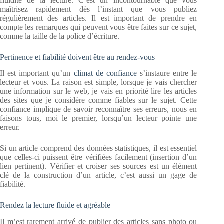
fluidité de la lecture. C’est un incontournable que vous
maîtrisez rapidement dès l’instant que vous publiez
régulièrement des articles. Il est important de prendre en
compte les remarques qui peuvent vous être faites sur ce sujet,
comme la taille de la police d’écriture.
Pertinence et fiabilité doivent être au rendez-vous
Il est important qu’un
climat de confiance
s’instaure entre le
lecteur et vous. La raison est simple, lorsque je vais chercher
une information sur le web, je vais en priorité lire les articles
des sites que je considère comme fiables sur le sujet. Cette
confiance implique de savoir reconnaître ses erreurs, nous en
faisons tous, moi le premier, lorsqu’un lecteur pointe une
erreur.
Si un article comprend des données statistiques, il est essentiel
que celles-ci puissent être vérifiées facilement (insertion d’un
lien pertinent). Vérifier et croiser ses sources est un élément
clé de la construction d’un article, c’est aussi un gage de
fiabilité.
Rendez la lecture fluide et agréable
Il m’est rarement arrivé de publier des articles sans photo ou