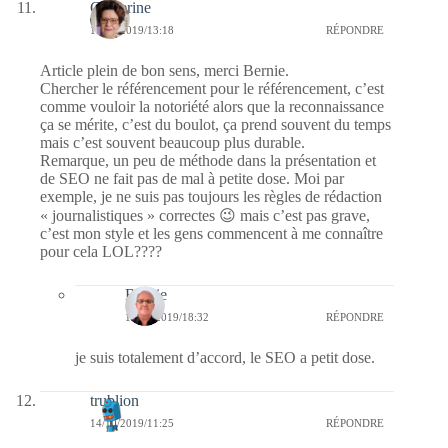
Catherine
14/10/2019/13:18
RÉPONDRE
Article plein de bon sens, merci Bernie.
Chercher le référencement pour le référencement, c’est
comme vouloir la notoriété alors que la reconnaissance
ça se mérite, c’est du boulot, ça prend souvent du temps
mais c’est souvent beaucoup plus durable.
Remarque, un peu de méthode dans la présentation et
de SEO ne fait pas de mal à petite dose. Moi par
exemple, je ne suis pas toujours les règles de rédaction
« journalistiques » correctes 😉 mais c’est pas grave,
c’est mon style et les gens commencent à me connaître
pour cela LOL????
Bernie
14/10/2019/18:32
RÉPONDRE
je suis totalement d’accord, le SEO a petit dose.
trublion
14/10/2019/11:25
RÉPONDRE