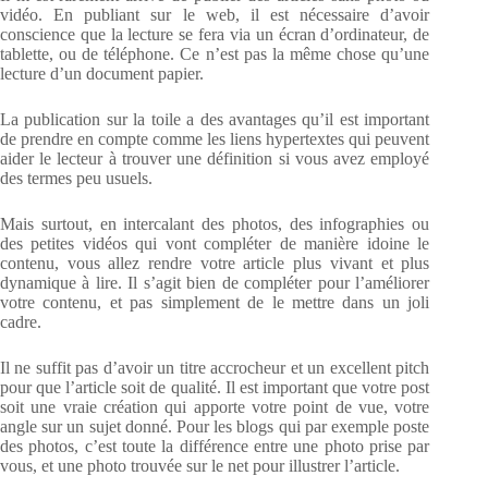
vidéo. En publiant sur le web, il est nécessaire d’avoir
conscience que la lecture se fera via un écran d’ordinateur, de
tablette, ou de téléphone. Ce n’est pas la même chose qu’une
lecture d’un document papier.
La publication sur la toile a des avantages qu’il est important
de prendre en compte comme les liens hypertextes qui peuvent
aider le lecteur à trouver une définition si vous avez employé
des termes peu usuels.
Mais surtout, en intercalant des photos, des infographies ou
des petites vidéos qui vont compléter de manière idoine le
contenu, vous allez rendre votre article plus vivant et plus
dynamique à lire. Il s’agit bien de compléter pour l’améliorer
votre contenu, et pas simplement de le mettre dans un joli
cadre.
Il ne suffit pas d’avoir un titre accrocheur et un excellent pitch
pour que l’article soit de qualité. Il est important que votre post
soit une vraie création qui apporte votre point de vue, votre
angle sur un sujet donné. Pour les blogs qui par exemple poste
des photos, c’est toute la différence entre une photo prise par
vous, et une photo trouvée sur le net pour illustrer l’article.