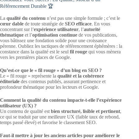
Référencement Durable 🏆
La
qualité du contenu
n’est pas une simple formule ; c’est le
cœur dable
de toute stratégie de
SEO efficace
. En vous
concentrant sur l’
expérience utilisateur
, l’
autorité
thématique
et l’
optimisation continue
de vos publications,
vous bâtissez une fondation solide pour une croissance
pérenne. Oubliez les tactiques de référencement éphémères : la
constance dans la qualité est le seul
fil rouge
qui vous mènera
vers les premières places de Google.
Qu’est-ce que le « fil rouge » d’un blog en SEO ?
Le « fil rouge » représente la
qualité et la cohérence
éditoriale
des contenus publiés, assurant pertinence et
profondeur thématique pour les lecteurs et Google.
Comment la qualité du contenu impacte-t-elle l’expérience
utilisateur (UX) ?
Un contenu de qualité est
bien structuré, lisible et pertinent
,
ce qui se traduit par une meilleure UX (faible taux de rebond,
temps passé élevé) et favorise le classement SEO.
Faut-il mettre à jour les anciens articles pour améliorer le