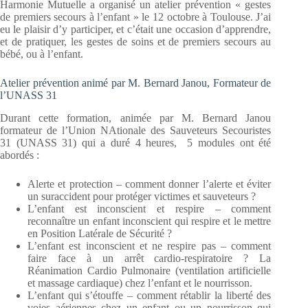
Harmonie Mutuelle a organisé un atelier prévention « gestes
de premiers secours à l’enfant » le 12 octobre à Toulouse. J’ai
eu le plaisir d’y participer, et c’était une occasion d’apprendre,
et de pratiquer, les gestes de soins et de premiers secours au
bébé, ou à l’enfant.
Atelier prévention animé par M. Bernard Janou, Formateur de
l’UNASS 31
Durant cette formation, animée par M. Bernard Janou
formateur de l’Union NAtionale des Sauveteurs Secouristes
31 (UNASS 31) qui a duré 4 heures, 5 modules ont été
abordés :
Alerte et protection – comment donner l’alerte et éviter
un suraccident pour protéger victimes et sauveteurs ?
L’enfant est inconscient et respire – comment
reconnaître un enfant inconscient qui respire et le mettre
en Position Latérale de Sécurité ?
L’enfant est inconscient et ne respire pas – comment
faire face à un arrêt cardio-respiratoire ? La
Réanimation Cardio Pulmonaire (ventilation artificielle
et massage cardiaque) chez l’enfant et le nourrisson.
L’enfant qui s’étouffe – comment rétablir la liberté des
voies aériennes chez un enfant ou un nourrisson qui