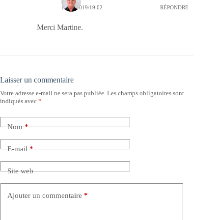
15/10/2019/19:02
RÉPONDRE
Merci Martine.
Laisser un commentaire
Votre adresse e-mail ne sera pas publiée.
Les champs obligatoires sont
indiqués avec
*
Nom
*
E-mail
*
Site web
Ajouter un commentaire
*