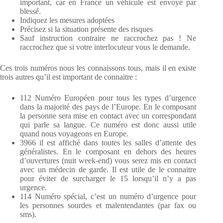
important, car en France un véhicule est envoyé par
blessé.
Indiquez les mesures adoptées
Précisez si la situation présente des risques
Sauf instruction contraire ne raccrochez pas ! Ne
raccrochez que si votre interlocuteur vous le demande.
Ces trois numéros nous les connaissons tous, mais il en existe
trois autres qu’il est important de connaitre :
112 Numéro Européen pour tous les types d’urgence
dans la majorité des pays de l’Europe. En le composant
la personne sera mise en contact avec un correspondant
qui parle sa langue. Ce numéro est donc aussi utile
quand nous voyageons en Europe.
3966 il est affiché dans toutes les salles d’attente des
généralistes. En le composant en dehors des heures
d’ouvertures (nuit week-end) vous serez mis en contact
avec un médecin de garde. Il est utile de le connaitre
pour éviter de surcharger le 15 lorsqu’il n’y a pas
urgence.
114 Numéro spécial, c’est un numéro d’urgence pour
les personnes sourdes et malentendantes (par fax ou
sms).