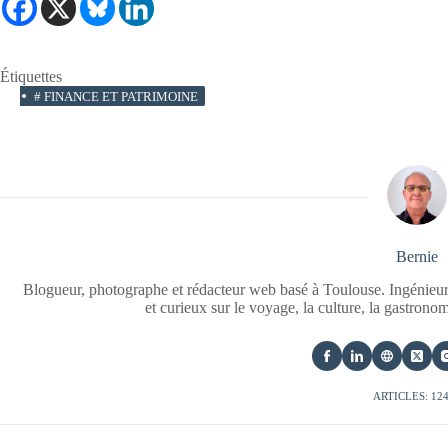
Étiquettes
#
FINANCE ET PATRIMOINE
Bernie
Blogueur, photographe et rédacteur web basé à Toulouse. Ingénieur
et curieux sur le voyage, la culture, la gastrono
ARTICLES: 12