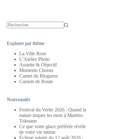
Aucun
résultat
Explorer par thème
La Ville Rose
L’Atelier Photo
Assiette & Objectif
Moments Choisis
Carnet du Blogueur
Carnets de Route
Nouveautés
Festival du Verbe 2026 : Quand la
nature inspire les mots à Martres-
Tolosane
Ce que votre glace préférée révèle
de votre vie intime
Éclipse solaire du 12 août 2026 :