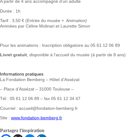
A partir de 4 ans accompagné d’un adulte
Durée : 1h
Tarif : 3,50 € (Entrée du musée
+ Animation)
Animées par Céline Molinari et Laurette Simon
Pour les animations : Inscription obligatoire au 05 61 12 06 89
Livret gratuit
, disponible à l'accueil du musée (à partir de 8 ans)
Informations pratiques
La Fondation Bemberg – Hôtel d’Assézat
– Place d’Assézat – 31000 Toulouse –
Tél : 05 61 12 06 89 – fax 05 61 12 34 47
Courriel : accueil@fondation-bemberg.fr
Site :
www.fondation-bemberg.fr
Partagez l'inspiration