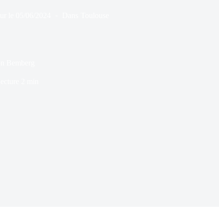
ur le
05/06/2024
Dans
Toulouse
ion Bemberg
ecture
2 min