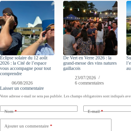
Éclipse solaire du 12 août
De Vert en Verre 2026 : la
Su
2026 : la Cité de l’espace
grand-messe des vins natures
l’
vous accompagne pour tout
gaillacois
au
comprendre
23/07/2026
06/08/2026
6 commentaires
Laisser un commentaire
Votre adresse e-mail ne sera pas publiée.
Les champs obligatoires sont indiqués av
Nom
*
E-mail
*
Ajouter un commentaire
*