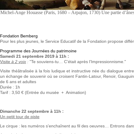
Michel-Ange Houasse (Paris, 1680 – Arpajon, 1730) Une partie d’ânes
Fondation Bemberg
Pour les plus jeunes, le Service Educatif de la Fondation propose diffé
Programme des Journées du patrimoine
Samedi 21 septembre 2019 à 11h
:
Visite
à 2 voix
:
"Te souviens-tu… C'était après l'Impressionnisme."
Visite théâtralisée à la fois ludique et instructive née du dialogue e
un échange de souvenir où se croisent Fantin-Latour, Renoir, Gauguin, 
de 6 ans et adultes
Durée : 1h
Tarif : 3,50 € (Entrée du musée + Animation)
Dimanche 22 septembre à 11h :
Un petit tour de piste
Le cirque : les numéros s'enchaînent au fil des oeuvres… Entrons dans 