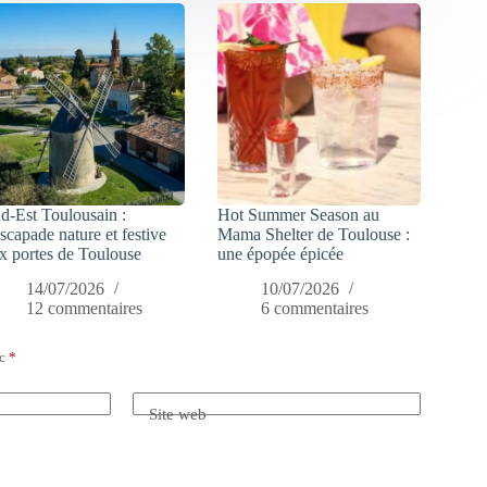
d-Est Toulousain :
Hot Summer Season au
escapade nature et festive
Mama Shelter de Toulouse :
x portes de Toulouse
une épopée épicée
14/07/2026
10/07/2026
12 commentaires
6 commentaires
ec
*
Site web