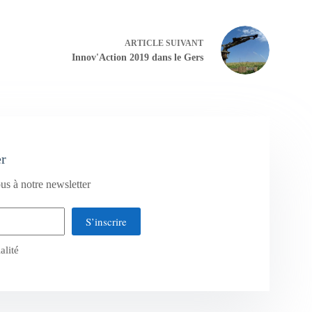
ARTICLE
SUIVANT
Innov'Action 2019 dans le Gers
er
us à notre newsletter
S’inscrire
alité