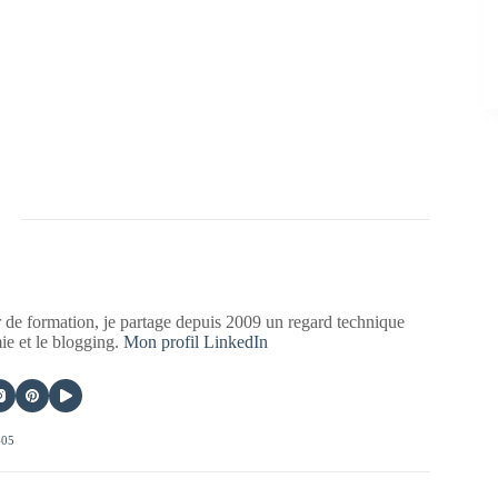
 de formation, je partage depuis 2009 un regard technique
mie et le blogging.
Mon profil LinkedIn
405