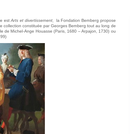
me est
Arts et divertissement
, la Fondation Bemberg propose
nelle collection constituée par Georges Bemberg tout au long de
 toile de Michel-Ange Houasse (Paris, 1680 – Arpajon, 1730) ou
699)