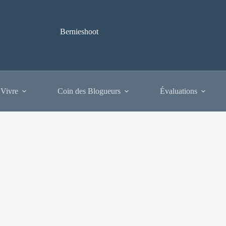
Bernieshoot
 Vivre
Coin des Blogueurs
Évaluations