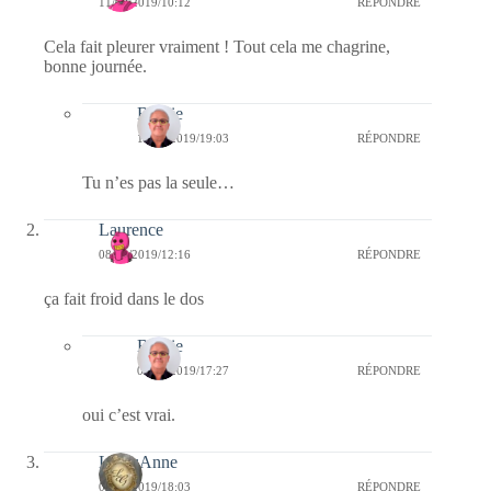
11/09/2019/10:12
RÉPONDRE
Cela fait pleurer vraiment ! Tout cela me chagrine,
bonne journée.
Bernie
11/09/2019/19:03
RÉPONDRE
Tu n’es pas la seule…
Laurence
08/09/2019/12:16
RÉPONDRE
ça fait froid dans le dos
Bernie
08/09/2019/17:27
RÉPONDRE
oui c’est vrai.
LylouAnne
07/09/2019/18:03
RÉPONDRE