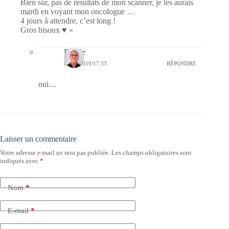
Bien sûr, pas de résultats de mon scanner, je les aurais
mardi en voyant mon oncologue …
4 jours à attendre, c’est long !
Gros bisoux ♥ «
Bernie
08/09/2019/17:33
RÉPONDRE
oui…
Laisser un commentaire
Votre adresse e-mail ne sera pas publiée.
Les champs obligatoires sont
indiqués avec
*
Nom
*
E-mail
*