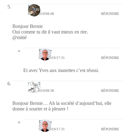
Kévin
07/09/2019/08:48
RÉPONDRE
Bonjour Bernie
Oui comme tu dit il vaut mieux en rire.
@mitié
Bernie
08/09/2019/17:31
RÉPONDRE
Et avec Yves aux manettes c’est réussi.
jill bill
07/09/2019/08:38
RÉPONDRE
Bonjour Bernie… Ah la société d’aujourd’hui, elle
donne à sourire et à pleurer !
Bernie
08/09/2019/17:31
RÉPONDRE