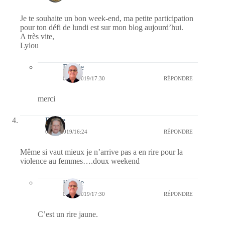
Je te souhaite un bon week-end, ma petite participation
pour ton défi de lundi est sur mon blog aujourd’hui.
A très vite,
Lylou
Bernie
08/09/2019/17:30
RÉPONDRE
merci
Renée
07/09/2019/16:24
RÉPONDRE
Même si vaut mieux je n’arrive pas a en rire pour la
violence au femmes….doux weekend
Bernie
08/09/2019/17:30
RÉPONDRE
C’est un rire jaune.