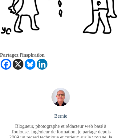
Partagez l'inspiration
Bernie
Blogueur, photographe et rédacteur web basé à
Toulouse. Ingénieur de formation, je partage depuis
2009 un regard technique et curieux sur le voyage, la