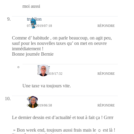
moi aussi
trublion
07/09/2019/07:18
RÉPONDRE
Comme d’ habitude , on parle beaucoup, on agit peu,
sauf pour les nouvelles taxes qu’ on met en oeuvre
immédiatement !
Bonne journée Bernie
Bernie
08/09/2019/17:32
RÉPONDRE
Une taxe va toujours vite.
dom
07/09/2019/06:58
RÉPONDRE
Le dernier dessin est d’actualité et tout à fait ça ! Grrrr
» Bon week end, toujours aussi frais mais le ☼ est là !