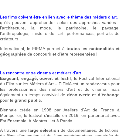
Les films doivent être en lien avec le thème des métiers d’art,
qu’ils peuvent appréhender selon des approches variées :
l’architecture, la mode, le patrimoine, le paysage,
l’anthropologie, l’histoire de l’art, performances, portraits de
créateurs…
International, le FIFMA permet à
toutes les nationalités et
géographies
de concourir et d’être représentées !
La rencontre entre cinéma et métiers d’art
Exigeant, engagé, ouvert et festif
, le Festival International
du Film sur les Métiers d’Art – FIFMA est un rendez-vous pour
les professionnels des métiers d’art et du cinéma, mais
également un temps convivial de
découverte et d’échange
pour le
grand public
.
Biennale créée en 1998 par Ateliers d’Art de France à
Montpellier, le festival s’installe en 2016, en partenariat avec
Est Ensemble, à Montreuil et à Pantin.
À travers une
large sélection
de documentaires, de fictions,
de films d’animation et de films expérimentaux, ponctués de