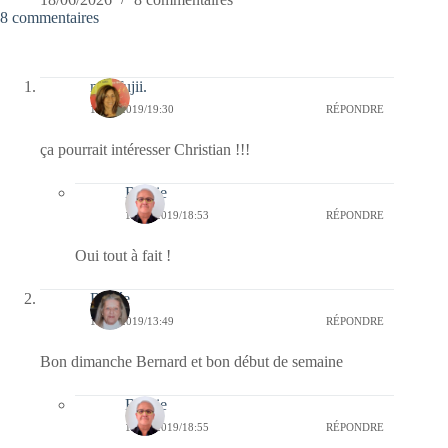
8 commentaires
missfujii.
11/08/2019/19:30
RÉPONDRE
ça pourrait intéresser Christian !!!
Bernie
12/08/2019/18:53
RÉPONDRE
Oui tout à fait !
Renée
11/08/2019/13:49
RÉPONDRE
Bon dimanche Bernard et bon début de semaine
Bernie
12/08/2019/18:55
RÉPONDRE