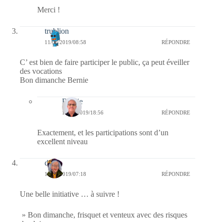
Merci !
trublion
11/08/2019/08:58
RÉPONDRE
C’ est bien de faire participer le public, ça peut éveiller
des vocations
Bon dimanche Bernie
Bernie
12/08/2019/18:56
RÉPONDRE
Exactement, et les participations sont d’un
excellent niveau
dom
11/08/2019/07:18
RÉPONDRE
Une belle initiative … à suivre !
» Bon dimanche, frisquet et venteux avec des risques