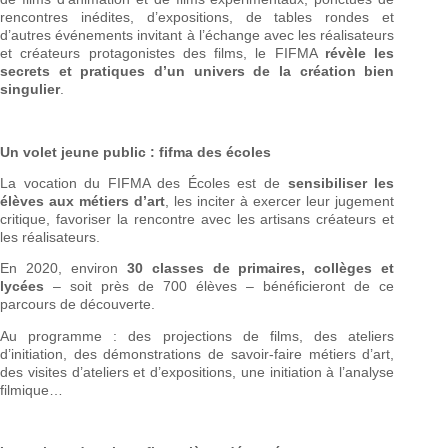
rencontres inédites, d’expositions, de tables rondes et
d’autres événements invitant à l’échange avec les réalisateurs
et créateurs protagonistes des films, le FIFMA
révèle les
secrets et pratiques d’un univers de la création bien
singulier
.
Un volet jeune public : fifma des écoles
La vocation du FIFMA des Écoles est de
sensibiliser les
élèves aux métiers d’art
, les inciter à exercer leur jugement
critique, favoriser la rencontre avec les artisans créateurs et
les réalisateurs.
En 2020, environ
30 classes de primaires, collèges et
lycées
– soit près de 700 élèves – bénéficieront de ce
parcours de découverte.
Au programme : des projections de films, des ateliers
d’initiation, des démonstrations de savoir-faire métiers d’art,
des visites d’ateliers et d’expositions, une initiation à l’analyse
filmique…