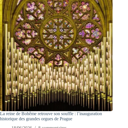
La reine de Bohême retrouve son souffle : l’inauguration
historique des grandes orgues de Prague
18/06/2026
8 commentaires