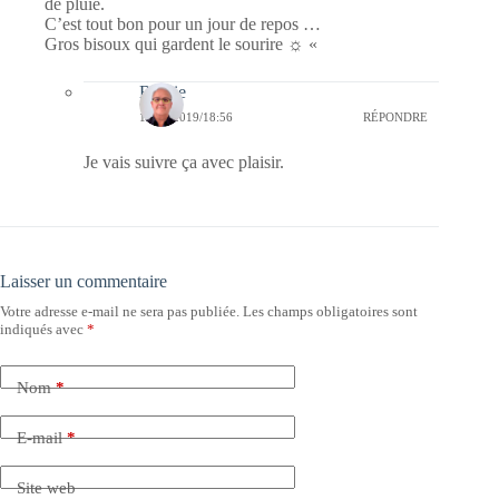
de pluie.
C’est tout bon pour un jour de repos …
Gros bisoux qui gardent le sourire ☼ «
Bernie
12/08/2019/18:56
RÉPONDRE
Je vais suivre ça avec plaisir.
Laisser un commentaire
Votre adresse e-mail ne sera pas publiée.
Les champs obligatoires sont
indiqués avec
*
Nom
*
E-mail
*
Site web