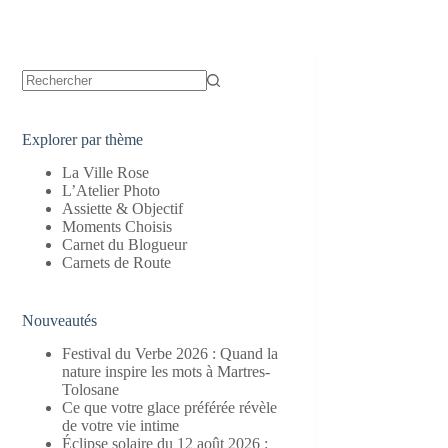
Aucun
résultat
Explorer par thème
La Ville Rose
L’Atelier Photo
Assiette & Objectif
Moments Choisis
Carnet du Blogueur
Carnets de Route
Nouveautés
Festival du Verbe 2026 : Quand la
nature inspire les mots à Martres-
Tolosane
Ce que votre glace préférée révèle
de votre vie intime
Éclipse solaire du 12 août 2026 :