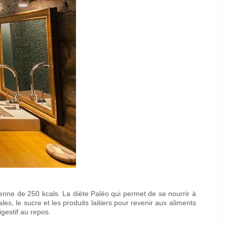
enne de 250 kcals. La diète Paléo qui permet de se nourrir à
es, le sucre et les produits laitiers pour revenir aux aliments
gestif au repos.