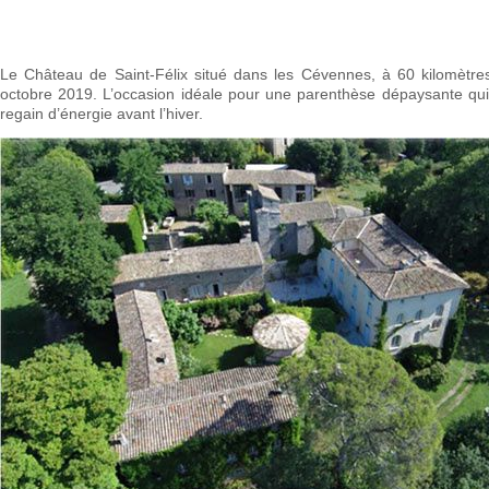
Le Château de Saint-Félix situé dans les Cévennes, à 60 kilomètr
octobre 2019. L’occasion idéale pour une parenthèse dépaysante qui p
regain d’énergie avant l’hiver.