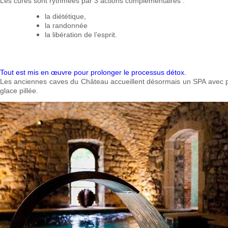
Les cures sont rythmées par 3 actions complémentaires :
la diététique,
la randonnée
la libération de l’esprit.
Tout est mis en œuvre pour prolonger le processus détox.
Les anciennes caves du Château accueillent désormais un SPA avec p
glace pillée.