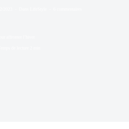
12/2023
Dans
LifeStyle
6 commentaires
ur affronter l’hiver
emps de lecture
2 min