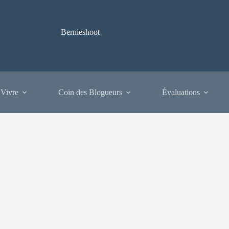
Bernieshoot
 Vivre
Coin des Blogueurs
Évaluations