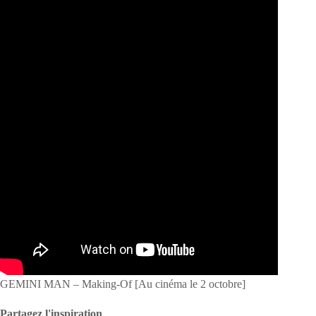
GEMINI MAN – Making-Of [Au cinéma le 2 octobre]
Partagez l'inspiration