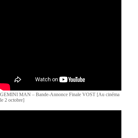
GEMINI MAN – Bande-Annonce Finale VOST [Au cinéma
le 2 octobre]