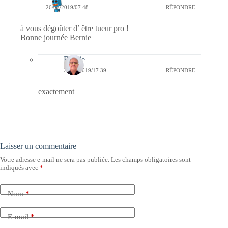
26/07/2019/07:48
RÉPONDRE
à vous dégoûter d’ être tueur pro !
Bonne journée Bernie
Bernie
26/07/2019/17:39
RÉPONDRE
exactement
Laisser un commentaire
Votre adresse e-mail ne sera pas publiée.
Les champs obligatoires sont
indiqués avec
*
Nom
*
E-mail
*