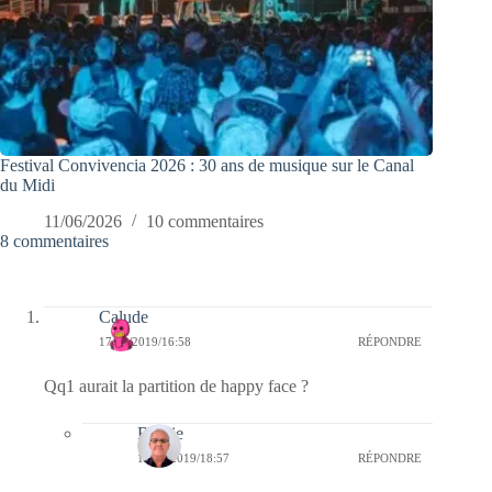
Festival Convivencia 2026 : 30 ans de musique sur le Canal
du Midi
11/06/2026
10 commentaires
8 commentaires
Calude
17/09/2019/16:58
RÉPONDRE
Qq1 aurait la partition de happy face ?
Bernie
17/09/2019/18:57
RÉPONDRE