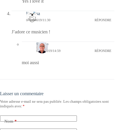
Yes I love it
Koalisa
03/07/2019/11:30
RÉPONDRE
J’adore ce musicien !
Bernie
05/07/2019/14:59
RÉPONDRE
moi aussi
Laisser un commentaire
Votre adresse e-mail ne sera pas publiée.
Les champs obligatoires sont
indiqués avec
*
Nom
*