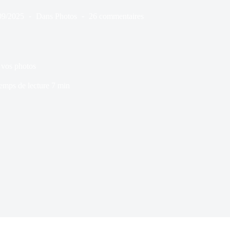
09/2025
Dans
Photos
26 commentaires
 vos photos
emps de lecture
7 min