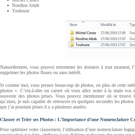
Nordine Attab
Toulouse
Naturellement, vous pouvez renommer les dossiers à tout moment, l’e
supprimer les photos floues ou sans intérêt.
Si comme moi, vous prenez beaucoup de photos, en plus de cette méth
photos ». C’est-à-dire un carnet où vous allez noter à la main vos s
souvenir des photos prises. Vous pouvez mentionner où se trouve le 
qu’ainsi, je suis capable de retrouver en quelques secondes les photos 
que j’ai pourtant prises il y a plusieurs années.
Classer et Trier ses Photos : L’Importance d’une Nomenclature C
Pour optimiser votre classement, l’utilisation d’une nomenclature logiqu
organisation par date, attribuez à vos fichiers et dossiers des noms 