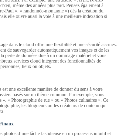
d’œil, même des années plus tard. Pensez également à
ire-Paul », « randonnée-montagne ») dès la création du
ais elle ouvre aussi la voie à une meilleure indexation si
age dans le cloud offre une flexibilité et une sécurité accrues.
ent de sauvegarder automatiquement vos images et de les
e la perte de données due à un dommage matériel et vous
breux services cloud intègrent des fonctionnalités de
personnes, lieux ou objets.
 est une excellente manière de donner du sens à votre
-dossiers basés sur un thème commun. Par exemple, vous
ifs », « Photographie de rue » ou « Photos culinaires ». Ce
otographie, les blogueurs ou les créateurs de contenu qui
ts.
 Finaux
 photos d’une tâche fastidieuse en un processus intuitif et