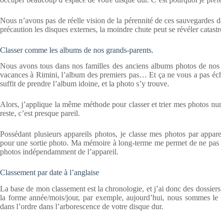
Nous n’avons pas de réelle vision de la pérennité de ces sauvegardes d
précaution les disques externes, la moindre chute peut se révéler cata
Classer comme les albums de nos grands-parents.
Nous avons tous dans nos familles des anciens albums photos de nos 
vacances à Rimini, l’album des premiers pas… Et ça ne vous a pas écha
suffit de prendre l’album idoine, et la photo s’y trouve.
Alors, j’applique la même méthode pour classer et trier mes photos nu
reste, c’est presque pareil.
Possédant plusieurs appareils photos, je classe mes photos par apparei
pour une sortie photo. Ma mémoire à long-terme me permet de ne pas a
photos indépendamment de l’appareil.
Classement par date à l’anglaise
La base de mon classement est la chronologie, et j’ai donc des dossier
la forme année/mois/jour, par exemple, aujourd’hui, nous sommes le 2
dans l’ordre dans l’arborescence de votre disque dur.