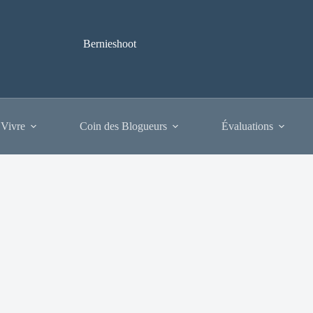
Bernieshoot
 Vivre
Coin des Blogueurs
Évaluations