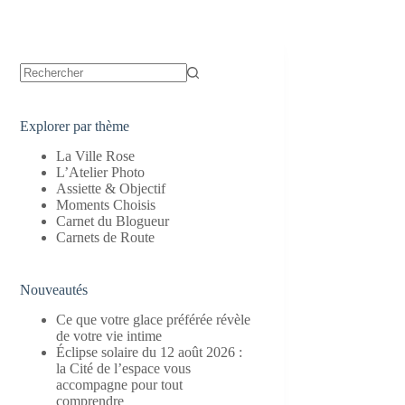
Aucun
résultat
Explorer par thème
La Ville Rose
L’Atelier Photo
Assiette & Objectif
Moments Choisis
Carnet du Blogueur
Carnets de Route
Nouveautés
Ce que votre glace préférée révèle
de votre vie intime
Éclipse solaire du 12 août 2026 :
la Cité de l’espace vous
accompagne pour tout
comprendre