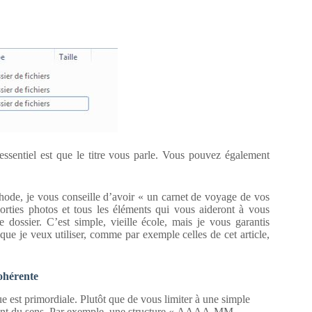
ssentiel est que le titre vous parle. Vous pouvez également
ode, je vous conseille d’avoir « un carnet de voyage de vos
orties photos et tous les éléments qui vous aideront à vous
dossier. C’est simple, vieille école, mais je vous garantis
que je veux utiliser, comme par exemple celles de cet article,
ohérente
e est primordiale. Plutôt que de vous limiter à une simple
qui ont du sens. Par exemple, une structure « AAAA-MM-