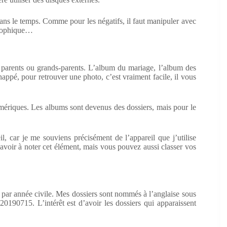
ans le temps. Comme pour les négatifs, il faut manipuler avec
strophique…
parents ou grands-parents. L’album du mariage, l’album des
ppé, pour retrouver une photo, c’est vraiment facile, il vous
mériques. Les albums sont devenus des dossiers, mais pour le
l, car je me souviens précisément de l’appareil que j’utilise
voir à noter cet élément, mais vous pouvez aussi classer vos
s par année civile. Mes dossiers sont nommés à l’anglaise sous
0190715. L’intérêt est d’avoir les dossiers qui apparaissent