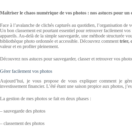
Maîtriser le chaos numérique de vos photos : nos astuces pour un c
Face à l’avalanche de clichés capturés au quotidien, l’organisation de
Un bon classement est pourtant essentiel pour retrouver facilement vos 
appareils. Au-delà de la simple sauvegarde, une méthode structurée vo
bibliothèque photo ordonnée et accessible. Découvrez comment
trier,
valeur et en profiter pleinement.
Découvrez nos astuces pour sauvegarder, classer et retrouver vos photos e
Gérer facilement vos photos
Aujourd’hui, je vous propose de vous expliquer comment je gère 
investissement financier. L’été étant une saison propice aux photos, j’e
La gestion de mes photos se fait en deux phases :
– sauvegarde des photos
– classement des photos