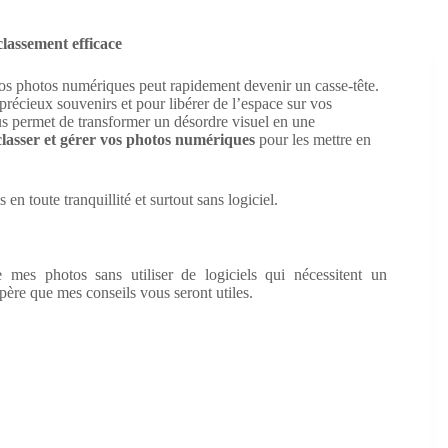
lassement efficace
 vos photos numériques peut rapidement devenir un casse-tête.
précieux souvenirs et pour libérer de l’espace sur vos
us permet de transformer un désordre visuel en une
 classer et gérer vos photos numériques
pour les mettre en
n toute tranquillité et surtout sans logiciel.
mes photos sans utiliser de logiciels qui nécessitent un
spère que mes conseils vous seront utiles.