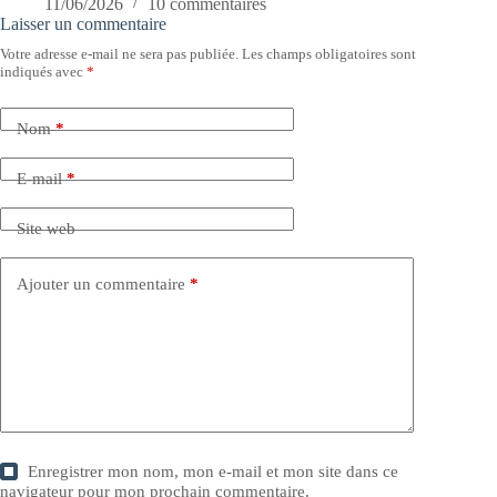
11/06/2026
10 commentaires
Laisser un commentaire
Votre adresse e-mail ne sera pas publiée.
Les champs obligatoires sont
indiqués avec
*
Nom
*
E-mail
*
Site web
Ajouter un commentaire
*
Enregistrer mon nom, mon e-mail et mon site dans ce
navigateur pour mon prochain commentaire.