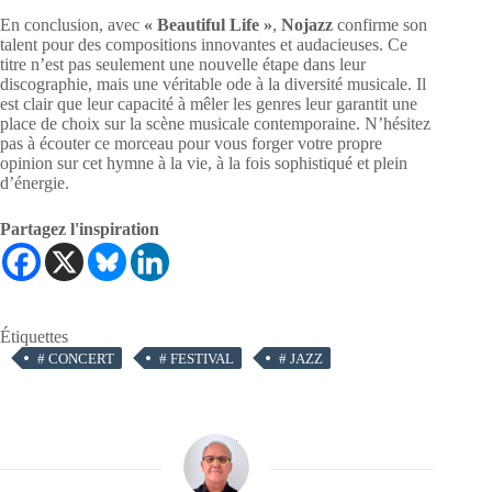
En conclusion, avec
« Beautiful Life »
,
Nojazz
confirme son
talent pour des compositions innovantes et audacieuses. Ce
titre n’est pas seulement une nouvelle étape dans leur
discographie, mais une véritable ode à la diversité musicale. Il
est clair que leur capacité à mêler les genres leur garantit une
place de choix sur la scène musicale contemporaine. N’hésitez
pas à écouter ce morceau pour vous forger votre propre
opinion sur cet hymne à la vie, à la fois sophistiqué et plein
d’énergie.
Partagez l'inspiration
Étiquettes
#
CONCERT
#
FESTIVAL
#
JAZZ