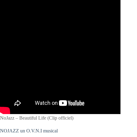
NoJazz – Beautiful Life (Clip officiel)
NOJAZZ un O.V.N.I musical