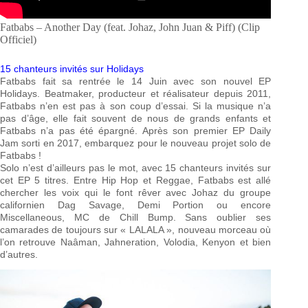
Fatbabs – Another Day (feat. Johaz, John Juan & Piff) (Clip
Officiel)
15 chanteurs invités sur Holidays
Fatbabs fait sa rentrée le 14 Juin avec son nouvel EP
Holidays. Beatmaker, producteur et réalisateur depuis 2011,
Fatbabs n’en est pas à son coup d’essai. Si la musique n’a
pas d’âge, elle fait souvent de nous de grands enfants et
Fatbabs n’a pas été épargné. Après son premier EP Daily
Jam sorti en 2017, embarquez pour le nouveau projet solo de
Fatbabs !
Solo n’est d’ailleurs pas le mot, avec 15 chanteurs invités sur
cet EP 5 titres. Entre Hip Hop et Reggae, Fatbabs est allé
chercher les voix qui le font rêver avec Johaz du groupe
californien Dag Savage, Demi Portion ou encore
Miscellaneous, MC de Chill Bump. Sans oublier ses
camarades de toujours sur « LALALA », nouveau morceau où
l’on retrouve Naâman, Jahneration, Volodia, Kenyon et bien
d’autres.