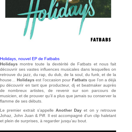
Holidays, nouvel EP de Fatbabs
Holidays
montre toute la dextérité de Fatbats et nous fait
découvrir ses vastes influences musicales dans lesquelles on
retrouve du jazz, du rap, du dub, de la soul, du funk, et de la
house…
Holidays
est l’occasion pour
Fatbats
que l’on a déjà
pu découvrir en tant que producteur, dj et beatmaker auprès
de nombreux artistes, de revenir sur son parcours de
musicien, et de prouver qu’il a plus que jamais su conserver la
flamme de ses débuts.
Le premier extrait s’appelle
Another Day
et on y retrouve
Johaz, John Juan & Piff. Il est accompagné d’un clip haletant
et plein de surprises, à regarder jusqu’au bout.