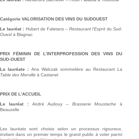
Catégorie VALORISATION DES VINS DU SUDOUEST
Le lauréat :
Hubert de Faletans –
Restaurant l’Esprit du Sud-
Ouest
à Blagnac
PRIX FÉMININ DE L’INTERPROFESSION DES VINS DU
SUD-OUEST
La lauréate :
Ana Walczak sommelière au
Restaurant La
Table des Merville
à Castanet
PRIX DE L’ACCUEIL
Le lauréat :
André Audouy –
Brasserie Moustache
à
Beauzelle
Les lauréats sont choisis selon un processus rigoureux,
invitant dans un premier temps le grand public à voter parmi