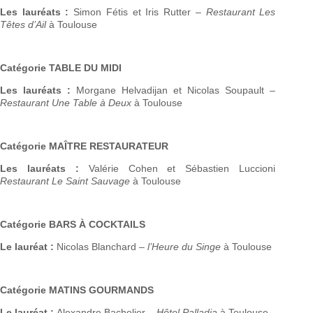
Les lauréats :
Simon Fétis et Iris Rutter –
Restaurant Les
Têtes d’Ail
à Toulouse
Catégorie TABLE DU MIDI
Les lauréats :
Morgane Helvadijan et Nicolas Soupault –
Restaurant Une Table à Deux
à Toulouse
Catégorie MAÎTRE RESTAURATEUR
Les lauréats :
Valérie Cohen et Sébastien Luccioni
Restaurant Le Saint Sauvage
à Toulouse
Catégorie BARS À COCKTAILS
Le lauréat :
Nicolas Blanchard –
l’Heure du Singe
à Toulouse
Catégorie MATINS GOURMANDS
Le lauréat :
Alexandre Bachelier –
Hôtel Palladia
à Toulouse