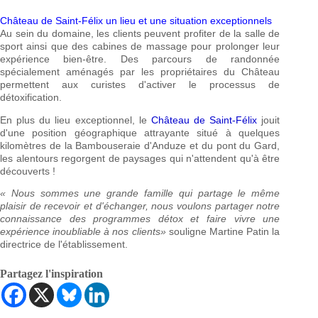
Château de Saint-Félix un lieu et une situation exceptionnels
Au sein du domaine, les clients peuvent profiter de la salle de
sport ainsi que des cabines de massage pour prolonger leur
expérience bien-être. Des parcours de randonnée
spécialement aménagés par les propriétaires du Château
permettent aux curistes d'activer le processus de
détoxification.
En plus du lieu exceptionnel, le
Château de Saint-Félix
jouit
d'une position géographique attrayante situé à quelques
kilomètres de la Bambouseraie d'Anduze et du pont du Gard,
les alentours regorgent de paysages qui n'attendent qu'à être
découverts !
«
Nous sommes une grande famille qui partage le même
plaisir de recevoir et d'échanger, nous voulons partager notre
connaissance des programmes détox et faire vivre une
expérience inoubliable
à nos clients»
souligne Martine Patin la
directrice de l'établissement.
Partagez l'inspiration