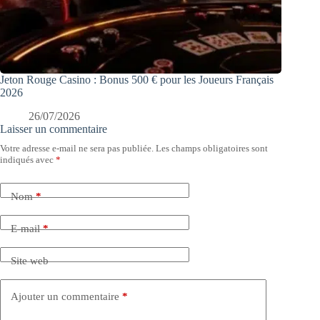
Jeton Rouge Casino : Bonus 500 € pour les Joueurs Français
2026
26/07/2026
Laisser un commentaire
Votre adresse e-mail ne sera pas publiée.
Les champs obligatoires sont
indiqués avec
*
Nom
*
E-mail
*
Site web
Ajouter un commentaire
*