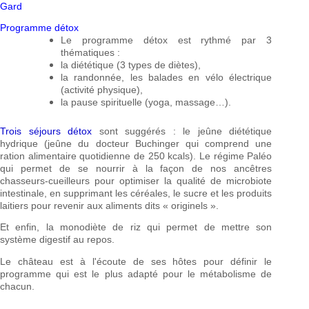
Gard
Programme détox
Le programme détox est rythmé par 3
thématiques :
la diététique (3 types de diètes),
la randonnée, les balades en vélo électrique
(activité physique),
la pause spirituelle (yoga, massage…).
Trois séjours détox
sont suggérés : le jeûne diététique
hydrique (jeûne du docteur Buchinger qui comprend une
ration alimentaire quotidienne de 250 kcals). Le régime Paléo
qui permet de se nourrir à la façon de nos ancêtres
chasseurs-cueilleurs pour optimiser la qualité de microbiote
intestinale, en supprimant les céréales, le sucre et les produits
laitiers pour revenir aux aliments dits « originels ».
Et enfin, la monodiète de riz qui permet de mettre son
système digestif au repos.
Le château est à l'écoute de ses hôtes pour définir le
programme qui est le plus adapté pour le métabolisme de
chacun.