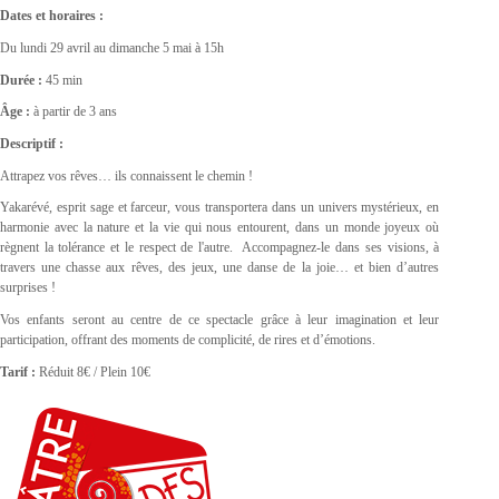
Dates et horaires :
Du lundi 29 avril au dimanche 5 mai à 15h
Durée :
45 min
Âge :
à partir de 3 ans
Descriptif :
Attrapez vos rêves… ils connaissent le chemin !
Yakarévé, esprit sage et farceur, vous transportera dans un univers mystérieux, en
harmonie avec la nature et la vie qui nous entourent, dans un monde joyeux où
règnent la tolérance et le respect de l'autre. Accompagnez-le dans ses visions, à
travers une chasse aux rêves, des jeux, une danse de la joie… et bien d’autres
surprises !
Vos enfants seront au centre de ce spectacle grâce à leur imagination et leur
participation, offrant des moments de complicité, de rires et d’émotions.
Tarif :
Réduit 8€ / Plein 10€