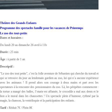
Théâtre des Grands Enfants
Programme des spectacles famille pour les vacances de Printemps
Le zoo des tout-petits
Dates et horaires :
Du lundi 20 au dimanche 26 avril à 11h
Durée :
25 min
Âge :
à partir de 1 an
Descriptif :
"Le zoo des tout petits", c’est la folle aventure de Sébastien qui cherche du travail et
qui se retrouve du jour au lendemain gardien au zoo, lui qui n’a aucune expérience
avec les animaux ! Il prend alors son courage à deux mains et part avec les
spectateurs à la rencontre des pensionnaires du zoo. Là, les péripéties commencent :
la tortue a mangé des balles, l’otarie est affamée, le crocodile a mal aux dents et le
lion a le moral dans les chaussettes ! Un spectacle plein d’humour, rythmé par la
magie, la chanson, la ventriloquie et la participation des enfants.
Tarif :
Réduit 7€ / Plein 8€