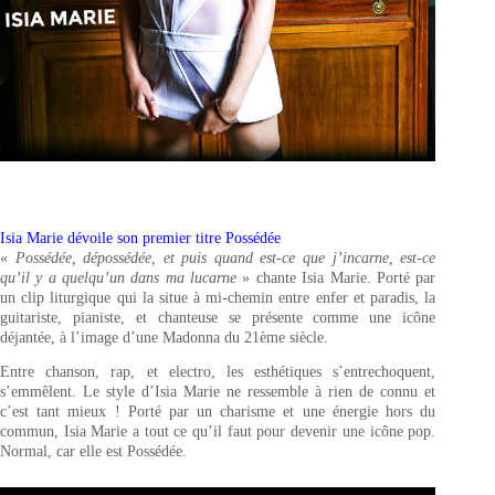
Isia Marie dévoile son premier titre Possédée
«
Possédée, dépossédée, et puis quand est-ce que j’incarne, est-ce
qu’il y a quelqu’un dans ma lucarne
» chante Isia Marie. Porté par
un clip liturgique qui la situe à mi-chemin entre enfer et paradis, la
guitariste, pianiste, et chanteuse se présente comme une icône
déjantée, à l’image d’une Madonna du 21ème siècle.
Entre chanson, rap, et electro, les esthétiques s’entrechoquent,
s’emmêlent. Le style d’Isia Marie ne ressemble à rien de connu et
c’est tant mieux ! Porté par un charisme et une énergie hors du
commun, Isia Marie a tout ce qu’il faut pour devenir une icône pop.
Normal, car elle est Possédée.