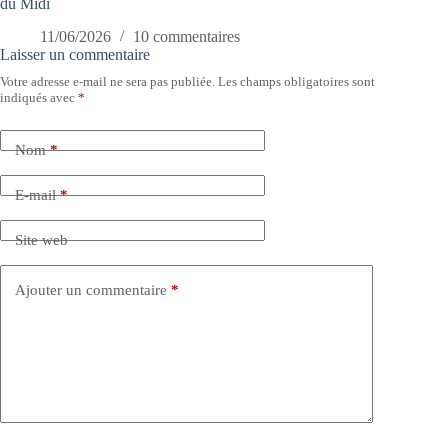
du Midi
11/06/2026
10 commentaires
Laisser un commentaire
Votre adresse e-mail ne sera pas publiée.
Les champs obligatoires sont
indiqués avec
*
Nom
*
E-mail
*
Site web
Ajouter un commentaire
*