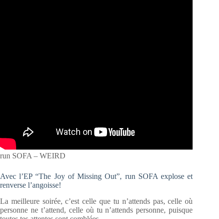
run SOFA – WEIRD
Avec l’EP “The Joy of Missing Out”, run SOFA explose et
renverse l’angoisse!
La meilleure soirée, c’est celle que tu n’attends pas, celle où
personne ne t’attend, celle où tu n’attends personne, puisque
toutes tes attentes sont comblées…