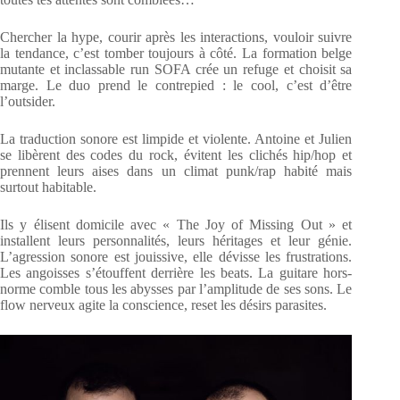
Chercher la hype, courir après les interactions, vouloir suivre
la tendance, c’est tomber toujours à côté. La formation belge
mutante et inclassable run SOFA crée un refuge et choisit sa
marge. Le duo prend le contrepied : le cool, c’est d’être
l’outsider.
La traduction sonore est limpide et violente. Antoine et Julien
se libèrent des codes du rock, évitent les clichés hip/hop et
prennent leurs aises dans un climat punk/rap habité mais
surtout habitable.
Ils y élisent domicile avec « The Joy of Missing Out » et
installent leurs personnalités, leurs héritages et leur génie.
L’agression sonore est jouissive, elle dévisse les frustrations.
Les angoisses s’étouffent derrière les beats. La guitare hors-
norme comble tous les abysses par l’amplitude de ses sons. Le
flow nerveux agite la conscience, reset les désirs parasites.