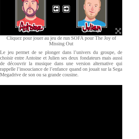
Cliquez pour jouer au jeu de run SOFA pour The Joy of
Missing Out
Le jeu permet de se plonger dans l’univers du groupe, de
choisir entre Antoine et Julien ses deux fondateurs mais aussi
de découvrir la musique dans une version alternative qui
rappelle l’insouciance de l’enfance quand on jouait sur la Sega
Megadrive de son ou sa grande cousine.