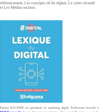
référencement, Les concepts clé du digital, La cyber sécurité
et Les Médias sociaux.
Patricia BAUDIER est spécialisée en marketing digital. Professeure associée à