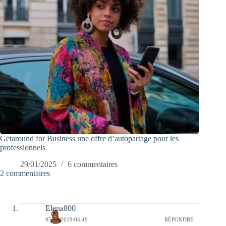
Getaround for Business une offre d’autopartage pour les
professionnels
29/01/2025
6 commentaires
2 commentaires
Elena800
05/04/2019/04:49
RÉPONDRE