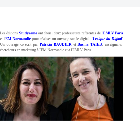
Les éditions
Studyrama
ont choisi deux professeures référentes de l'
EMLV
Paris
et l'
EM
Normandie
pour réaliser un ouvrage sur le digital. ‘
Lexique du Digital
’
Un ouvrage co-écrit par
Patricia BAUDIER
et
Basma TAIEB
, enseignants-
chercheurs en marketing à l'EM Normandie et à l'EMLV Paris.