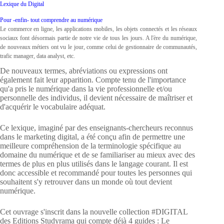
Lexique du Digital
Pour -enfin- tout comprendre au numérique
Le commerce en ligne, les applications mobiles, les objets connectés et les réseaux
sociaux font désormais partie de notre vie de tous les jours. A l'ère du numérique,
de nouveaux métiers ont vu le jour, comme celui de gestionnaire de communautés,
trafic manager, data analyst, etc.
De nouveaux termes, abréviations ou expressions ont
également fait leur apparition. Compte tenu de l'importance
qu'a pris le numérique dans la vie professionnelle et/ou
personnelle des individus, il devient nécessaire de maîtriser et
d'acquérir le vocabulaire adéquat.
Ce lexique, imaginé par des enseignants-chercheurs reconnus
dans le marketing digital, a été conçu afin de permettre une
meilleure compréhension de la terminologie spécifique au
domaine du numérique et de se familiariser au mieux avec des
termes de plus en plus utilisés dans le langage courant. Il est
donc accessible et recommandé pour toutes les personnes qui
souhaitent s'y retrouver dans un monde où tout devient
numérique.
Cet ouvrage s'inscrit dans la nouvelle collection #DIGITAL
des Editions Studyrama qui compte déjà 4 guides : Le