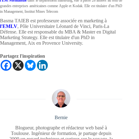
l'EM Normandie
dans le département marketing, elle a passé 28 années au sein de
grandes entreprises américaines comme Apple et Kodak. Elle est titulaire d'un PhD
in Management, Institut Mines Telecom
Basma TAIEB est professeure associée en marketing à
l'EMLV
, Pôle Universitaire Léonard de Vinci, Paris-La
Défense. Elle est responsable du MBA & Master en Digital
Marketing Strategy. Elle est titulaire d'un PhD in
Management, Aix en Provence University.
Partagez l'inspiration
Bernie
Blogueur, photographe et rédacteur web basé à
Toulouse. Ingénieur de formation, je partage depuis
2009 un regard technique et curieux sur le voyage, la