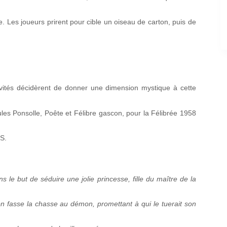
. Les joueurs prirent pour cible un oiseau de carton, puis de
ivités décidèrent de donner une dimension mystique à cette
es Ponsolle, Poête et Félibre gascon, pour la Félibrée 1958
S.
ns le but de séduire une jolie princesse, fille du maître de la
on fasse la chasse au démon, promettant à qui le tuerait son