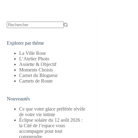
Aucun
résultat
Explorer par thème
La Ville Rose
L’Atelier Photo
Assiette & Objectif
Moments Choisis
Carnet du Blogueur
Carnets de Route
Nouveautés
Ce que votre glace préférée révèle
de votre vie intime
Éclipse solaire du 12 août 2026 :
la Cité de l’espace vous
accompagne pour tout
comprendre