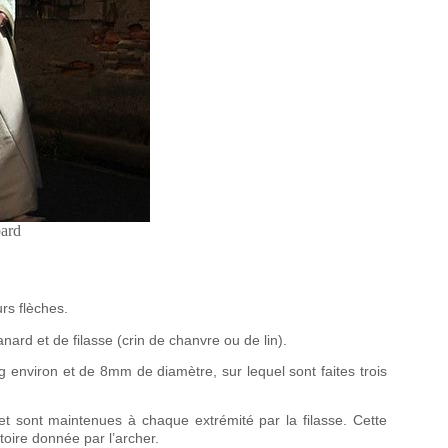
ard
rs flèches.
nard et de filasse (crin de chanvre ou de lin).
g environ et de 8mm de diamètre, sur lequel sont faites trois
 et sont maintenues à chaque extrémité par la filasse. Cette
ctoire donnée par l’archer.