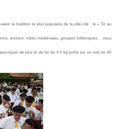
ir la tradition la plus populaire de la ville-cité : le « Tir au
urins, archers, robes médiévales, groupes folkloriques… vous
 perroquet de bois et de fer de 4.5 kg juché sur un mât de 45