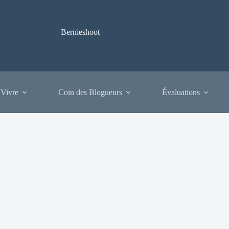
Bernieshoot
 Vivre
Coin des Blogueurs
Évaluations