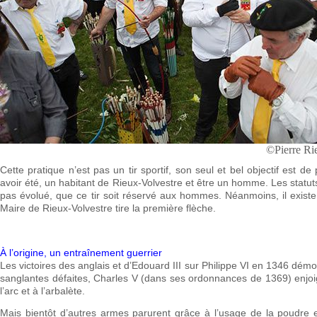
©Pierre Ri
Cette pratique n’est pas un tir sportif, son seul et bel objectif est de p
avoir été, un habitant de Rieux-Volvestre et être un homme. Les statut
pas évolué, que ce tir soit réservé aux hommes. Néanmoins, il ex
Maire de Rieux-Volvestre tire la première flèche.
À l’origine, un entraînement guerrier
Les victoires des anglais et d’Edouard III sur Philippe VI en 1346 démontr
sanglantes défaites, Charles V (dans ses ordonnances de 1369) enjoign
l’arc et à l’arbalète.
Mais bientôt d’autres armes parurent grâce à l’usage de la poudre et