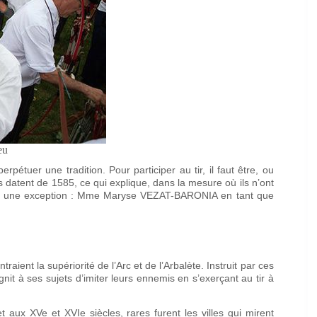
eu
erpétuer une tradition. Pour participer au tir, il faut être, ou
s datent de 1585, ce qui explique, dans la mesure où ils n’ont
iste une exception : Mme Maryse VEZAT-BARONIA en tant que
aient la supériorité de l’Arc et de l’Arbalète. Instruit par ces
it à ses sujets d’imiter leurs ennemis en s’exerçant au tir à
 aux XVe et XVIe siècles, rares furent les villes qui mirent