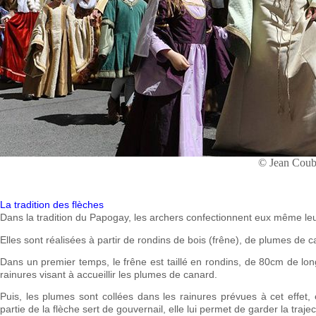
© Jean Coub
La tradition des flèches
Dans la tradition du Papogay, les archers confectionnent eux même leu
Elles sont réalisées à partir de rondins de bois (frêne), de plumes de ca
Dans un premier temps, le frêne est taillé en rondins, de 80cm de lon
rainures visant à accueillir les plumes de canard.
Puis, les plumes sont collées dans les rainures prévues à cet effet,
partie de la flèche sert de gouvernail, elle lui permet de garder la traje