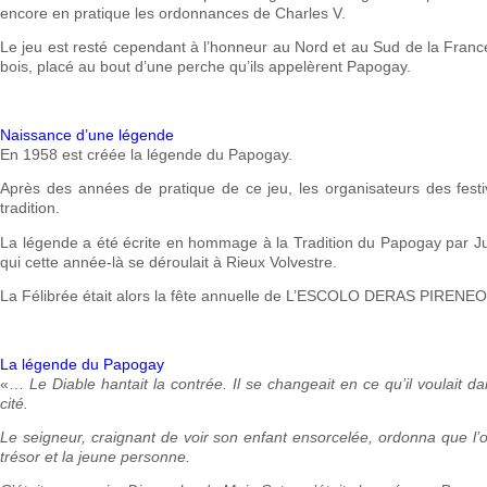
encore en pratique les ordonnances de Charles V.
Le jeu est resté cependant à l’honneur au Nord et au Sud de la France
bois, placé au bout d’une perche qu’ils appelèrent Papogay.
Naissance d’une légende
En 1958 est créée la légende du Papogay.
Après des années de pratique de ce jeu, les organisateurs des fest
tradition.
La légende a été écrite en hommage à la Tradition du Papogay par Jul
qui cette année-là se déroulait à Rieux Volvestre.
La Félibrée était alors la fête annuelle de L’ESCOLO DERAS PIRENEO
La légende du Papogay
«…
Le Diable hantait la contrée. Il se changeait en ce qu’il voulait da
cité.
Le seigneur, craignant de voir son enfant ensorcelée, ordonna que l’
trésor et la jeune personne.