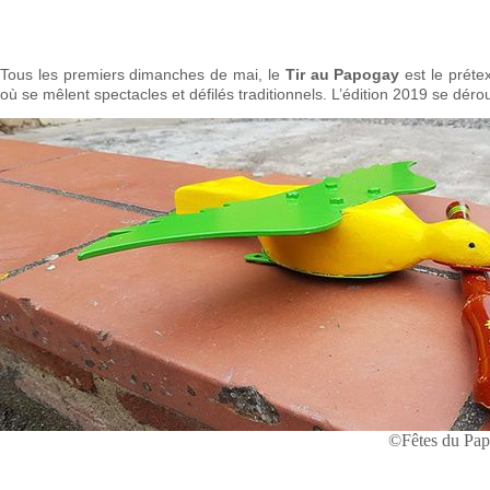
Tous les premiers dimanches de mai, le
Tir au Papogay
est le préte
où se mêlent spectacles et défilés traditionnels. L’édition 2019 se dérou
©Fêtes du Pa