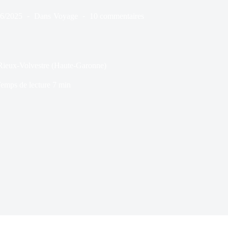
06/2025
Dans
Voyage
10 commentaires
à Rieux-Volvestre (Haute-Garonne)
emps de lecture
7 min