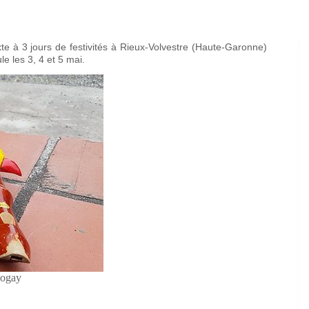
xte à 3 jours de festivités à Rieux-Volvestre (Haute-Garonne)
le les 3, 4 et 5 mai.
pogay