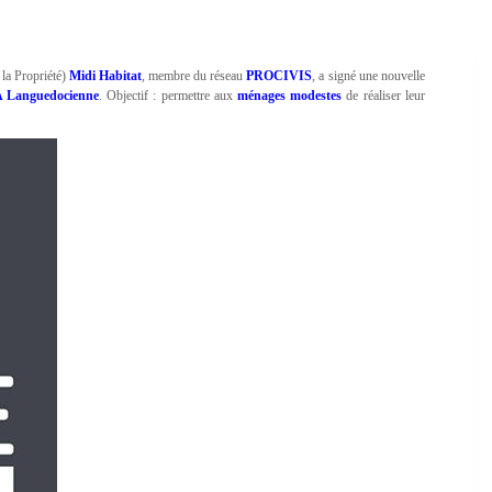
 la Propriété)
Midi Habitat
, membre du réseau
PROCIVIS
, a signé une nouvelle
Languedocienne
. Objectif : permettre aux
ménages modestes
de réaliser leur