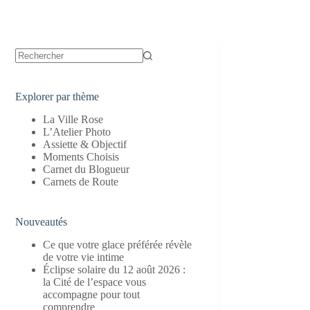
Aucun
résultat
Explorer par thème
La Ville Rose
L’Atelier Photo
Assiette & Objectif
Moments Choisis
Carnet du Blogueur
Carnets de Route
Nouveautés
Ce que votre glace préférée révèle
de votre vie intime
Éclipse solaire du 12 août 2026 :
la Cité de l’espace vous
accompagne pour tout
comprendre