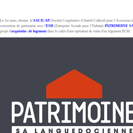
Le 1er mars, dernier, la
SACICAP
(Société Coopérative d’Intérêt Collectif pour l’Accession à
convention de partenariat avec l'
ESH
(Entreprise Sociale pour l’Habitat)
PATRIMOINE SA 
projet d'
acquisitio
n
de logement
dans le cadre d'une opération de vente d'un logement HLM.