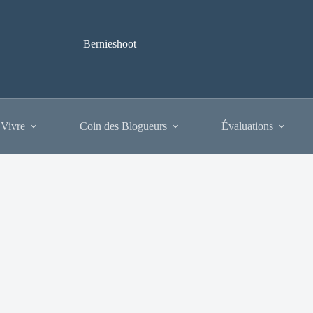
Bernieshoot
 Vivre
Coin des Blogueurs
Évaluations