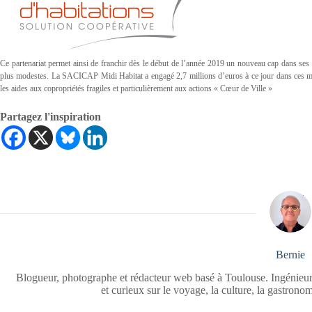
Ce partenariat permet ainsi de franchir dès le début de l’année 2019 un nouveau cap dans ses 
plus modestes. La SACICAP Midi Habitat a engagé 2,7 millions d’euros à ce jour dans ces mi
les aides aux copropriétés fragiles et particulièrement aux actions « Cœur de Ville »
Partagez l'inspiration
Bernie
Blogueur, photographe et rédacteur web basé à Toulouse. Ingénieur
et curieux sur le voyage, la culture, la gastrono