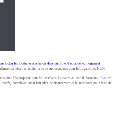
iter les locataires à se lancer dans un projet d'achat de leur logement
es démarches visant à faciliter la vente aux occupants pour les organismes HLM.
cession à la propriété pour les accédants locataires au sein de beaucoup d’autres
 intérêt) complétant ainsi leur plan de financement et le sécurisant pour faire de