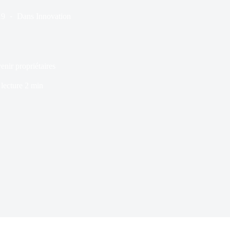
19
Dans
Innovation
enir propriétaires
lecture
2 min