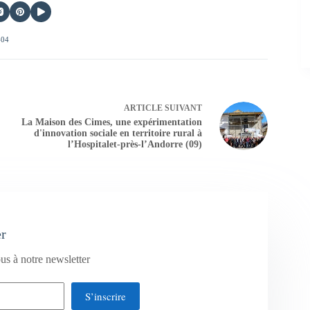
404
ARTICLE
SUIVANT
La Maison des Cimes, une expérimentation
d'innovation sociale en territoire rural à
l’Hospitalet-près-l’Andorre (09)
er
us à notre newsletter
S’inscrire