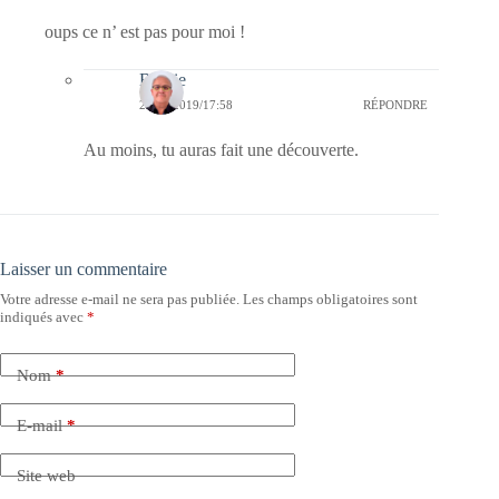
oups ce n’ est pas pour moi !
Bernie
23/03/2019/17:58
RÉPONDRE
Au moins, tu auras fait une découverte.
Laisser un commentaire
Votre adresse e-mail ne sera pas publiée.
Les champs obligatoires sont
indiqués avec
*
Nom
*
E-mail
*
Site web