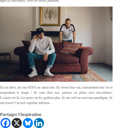
agite la conscience,
reset
les désirs parasites.
En six titres, les run SOFA ne ratent rien. Ils vivent leur son, transmettent leur vie et
suspendent le temps ! Ils sont chez eux, partout, en phase avec eux-mêmes.
L’extase est là. Les peurs ne les guident plus, ils ont créé un nouveau paradigme, ils
ont trouvé l’accord suprême intérieur…
Partagez l'inspiration