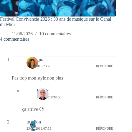
Festival Convivencia 2026 : 30 ans de musique sur le Canal
du Midi
11/06/2026
10 commentaires
4 commentaires
missfujii.
24/03/2019/23:26
RÉPONDRE
Pas trop mon style non plus
Bernie
25/03/2019/18:55
RÉPONDRE
ça arrive 🙂
trublion
23/03/2019/07:55
RÉPONDRE