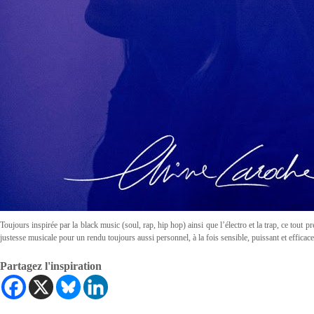
Toujours inspirée par la black music (soul, rap, hip hop) ainsi que l’électro et la trap, ce tout 
justesse musicale pour un rendu toujours aussi personnel, à la fois sensible, puissant et efficace
Partagez l'inspiration