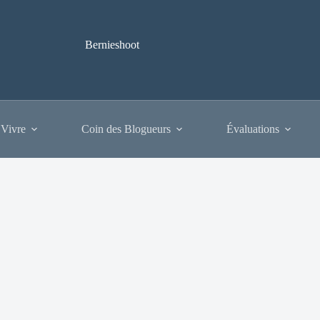
Bernieshoot
 Vivre
Coin des Blogueurs
Évaluations