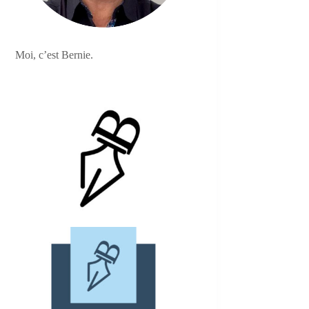
Moi, c’est Bernie.