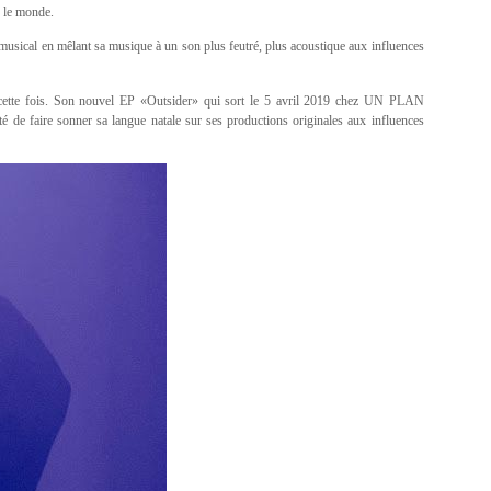
r le monde.
 musical en mêlant sa musique à un son plus feutré, plus acoustique aux influences
s cette fois. Son nouvel EP «Outsider» qui sort le 5 avril 2019 chez UN PLAN
nté de faire sonner sa langue natale sur ses productions originales aux influences