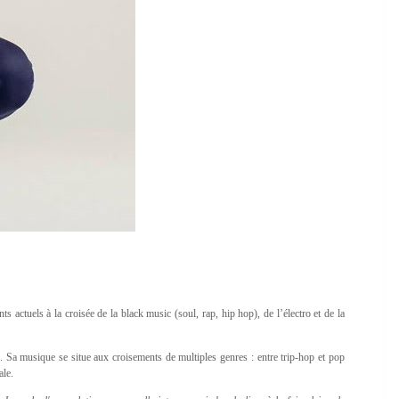
ts actuels à la croisée de la black music (soul, rap, hip hop), de l’électro et de la
e. Sa musique se situe aux croisements de multiples genres : entre trip-hop et pop
ale.