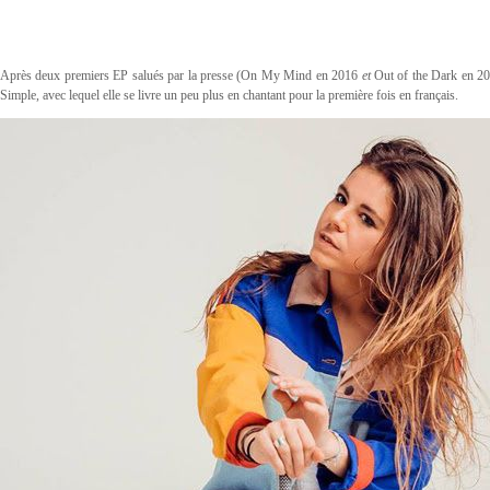
Après deux premiers EP salués par la presse (On My Mind en 2016
et
Out of the Dark
en
20
Simple, avec lequel elle se livre un peu plus en chantant pour la première fois en français.