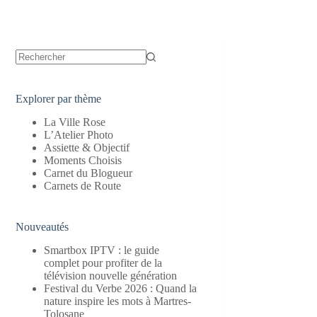
Aucun
résultat
Explorer par thème
La Ville Rose
L’Atelier Photo
Assiette & Objectif
Moments Choisis
Carnet du Blogueur
Carnets de Route
Nouveautés
Smartbox IPTV : le guide
complet pour profiter de la
télévision nouvelle génération
Festival du Verbe 2026 : Quand la
nature inspire les mots à Martres-
Tolosane