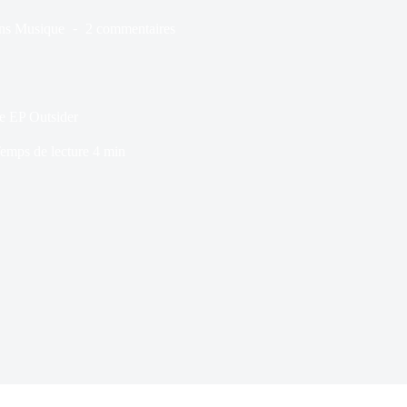
ns
Musique
2 commentaires
e EP Outsider
emps de lecture
4 min