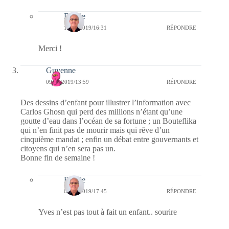
Bernie
10/03/2019/16:31
RÉPONDRE
Merci !
Guyenne
09/03/2019/13:59
RÉPONDRE
Des dessins d’enfant pour illustrer l’information avec
Carlos Ghosn qui perd des millions n’étant qu’une
goutte d’eau dans l’océan de sa fortune ; un Bouteflika
qui n’en finit pas de mourir mais qui rêve d’un
cinquième mandat ; enfin un débat entre gouvernants et
citoyens qui n’en sera pas un.
Bonne fin de semaine !
Bernie
09/03/2019/17:45
RÉPONDRE
Yves n’est pas tout à fait un enfant.. sourire