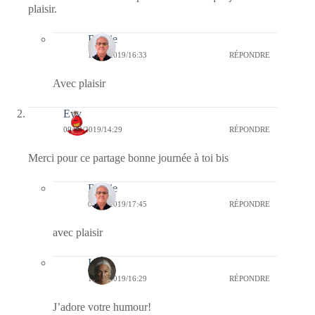
plaisir.
Bernie
10/03/2019/16:33
RÉPONDRE
Avec plaisir
Evy
09/03/2019/14:29
RÉPONDRE
Merci pour ce partage bonne journée à toi bis
Bernie
09/03/2019/17:45
RÉPONDRE
avec plaisir
Ida
10/03/2019/16:29
RÉPONDRE
J’adore votre humour!