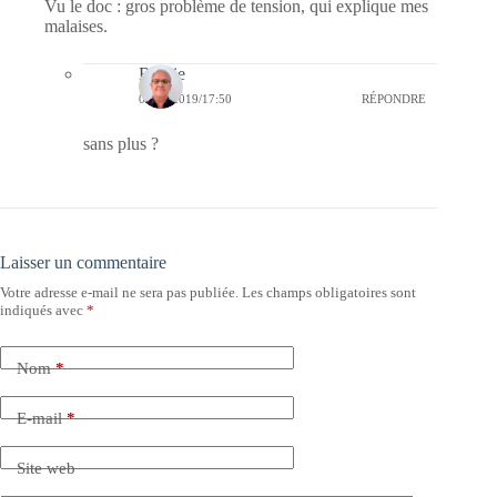
Vu le doc : gros problème de tension, qui explique mes
malaises.
Bernie
09/03/2019/17:50
RÉPONDRE
sans plus ?
Laisser un commentaire
Votre adresse e-mail ne sera pas publiée.
Les champs obligatoires sont
indiqués avec
*
Nom
*
E-mail
*
Site web