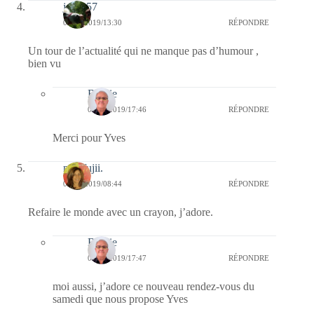
jazzy57
09/03/2019/13:30
RÉPONDRE
Un tour de l’actualité qui ne manque pas d’humour ,
bien vu
Bernie
09/03/2019/17:46
RÉPONDRE
Merci pour Yves
missfujii.
09/03/2019/08:44
RÉPONDRE
Refaire le monde avec un crayon, j’adore.
Bernie
09/03/2019/17:47
RÉPONDRE
moi aussi, j’adore ce nouveau rendez-vous du
samedi que nous propose Yves