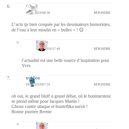
jill bill
09/03/2019/08:36
RÉPONDRE
L’actu tjs bien croquée par les dessinateurs humoristes,
de l’eau à leur moulin en « bulles » ! 😉
Bernie
09/03/2019/17:49
RÉPONDRE
l’actualité est une belle source d’inspiration pour
Yves
trublion
09/03/2019/07:10
RÉPONDRE
oh oui, le grand bluff u grand débat, où le bonimenteur
se prend même pour Jacques Martin !
Ghosn contre attaque et bouteflika survit !
Bonne journée Bernie
Bernie