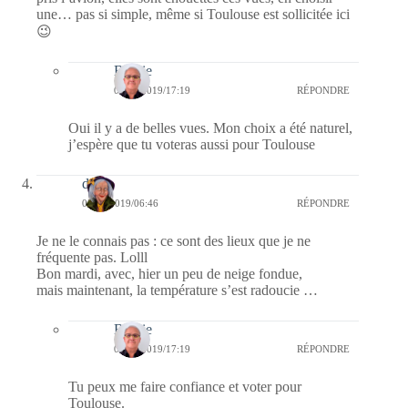
une… pas si simple, même si Toulouse est sollicitée ici
😉
Bernie
05/02/2019/17:19
RÉPONDRE
Oui il y a de belles vues. Mon choix a été naturel,
j’espère que tu voteras aussi pour Toulouse
dom
05/02/2019/06:46
RÉPONDRE
Je ne le connais pas : ce sont des lieux que je ne
fréquente pas. Lolll
Bon mardi, avec, hier un peu de neige fondue,
mais maintenant, la température s’est radoucie …
Bernie
05/02/2019/17:19
RÉPONDRE
Tu peux me faire confiance et voter pour
Toulouse.