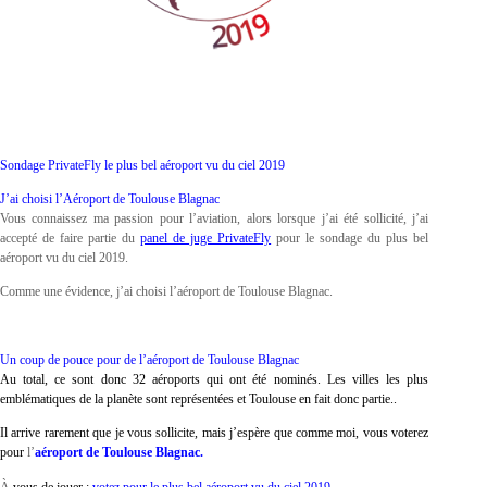
Sondage PrivateFly le plus bel aéroport vu du ciel 2019
J’ai choisi l’Aéroport de Toulouse Blagnac
Vous connaissez ma passion pour l’aviation, alors lorsque j’ai été sollicité, j’ai
accepté de faire partie du
panel de juge PrivateFly
pour le sondage du plus bel
aéroport vu du ciel 2019.
Comme une évidence, j’ai choisi l’aéroport de Toulouse Blagnac.
Un coup de pouce pour de l’aéroport de Toulouse Blagnac
Au total, ce sont donc 32 aéroports qui ont été nominés. Les villes les plus
emblématiques de la planète sont représentées et Toulouse en fait donc partie..
Il arrive rarement que je vous sollicite, mais j’espère que comme moi, vous voterez
pour
l’
aéroport
de Toulouse Blagnac.
À
vous de jouer :
votez pour le plus bel aéroport vu du ciel 2019