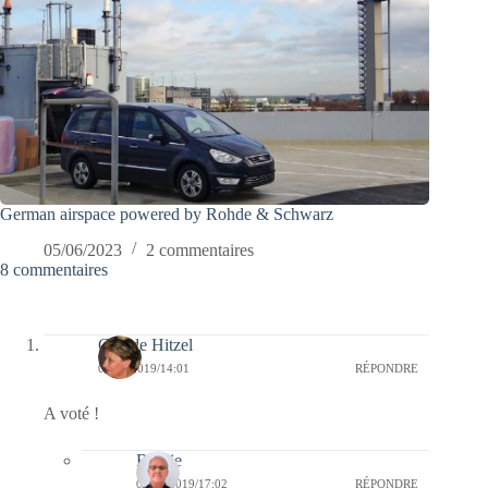
German airspace powered by Rohde & Schwarz
05/06/2023
2 commentaires
8 commentaires
Claude Hitzel
05/02/2019/14:01
RÉPONDRE
A voté !
Bernie
05/02/2019/17:02
RÉPONDRE