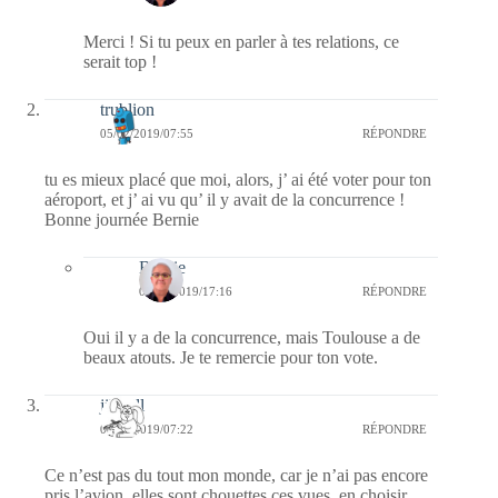
Merci ! Si tu peux en parler à tes relations, ce
serait top !
trublion
05/02/2019/07:55
RÉPONDRE
tu es mieux placé que moi, alors, j’ ai été voter pour ton
aéroport, et j’ ai vu qu’ il y avait de la concurrence !
Bonne journée Bernie
Bernie
05/02/2019/17:16
RÉPONDRE
Oui il y a de la concurrence, mais Toulouse a de
beaux atouts. Je te remercie pour ton vote.
jill bill
05/02/2019/07:22
RÉPONDRE
Ce n’est pas du tout mon monde, car je n’ai pas encore
pris l’avion, elles sont chouettes ces vues, en choisir