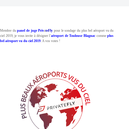
Membre du
panel de juge Priv
a
teFly
pour le sondage du plus bel aéroport vu du
ciel 2019, je vous invite à désigner l’
aéroport
de Toulouse Blagnac
comme
plus
bel aéroport vu du ciel 2019
. A vos votes !