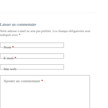
Laisser un commentaire
Votre adresse e-mail ne sera pas publiée.
Les champs obligatoires sont
indiqués avec
*
Nom
*
E-mail
*
Site web
Ajouter un commentaire
*