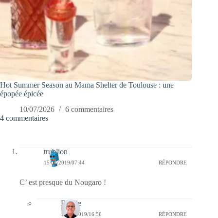
Hot Summer Season au Mama Shelter de Toulouse : une
épopée épicée
10/07/2026
6 commentaires
4 commentaires
trublion
15/02/2019/07:44
RÉPONDRE
C’ est presque du Nougaro !
Bernie
15/02/2019/16:56
RÉPONDRE