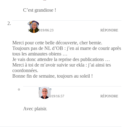
C’est grandiose !
dom
15/02/2019/06:23
RÉPONDRE
Merci pour cette belle découverte, cher bernie.
Toujours pas de NL d’OB : j’en ai marre de courir après
tous les aminautes obiens …
Je vais donc attendre la reprise des publications …
Merci à toi de m’avoir suivie sur ekla : j’ai ainsi tes
coordonnées.
Bonne fin de semaine, toujours au soleil !
Bernie
15/02/2019/16:57
RÉPONDRE
Avec plaisir.