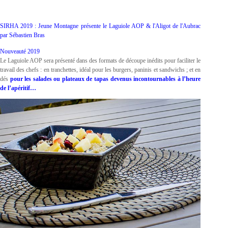
SIRHA 2019 : Jeune Montagne présente le Laguiole AOP & l'Aligot de l'Aubrac
par Sébastien Bras
Nouveauté 2019
Le Laguiole AOP sera présenté dans des formats de découpe inédits pour faciliter le
travail des chefs : en tranchettes, idéal pour les burgers, paninis et sandwichs ; et en
dés
pour les salades ou plateaux de tapas devenus incontournables à l’heure
de l’apéritif…