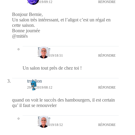
29/01/2019/09:12
RÉPONDRE
Bonjour Bernie,
Un salon très intéressant, et l’aligot c’est un régal en
cette saison.
Bonne journée
@mitiés
Bernie
29/01/2019/18:51
RÉPONDRE
Un salon tout près de chez toi !
trublion
29/01/2019/08:12
RÉPONDRE
quand on voit le succès des hambourgers, il est certain
qu’ il faut se renouveler
Bernie
29/01/2019/18:52
RÉPONDRE