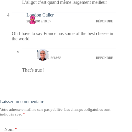
L’aligot c’est quand même largement meilleur
London Caller
28/01/2019/18:37
RÉPONDRE
Oh I have to say France has some of the best cheese in
the world.
Bernie
29/01/2019/18:53
RÉPONDRE
That’s true !
Laisser un commentaire
Votre adresse e-mail ne sera pas publiée.
Les champs obligatoires sont
indiqués avec
*
Nom
*