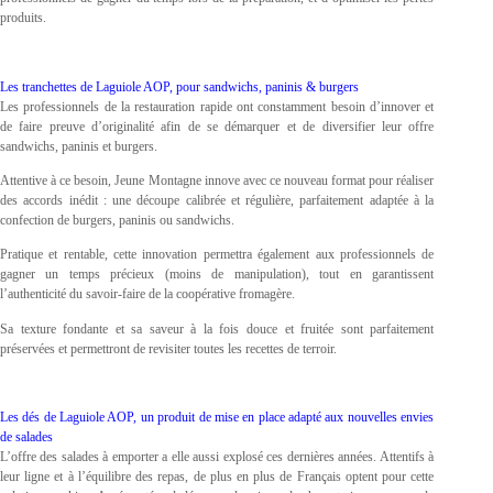
produits.
Les tranchettes de Laguiole AOP, pour sandwichs, paninis & burgers
Les professionnels de la restauration rapide ont constamment besoin d’innover et
de faire preuve d’originalité afin de se démarquer et de diversifier leur offre
sandwichs, paninis et burgers.
Attentive à ce besoin, Jeune Montagne innove avec ce nouveau format pour réaliser
des accords inédit : une découpe calibrée et régulière, parfaitement adaptée à la
confection de burgers, paninis ou sandwichs.
Pratique et rentable, cette innovation permettra également aux professionnels de
gagner un temps précieux (moins de manipulation), tout en garantissent
l’authenticité du savoir-faire de la coopérative fromagère.
Sa texture fondante et sa saveur à la fois douce et fruitée sont parfaitement
préservées et permettront de revisiter toutes les recettes de terroir.
Les dés de Laguiole AOP, un produit de mise en place adapté aux nouvelles envies
de salades
L’offre des salades à emporter a elle aussi explosé ces dernières années. Attentifs à
leur ligne et à l’équilibre des repas, de plus en plus de Français optent pour cette