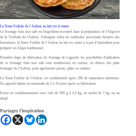
La Tome Fraîche de l’Aubrac au lait cru et entier
Ce fromage frais non salé est l'ingrédient essentiel dans la préparation de l'Aligot et
de la Truffade de l'Aubrac. Fabriquée selon les méthodes ancestrales héritées des
buronniers, la Tome Fraîche de l’Aubrac au lait cru entier n’a pas d’équivalent pour
préparer un Aligot traditionnel.
Première étape de fabrication du fromage de Laguiole, les possibilités d'utilisation
de ce fromage frais non salé sont nombreuses en cuisine, en dehors des plats
fromager de l'Aubrac, pour agrémenter pizzas, pâtes ou salades.
La Tome Fraîche de l'Aubrac est conditionnée après 20h de maturation minimum.
Sa capacité filante est maximale de 2 à 10 jours après sa fabrication.
Existe en conditionnement sous vide de 500 g à 2,4 kg, en sachet de 3 kg, ou au
détail.
Partagez l'inspiration