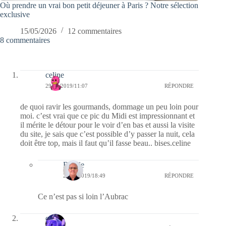
Où prendre un vrai bon petit déjeuner à Paris ? Notre sélection
exclusive
15/05/2026
12 commentaires
8 commentaires
celine
29/01/2019/11:07
RÉPONDRE
de quoi ravir les gourmands, dommage un peu loin pour
moi. c’est vrai que ce pic du Midi est impressionnant et
il mérite le détour pour le voir d’en bas et aussi la visite
du site, je sais que c’est possible d’y passer la nuit, cela
doit être top, mais il faut qu’il fasse beau.. bises.celine
Bernie
29/01/2019/18:49
RÉPONDRE
Ce n’est pas si loin l’Aubrac
covix