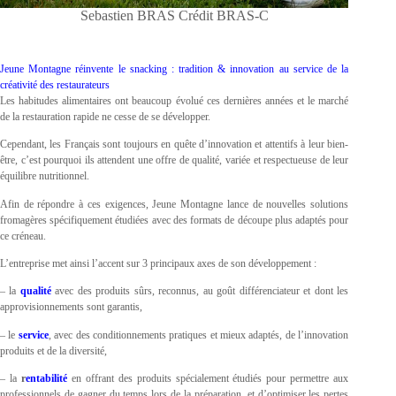
Sebastien BRAS Crédit BRAS-C
Jeune Montagne réinvente le snacking : tradition & innovation au service de la
créativité des restaurateurs
Les habitudes alimentaires ont beaucoup évolué ces dernières années et le marché
de la restauration rapide ne cesse de se développer.
Cependant, les Français sont toujours en quête d’innovation et attentifs à leur bien-
être, c’est pourquoi ils attendent une offre de qualité, variée et respectueuse de leur
équilibre nutritionnel.
Afin de répondre à ces exigences, Jeune Montagne lance de nouvelles solutions
fromagères spécifiquement étudiées avec des formats de découpe plus adaptés pour
ce créneau.
L’entreprise met ainsi l’accent sur 3 principaux axes de son développement :
– la
qualité
avec des produits sûrs, reconnus, au goût différenciateur et dont les
approvisionnements sont garantis,
– le
service
, avec des conditionnements pratiques et mieux adaptés, de l’innovation
produits et de la diversité,
– la
r
entabilité
en offrant des produits spécialement étudiés pour permettre aux
professionnels de gagner du temps lors de la préparation, et d’optimiser les pertes