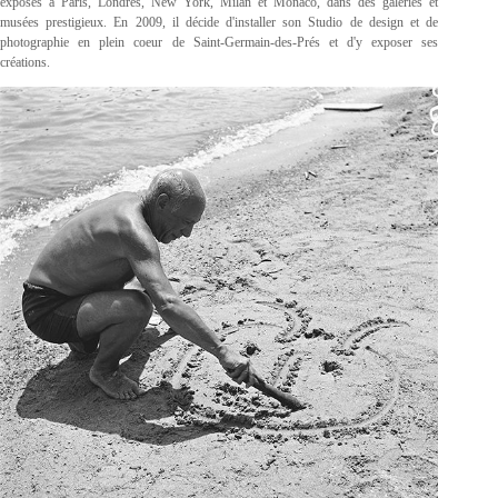
exposés à Paris, Londres, New York, Milan et Monaco, dans des galeries et
musées prestigieux. En 2009, il décide d'installer son Studio de design et de
photographie en plein coeur de Saint-Germain-des-Prés et d'y exposer ses
créations.