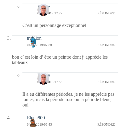
Bernie
07/01/2019/17:27
RÉPONDRE
C’est un personnage exceptionnel
trublion
04/01/2019/07:50
RÉPONDRE
bon c’ est loin d’ être un peintre dont j’ apprécie les
tableaux
Bernie
04/01/2019/17:53
RÉPONDRE
Il a eu différentes périodes, je ne les apprécie pas
toutes, mais la période rose ou la période bleue,
oui.
Elena800
04/01/2019/05:43
RÉPONDRE