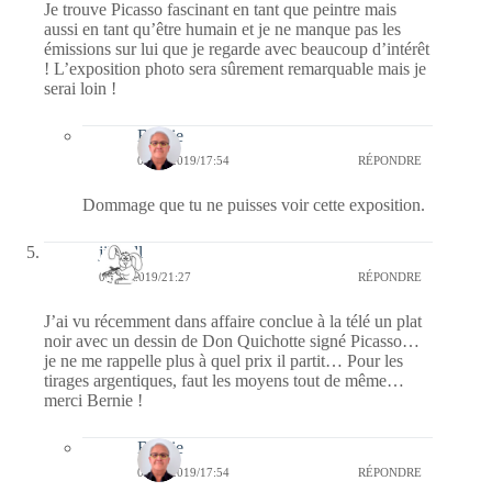
Je trouve Picasso fascinant en tant que peintre mais
aussi en tant qu’être humain et je ne manque pas les
émissions sur lui que je regarde avec beaucoup d’intérêt
! L’exposition photo sera sûrement remarquable mais je
serai loin !
Bernie
04/01/2019/17:54
RÉPONDRE
Dommage que tu ne puisses voir cette exposition.
jill bill
03/01/2019/21:27
RÉPONDRE
J’ai vu récemment dans affaire conclue à la télé un plat
noir avec un dessin de Don Quichotte signé Picasso…
je ne me rappelle plus à quel prix il partit… Pour les
tirages argentiques, faut les moyens tout de même…
merci Bernie !
Bernie
04/01/2019/17:54
RÉPONDRE