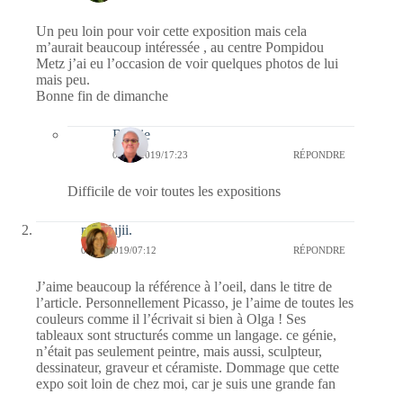
Un peu loin pour voir cette exposition mais cela
m’aurait beaucoup intéressée , au centre Pompidou
Metz j’ai eu l’occasion de voir quelques photos de lui
mais peu.
Bonne fin de dimanche
Bernie
07/01/2019/17:23
RÉPONDRE
Difficile de voir toutes les expositions
missfujii.
06/01/2019/07:12
RÉPONDRE
J’aime beaucoup la référence à l’oeil, dans le titre de
l’article. Personnellement Picasso, je l’aime de toutes les
couleurs comme il l’écrivait si bien à Olga ! Ses
tableaux sont structurés comme un langage. ce génie,
n’était pas seulement peintre, mais aussi, sculpteur,
dessinateur, graveur et céramiste. Dommage que cette
expo soit loin de chez moi, car je suis une grande fan