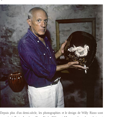
Depuis plus d'un demi-siècle, les photographies et le design de Willy Rizzo sont