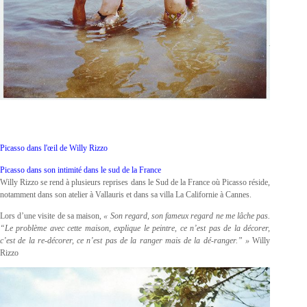
Picasso dans l'œil de Willy Rizzo
Picasso dans son intimité dans le sud de la France
Willy Rizzo se rend à plusieurs reprises dans le Sud de la France où Picasso réside,
notamment dans son atelier à Vallauris et dans sa villa La Californie à Cannes.
Lors d’une visite de sa maison,
« Son regard, son fameux regard ne me lâche pas.
“Le problème avec cette maison, explique le peintre, ce n’est pas de la décorer,
c’est de la re-décorer, ce n’est pas de la ranger mais de la dé-ranger.” »
Willy
Rizzo