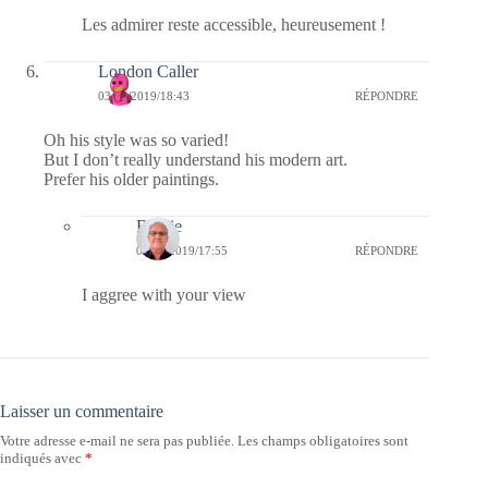
Les admirer reste accessible, heureusement !
London Caller
03/01/2019/18:43
RÉPONDRE
Oh his style was so varied!
But I don’t really understand his modern art.
Prefer his older paintings.
Bernie
04/01/2019/17:55
RÉPONDRE
I aggree with your view
Laisser un commentaire
Votre adresse e-mail ne sera pas publiée.
Les champs obligatoires sont
indiqués avec
*