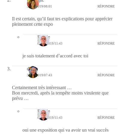
30/01/2019/08:01
RÉPONDRE
Il est certain, qu’il faut tes explications pour apprécier
pleinement cette expo
Bernie
02/02/2019/11:43
RÉPONDRE
je suis totalement d’accord avec toi
dom
30/01/2019/07:43
RÉPONDRE
Certainement très intéressant …
Bon mercredi, après la tempête moins virulente que
prévu …
Bernie
02/02/2019/11:43
RÉPONDRE
oui une exposition qui va avoir un vrai succès