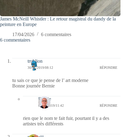
James McNeill Whistler : Le retour magistral du dandy de la
peinture en Europe
17/04/2026
6 commentaires
6 commentaires
trublion
30/01/2019/08:12
RÉPONDRE
tu sais ce que je pense de l’ art moderne
Bonne journée Bernie
Bernie
02/02/2019/11:42
RÉPONDRE
rien que le nom te fait fuir, pourtant il y a des
artistes très différents
missfujii.