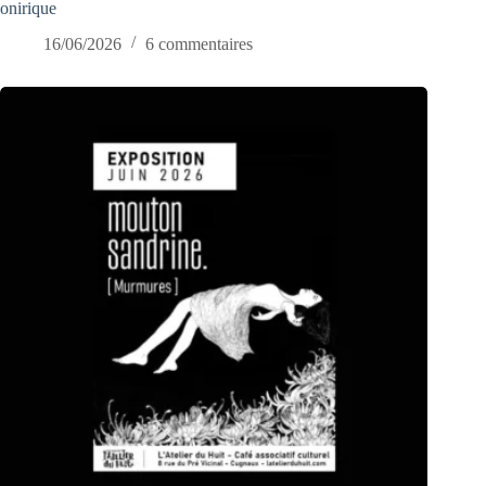
onirique
16/06/2026
6 commentaires