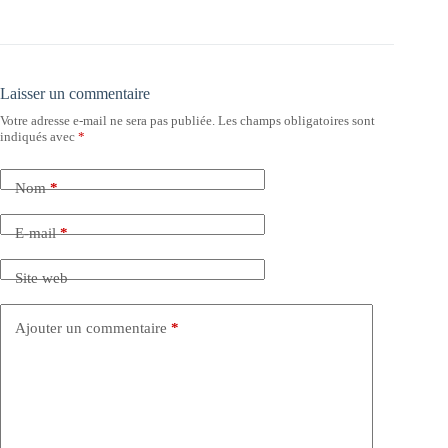
Laisser un commentaire
Votre adresse e-mail ne sera pas publiée.
Les champs obligatoires sont
indiqués avec
*
Nom
*
E-mail
*
Site web
Ajouter un commentaire
*