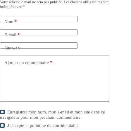
Votre adresse e-mail ne sera pas publiée.
Les champs obligatoires sont
indiqués avec
*
Nom
*
E-mail
*
Site web
Ajouter un commentaire
*
Enregistrer mon nom, mon e-mail et mon site dans ce
navigateur pour mon prochain commentaire.
J’accepte la
politique de confidentialité