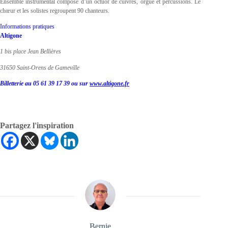
Ensemble instrumental composé d’un octuor de cuivres, orgue et percussions. Le
chœur et les solistes regroupent 90 chanteurs.
Informations pratiques
Altigone
1 bis place Jean Bellières
31650 Saint-Orens de Gameville
Billetterie au 05 61 39 17 39 ou sur
www.altigone.fr
Partagez l'inspiration
Bernie