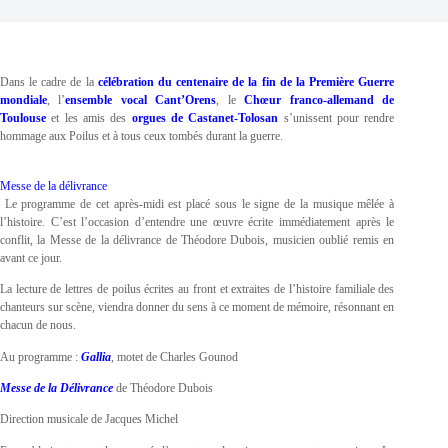
Dans le cadre de la
célébration du centenaire de la fin de la Première Guerre
mondiale
, l’
ensemble
vocal
Cant’Orens
, le
Chœur franco-allemand de
Toulouse
et les amis des
orgues de Castanet-Tolosan
s’unissent pour rendre
hommage aux Poilus et à tous ceux tombés durant la guerre.
Messe de la délivrance
Le programme de cet après-midi est placé sous le signe de la musique mêlée à
l’histoire. C’est l’occasion d’entendre une œuvre écrite immédiatement après le
conflit, la Messe de la délivrance de Théodore Dubois, musicien oublié remis en
avant ce jour.
La lecture de lettres de poilus écrites au front et extraites de l’histoire familiale des
chanteurs sur scène, viendra donner du sens à ce moment de mémoire, résonnant en
chacun de nous.
Au programme :
Gallia
, motet de Charles Gounod
Messe de la Délivrance
de Théodore Dubois
Direction musicale de Jacques Michel