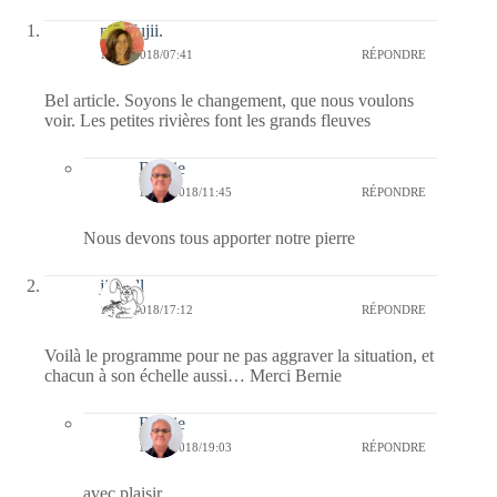
missfujii.
14/11/2018/07:41
RÉPONDRE
Bel article. Soyons le changement, que nous voulons
voir. Les petites rivières font les grands fleuves
Bernie
16/11/2018/11:45
RÉPONDRE
Nous devons tous apporter notre pierre
jill bill
13/11/2018/17:12
RÉPONDRE
Voilà le programme pour ne pas aggraver la situation, et
chacun à son échelle aussi… Merci Bernie
Bernie
13/11/2018/19:03
RÉPONDRE
avec plaisir.