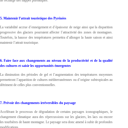
de recharge des nappes phréatiques.
5. Maintenir l’attrait touristique des Pyrénées
La variabilité accrue d’enneigement et d’épaisseur de neige ainsi que la disparition
progressive des glaciers pourraient affecter l’attractivité des zones de montagnes.
Toutefois, la hausse des températures permettra d’allonger la haute saison et ainsi
maintenir l’attrait touristique.
6. Faire face aux changements au niveau de la productivité et de la qualité
des cultures et saisir les opportunités émergentes
La diminution des périodes de gel et l’augmentation des températures moyennes
permettront l’apparition de cultures méditerranéennes ou d’origine subtropicales au
détriment de celles plus conventionnelles.
7. Prévoir des changements irréversibles du paysage
Accélérant le processus de dégradation de certains paysages iconographiques, le
changement climatique aura des répercussions sur les glaciers, les lacs ou encore
les tourbières de haute montagne. Le paysage sera donc amené à subir de profondes
modifications.