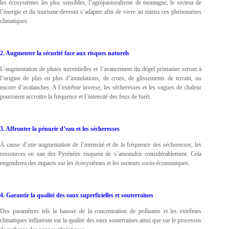
les écosystèmes les plus sensibles, l’agropastoralisme de montagne, le secteur de
l’énergie et du tourisme devront s’adapter afin de vivre au mieux ces phénomènes
climatiques.
2. Augmenter la sécurité face aux risques naturels
L’augmentation de pluies torrentielles et l’avancement du dégel printanier seront à
l’origine de plus en plus d’inondations, de crues, de glissements de terrain, ou
encore d’avalanches. A l’extrême inverse, les sécheresses et les vagues de chaleur
pourraient accroitre la fréquence et l’intensité des feux de forêt.
3. Affronter la pénurie d’eau et les sécheresses
À cause d’une augmentation de l’intensité et de la fréquence des sécheresses, les
ressources en eau des Pyrénées risquent de s’amoindrir considérablement. Cela
engendrera des impacts sur les écosystèmes et les secteurs socio-économiques.
4. Garantir la qualité des eaux superficielles et souterraines
Des paramètres tels la hausse de la concentration de polluants et les extrêmes
climatiques influeront sur la qualité des eaux souterraines ainsi que sur le processus