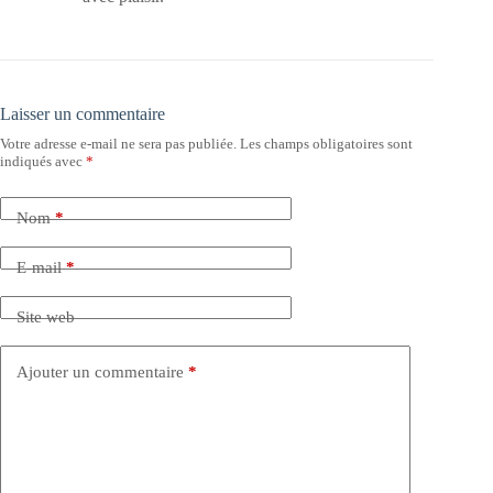
Laisser un commentaire
Votre adresse e-mail ne sera pas publiée.
Les champs obligatoires sont
indiqués avec
*
Nom
*
E-mail
*
Site web
Ajouter un commentaire
*