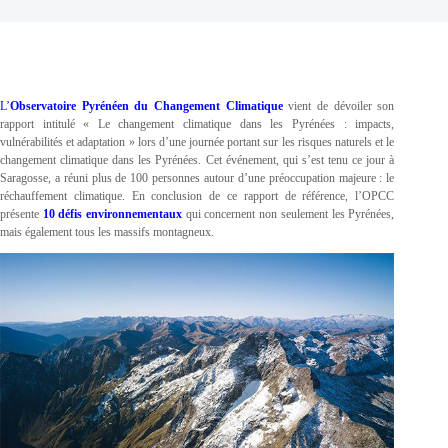
L’
Observatoire Pyrénéen du Changement Climatique
vient de dévoiler son
rapport intitulé « Le changement climatique dans les Pyrénées : impacts,
vulnérabilités et adaptation » lors d’une journée portant sur les risques naturels et le
changement climatique dans les Pyrénées. Cet événement, qui s’est tenu ce jour à
Saragosse, a réuni plus de 100 personnes autour d’une préoccupation majeure : le
réchauffement climatique. En conclusion de ce rapport de référence, l’OPCC
présente
10 défis environnementaux
qui concernent non seulement les Pyrénées,
mais également tous les massifs montagneux.