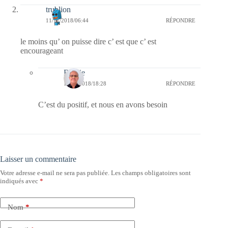
trublion
11/11/2018/06:44
RÉPONDRE
le moins qu’ on puisse dire c’ est que c’ est
encourageant
Bernie
11/11/2018/18:28
RÉPONDRE
C’est du positif, et nous en avons besoin
Laisser un commentaire
Votre adresse e-mail ne sera pas publiée.
Les champs obligatoires sont
indiqués avec
*
Nom
*