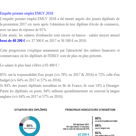
Enquête premier emploi EMLV 2018
L'enquête premier emploi EMLV 2018 a été menée auprès des jeunes diplômés de
la promotion 2017 six mois après l'obtention de leur diplôme d'école de commerce,
avec un taux de réponse de 91%.
Cette année, les salaires d'embauche sont encore en hausse : salaire moyen annuel
brut de 40 200 €
v/s 37 500 € en 2017 et 36 500 € en 2016.
Cette progression s'explique notamment par l'attractivité des métiers financiers et
commerciaux où les diplômés de l'EMLV sont de plus en plus présents.
Le salaire le plus haut s'élève à 93 400 € !
85% ont la responsabilité d'un projet (v/s 78% en 2017 & 2016) et 72% celle d'un
budget (v/s 64% en 2017 et 57% en 2016).
Si 84% des jeunes diplômés travaillent en Ile de France, ils sont 14% à l'étranger.
Parmi les diplômés en poste, 84% utilisent quotidiennement ou souvent la langue
anglaise (v/s 64% en 2017 et 57% en 2016).