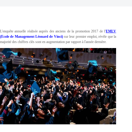
L'enquête annuelle réalisée auprès des anciens de la promotion 2017 de
l
'
EMLV
(Ecole de Management Léonard de Vinci)
sur leur premier emploi, révèle que la
majorité des chiffres clés sont en augmentation par rapport à l'année dernière.