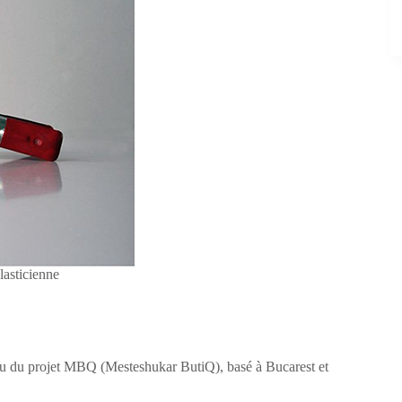
asticienne
u du projet MBQ (Mesteshukar ButiQ), basé à Bucarest et