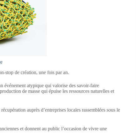
re
-stop de création, une fois par an.
un événement atypique qui valorise des savoir-faire
a production de masse qui épuise les ressources naturelles et
e récupération auprès d’entreprises locales rassemblées sous le
s anciennes et donnent au public l’occasion de vivre une