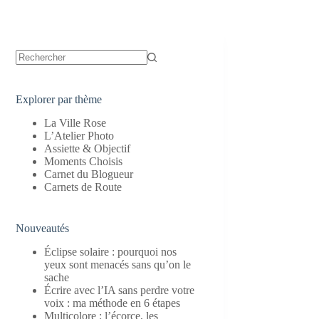
Aucun
résultat
Explorer par thème
La Ville Rose
L’Atelier Photo
Assiette & Objectif
Moments Choisis
Carnet du Blogueur
Carnets de Route
Nouveautés
Éclipse solaire : pourquoi nos
yeux sont menacés sans qu’on le
sache
Écrire avec l’IA sans perdre votre
voix : ma méthode en 6 étapes
Multicolore : l’écorce, les