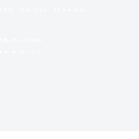
05/2024
Dans
Culture
14 commentaires
02 décembre à Roubaix
emps de lecture
3 min