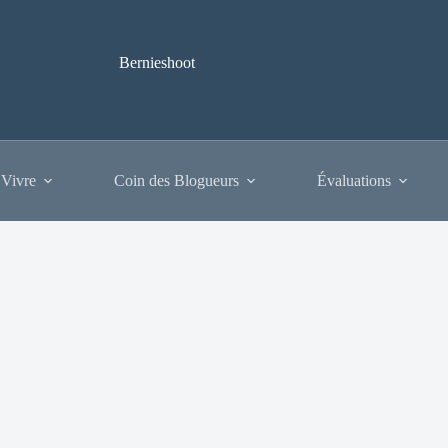
Bernieshoot
 Vivre
Coin des Blogueurs
Évaluations