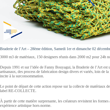
Braderie de l’Art – 28ème édition, Samedi 1er et dimanche 02 décemb
3000 m3 de matériaux, 150 designers réunis dans 2000 m2 pour 24h non
Depuis 1991 et sur l’idée de Fanny Bouyagui, la Braderie de l’Art est 
artisanaux, des process de fabrication design divers et variés, loin de l
incite à la surconsommation.
Le point de départ de cette action repose sur la collecte de matériaux d
label RE-COLLECTE.
À partir de cette matière surprenante, les créateurs revisitent les forme
expérience artistique hors-norme.