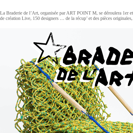
La Braderie de l’Art, organisée par ART POINT M, se déroulera 1er e
de création Live, 150 designers … de la récup’ et des pièces originales