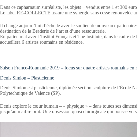
Dans ce capharnaüm surréaliste, les objets – vendus entre 1 et 300 euro
Le label RE-COLLECTE assure une synergie sans cesse renouvelée au pr
Il change aujourd’hui d’échelle avec le soutien de nouveaux partenaires
destination de la Braderie de l’art et d’une ressourcerie.
En partenariat avec l’Institut Français et The Institute, dans le cadre 
accueillera 6 artistes roumains en résidence.
Saison France-Roumanie 2019 – focus sur quatre artistes roumains en 
Denis Simion – Plasticienne
Denis Simion est plasticienne, diplômée section sculpture de l’École N
Polytechnique de Valence (SP).
Denis explore le cœur humain – « physique » – dans toutes ses dimensio
jusqu’au marbre brut. Une obsession quasi chirurgicale qui pousse vers 