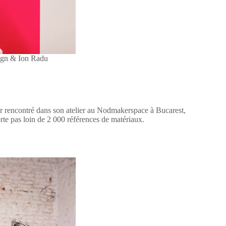
gn & Ion Radu
ur rencontré dans son atelier au Nodmakerspace à Bucarest,
te pas loin de 2 000 références de matériaux.