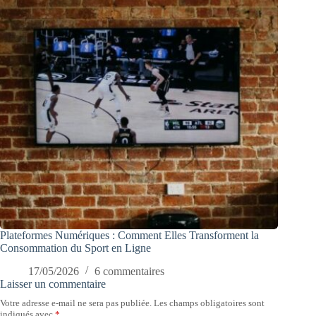
Plateformes Numériques : Comment Elles Transforment la
Consommation du Sport en Ligne
17/05/2026
6 commentaires
Laisser un commentaire
Votre adresse e-mail ne sera pas publiée.
Les champs obligatoires sont
indiqués avec
*