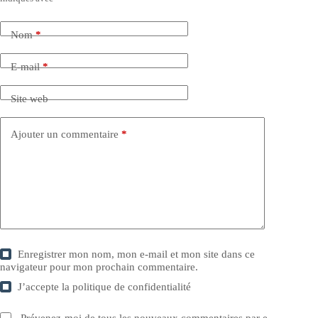
Nom
*
E-mail
*
Site web
Ajouter un commentaire
*
Enregistrer mon nom, mon e-mail et mon site dans ce
navigateur pour mon prochain commentaire.
J’accepte la
politique de confidentialité
Prévenez-moi de tous les nouveaux commentaires par e-