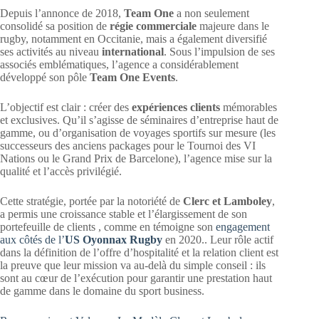
Depuis l’annonce de 2018,
Team One
a non seulement
consolidé sa position de
régie commerciale
majeure dans le
rugby, notamment en Occitanie, mais a également diversifié
ses activités au niveau
international
. Sous l’impulsion de ses
associés emblématiques, l’agence a considérablement
développé son pôle
Team One Events
.
L’objectif est clair : créer des
expériences clients
mémorables
et exclusives. Qu’il s’agisse de séminaires d’entreprise haut de
gamme, ou d’organisation de voyages sportifs sur mesure (les
successeurs des anciens packages pour le Tournoi des VI
Nations ou le Grand Prix de Barcelone), l’agence mise sur la
qualité et l’accès privilégié.
Cette stratégie, portée par la notoriété de
Clerc et Lamboley
,
a permis une croissance stable et l’élargissement de son
portefeuille de clients , comme en témoigne son
engagement
aux côtés de l’
US Oyonnax Rugby
en 2020.. Leur rôle actif
dans la définition de l’offre d’hospitalité et la relation client est
la preuve que leur mission va au-delà du simple conseil : ils
sont au cœur de l’exécution pour garantir une prestation haut
de gamme dans le domaine du sport business.