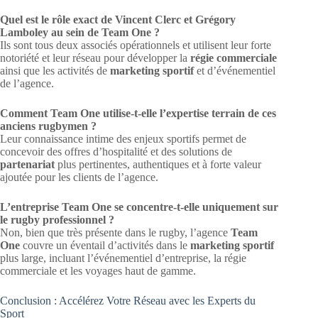
Quel est le rôle exact de Vincent Clerc et Grégory
Lamboley au sein de Team One ?
Ils sont tous deux associés opérationnels et utilisent leur forte
notoriété et leur réseau pour développer la
régie commerciale
ainsi que les activités de
marketing sportif
et d’événementiel
de l’agence.
Comment Team One utilise-t-elle l’expertise terrain de ces
anciens rugbymen ?
Leur connaissance intime des enjeux sportifs permet de
concevoir des offres d’hospitalité et des solutions de
partenariat
plus pertinentes, authentiques et à forte valeur
ajoutée pour les clients de l’agence.
L’entreprise Team One se concentre-t-elle uniquement sur
le rugby professionnel ?
Non, bien que très présente dans le rugby, l’agence
Team
One
couvre un éventail d’activités dans le
marketing sportif
plus large, incluant l’événementiel d’entreprise, la régie
commerciale et les voyages haut de gamme.
Conclusion : Accélérez Votre Réseau avec les Experts du
Sport