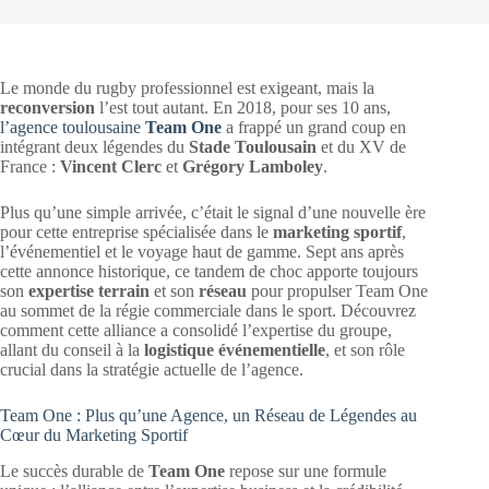
Le monde du rugby professionnel est exigeant, mais la
reconversion
l’est tout autant. En 2018, pour ses 10 ans,
l’agence toulousaine
Team One
a frappé un grand coup en
intégrant deux légendes du
Stade Toulousain
et du XV de
France :
Vincent Clerc
et
Grégory Lamboley
.
Plus qu’une simple arrivée, c’était le signal d’une nouvelle ère
pour cette entreprise spécialisée dans le
marketing sportif
,
l’événementiel et le voyage haut de gamme. Sept ans après
cette annonce historique, ce tandem de choc apporte toujours
son
expertise terrain
et son
réseau
pour propulser Team One
au sommet de la régie commerciale dans le sport. Découvrez
comment cette alliance a consolidé l’expertise du groupe,
allant du conseil à la
logistique événementielle
, et son rôle
crucial dans la stratégie actuelle de l’agence.
Team One : Plus qu’une Agence, un Réseau de Légendes au
Cœur du Marketing Sportif
Le succès durable de
Team One
repose sur une formule