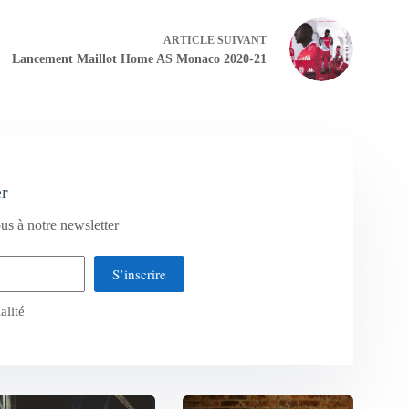
ARTICLE
SUIVANT
Lancement Maillot Home AS Monaco 2020-21
er
us à notre newsletter
S’inscrire
alité