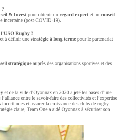
 ?
eil & Invest
pour obtenir un
regard expert
et un
conseil
e incertaine (post-COVID-19).
de l’USO Rugby ?
et à définir une
stratégie à long terme
pour le partenariat
seil stratégique
auprès des organisations sportives et des
by
et de la ville d’Oyonnax en 2020 a jeté les bases d’une
alliance entre le savoir-faire des collectivités et l’expertise
s incertitudes et assurer la croissance des clubs de rugby
tratégie claire, Team One a aidé Oyonnax à sécuriser son