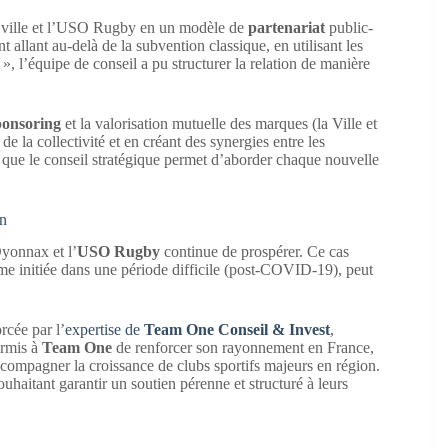
 la ville et l’USO Rugby en un modèle de
partenariat
public-
 allant au-delà de la subvention classique, en utilisant les
», l’équipe de conseil a pu structurer la relation de manière
ponsoring
et la valorisation mutuelle des marques (la Ville et
 la collectivité et en créant des synergies entre les
que le conseil stratégique permet d’aborder chaque nouvelle
n
Oyonnax et l’
USO Rugby
continue de prospérer. Ce cas
me initiée dans une période difficile (post-COVID-19), peut
rcée par l’
expertise de
Team One Conseil & Invest
,
ermis à
Team One
de renforcer son rayonnement en France,
ccompagner la croissance de clubs sportifs majeurs en région.
haitant garantir un soutien pérenne et structuré à leurs