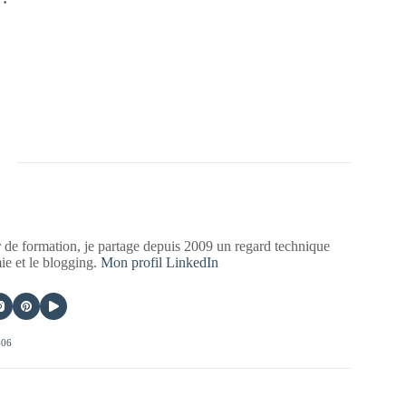
 de formation, je partage depuis 2009 un regard technique
mie et le blogging.
Mon profil LinkedIn
406