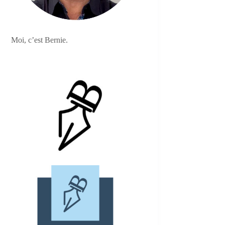
Moi, c’est Bernie.