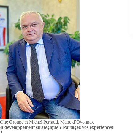
am One Groupe et Michel Perraud, Maire d’Oyonnax
r son développement stratégique ? Partagez vos expériences
 !