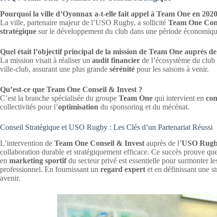
Pourquoi la ville d’Oyonnax a-t-elle fait appel à Team One en 2020
La ville, partenaire majeur de l’USO Rugby, a sollicité
Team One Cons
stratégique
sur le développement du club dans une période économiqu
Quel était l’objectif principal de la mission de Team One auprès 
La mission visait à réaliser un
audit financier
de l’écosystème du club 
ville-club, assurant une plus grande
sérénité
pour les saisons à venir.
Qu’est-ce que Team One Conseil & Invest ?
C’est la branche spécialisée du groupe
Team One
qui intervient en
con
collectivités pour l’
optimisation
du sponsoring et du mécénat.
Conseil Stratégique et USO Rugby : Les Clés d’un Partenariat Réussi
L’intervention de
Team One Conseil & Invest
auprès de l’
USO Rug
collaboration durable et stratégiquement efficace. Ce succès prouve que l’
en
marketing sportif
du secteur privé est essentielle pour surmonter le
professionnel. En fournissant un
regard expert
et en définissant une s
avenir.