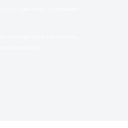
/11/2025
Dans
Sports
2 commentaires
e de l’USO Rugby et de la Ville d’Oyonnax
mps de lecture
4 min