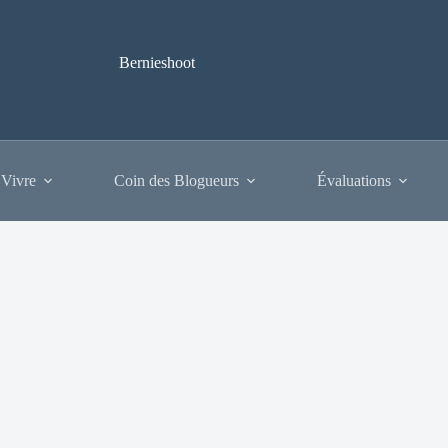
Bernieshoot
 Vivre
Coin des Blogueurs
Évaluations