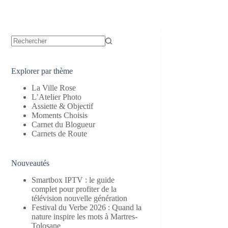
Aucun
résultat
Explorer par thème
La Ville Rose
L’Atelier Photo
Assiette & Objectif
Moments Choisis
Carnet du Blogueur
Carnets de Route
Nouveautés
Smartbox IPTV : le guide
complet pour profiter de la
télévision nouvelle génération
Festival du Verbe 2026 : Quand la
nature inspire les mots à Martres-
Tolosane