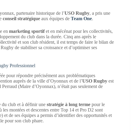
yonnax, partenaire historique de l’
USO Rugby
, a pris une
de
conseil stratégique
aux équipes de
Team One
.
ée en
marketing sportif
et en mécénat pour les collectivités,
développement du club dans la durée. Cinq ans après le
lectivité et son club résident, il est temps de faire le bilan de
Rugby de stabiliser sa croissance et d’optimiser ses
ugby Professionnel
créée pour répondre précisément aux problématiques
rvention auprès de la ville d’Oyonnax et de l’
USO Rugby
est
l Perraud (Maire d’Oyonnax), n’était pas seulement de
du club et à définir une
stratégie à long terme
pour le
ù les montées et descentes entre Top 14 et Pro D2 sont
et de ses équipes a permis d’identifier des opportunités et
lle pour son club phare.