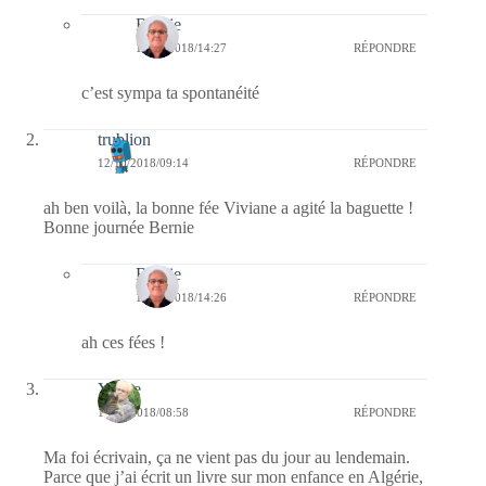
Bernie
18/10/2018/14:27
RÉPONDRE
c’est sympa ta spontanéité
trublion
12/10/2018/09:14
RÉPONDRE
ah ben voilà, la bonne fée Viviane a agité la baguette !
Bonne journée Bernie
Bernie
18/10/2018/14:26
RÉPONDRE
ah ces fées !
Yvette
12/10/2018/08:58
RÉPONDRE
Ma foi écrivain, ça ne vient pas du jour au lendemain.
Parce que j’ai écrit un livre sur mon enfance en Algérie,