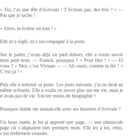
« Toi, t’as une tête d’écrivain ! T’écrirais pas, des fois ? » —
Pas que je sache !
« Alors, tu écriras un jour ! »
Elle m’a réglé, m’a raccompagné à la porte.
Sur le palier, j’avais déjà un pied dehors, elle a voulu savoir
mon petit nom. — Franck, pourquoi ? « Pour rien ! » — Et
vous ? « Moi, c’est Viviane. » — Ah ouais, comme la fée ! «
C’est ça ! »
Puis elle a refermé sa porte. Les jours suivants, j’ai eu droit au
même scénario. Elle a voulu en savoir plus sur ma vie, mais je
n’avais pas de vie. Encore moins de biographie !
Pourquoi diable me tannait-elle avec ses histoires d’écrivain ?
Un beau matin, je lui ai apporté une page, — une minuscule
page où s’alignaient mes premiers mots. Elle les a lus, relus,
s’est réellement extasiée.