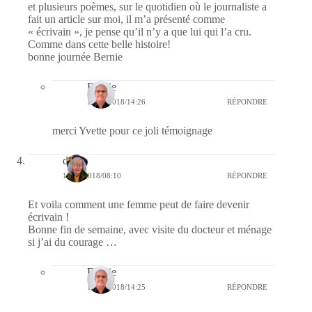
et plusieurs poèmes, sur le quotidien où le journaliste a
fait un article sur moi, il m’a présenté comme
« écrivain », je pense qu’il n’y a que lui qui l’a cru.
Comme dans cette belle histoire!
bonne journée Bernie
Bernie
18/10/2018/14:26
RÉPONDRE
merci Yvette pour ce joli témoignage
dom
12/10/2018/08:10
RÉPONDRE
Et voila comment une femme peut de faire devenir
écrivain !
Bonne fin de semaine, avec visite du docteur et ménage
si j’ai du courage …
Bernie
18/10/2018/14:25
RÉPONDRE