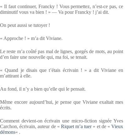
« Il faut continuer, Francky ! Vous permettez, n’est-ce pas, ce
diminutif vous va bien ! » — Va pour Francky ! j’ai dit.
On peut aussi se tutoyer !
« Approche ! » m’a dit Viviane.
Le reste m’a coûté pas mal de lignes, gorgés de mots, au point
d’en faire une nouvelle qui, ma foi, se tenait.
« Quand je disais que t’étais écrivain ! » a dit Viviane en
m’attirant à elle.
Au fond, il n’y a bien qu’elle qui le pensait.
Même encore aujourd’hui, je pense que Viviane exaltait mes
écrits.
Comment devient-on écrivain une micro-fiction signée Yves
Carchon, écrivain, auteur de «
Riquet m’a tuer
» et de «
Vieux
démons
« .