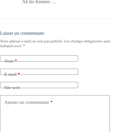
Ah les femmes …
Laisser un commentaire
Votre adresse e-mail ne sera pas publiée.
Les champs obligatoires sont
indiqués avec
*
Nom
*
E-mail
*
Site web
Ajouter un commentaire
*