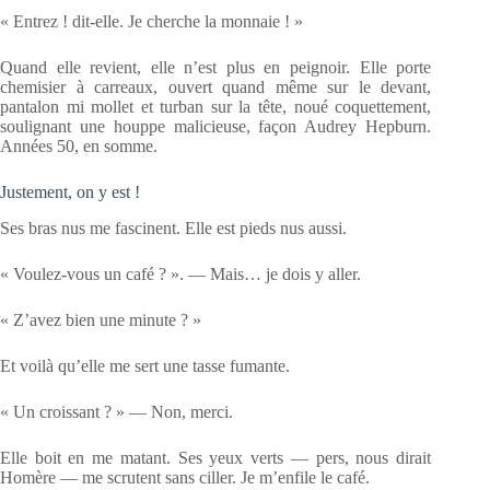
« Entrez ! dit-elle. Je cherche la monnaie ! »
Quand elle revient, elle n’est plus en peignoir. Elle porte
chemisier à carreaux, ouvert quand même sur le devant,
pantalon mi mollet et turban sur la tête, noué coquettement,
soulignant une houppe malicieuse, façon Audrey Hepburn.
Années 50, en somme.
Justement, on y est !
Ses bras nus me fascinent. Elle est pieds nus aussi.
« Voulez-vous un café ? ». — Mais… je dois y aller.
« Z’avez bien une minute ? »
Et voilà qu’elle me sert une tasse fumante.
« Un croissant ? » — Non, merci.
Elle boit en me matant. Ses yeux verts — pers, nous dirait
Homère — me scrutent sans ciller. Je m’enfile le café.