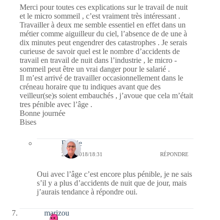
Merci pour toutes ces explications sur le travail de nuit
et le micro sommeil , c’est vraiment très intéressant .
Travailler à deux me semble essentiel en effet dans un
métier comme aiguilleur du ciel, l’absence de de une à
dix minutes peut engendrer des catastrophes . Je serais
curieuse de savoir quel est le nombre d’accidents de
travail en travail de nuit dans l’industrie , le micro -
sommeil peut être un vrai danger pour le salarié .
Il m’est arrivé de travailler occasionnellement dans le
créneau horaire que tu indiques avant que des
veilleur(se)s soient embauchés , j’avoue que cela m’était
tres pénible avec l’âge .
Bonne journée
Bises
Bernie
23/09/2018/18:31
RÉPONDRE
Oui avec l’âge c’est encore plus pénible, je ne sais
s’il y a plus d’accidents de nuit que de jour, mais
j’aurais tendance à répondre oui.
marizou