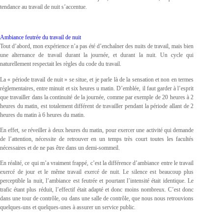
tendance au travail de nuit s’accentue.
Ambiance feutrée du travail de nuit
Tout d’abord, mon expérience n’a pas été d’enchaîner des nuits de travail, mais bien
une alternance de travail durant la journée, et durant la nuit. Un cycle qui
naturellement respectait les règles du code du travail.
La « période travail de nuit » se situe, et je parle là de la sensation et non en termes
réglementaires, entre minuit et six heures u matin. D’emblée, il faut garder à l’esprit
que travailler dans la continuité de la journée, comme par exemple de 20 heures à 2
heures du matin, est totalement différent de travailler pendant la période allant de 2
heures du matin à 6 heures du matin.
En effet, se réveiller à deux heures du matin, pour exercer une activité qui demande
de l’attention, nécessite de retrouver en un temps très court toutes les facultés
nécessaires et de ne pas être dans un demi-sommeil.
En réalité, ce qui m’a vraiment frappé, c’est la différence d’ambiance entre le travail
exercé de jour et le même travail exercé de nuit. Le silence est beaucoup plus
perceptible la nuit, l’ambiance est feutrée et pourtant l’intensité était identique. Le
trafic étant plus réduit, l’effectif était adapté et donc moins nombreux. C’est donc
dans une tour de contrôle, ou dans une salle de contrôle, que nous nous retrouvions
quelques-uns et quelques-unes à assurer un service public.