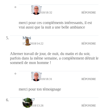
Bernie
23/09/2018/18:32
RÉPONDRE
merci pour ces compléments intéressants, il est
vrai aussi que la nuit a une belle ambiance
Mimi
17/09/2018/14:22
RÉPONDRE
Alterner travail de jour, de nuit, du matin et du soir,
parfois dans la même semaine, a complètement détruit le
sommeil de mon homme !
Bernie
23/09/2018/18:31
RÉPONDRE
merci pour ton témoignage
jazzy57
17/09/2018/13:26
RÉPONDRE