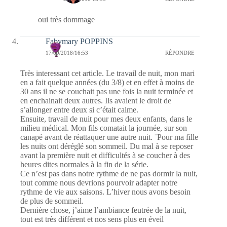
oui très dommage
Fabymary POPPINS
17/09/2018/16:53
RÉPONDRE
Très interessant cet article. Le travail de nuit, mon mari
en a fait quelque années (du 3/8) et en effet à moins de
30 ans il ne se couchait pas une fois la nuit terminée et
en enchainait deux autres. Ils avaient le droit de
s’allonger entre deux si c’était calme.
Ensuite, travail de nuit pour mes deux enfants, dans le
milieu médical. Mon fils comatait la journée, sur son
canapé avant de réattaquer une autre nuit. ¨Pour ma fille
les nuits ont déréglé son sommeil. Du mal à se reposer
avant la première nuit et difficultés à se coucher à des
heures dites normales à la fin de la série.
Ce n’est pas dans notre rythme de ne pas dormir la nuit,
tout comme nous devrions pourvoir adapter notre
rythme de vie aux saisons. L’hiver nous avons besoin
de plus de sommeil.
Dernière chose, j’aime l’ambiance feutrée de la nuit,
tout est très différent et nos sens plus en éveil