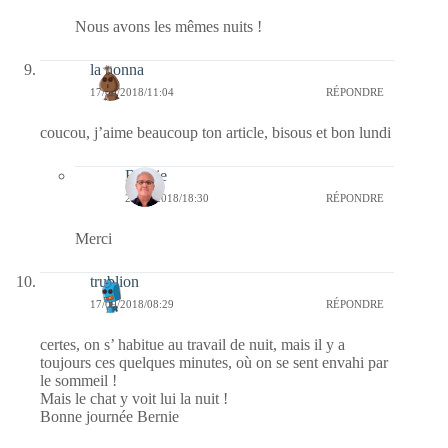
Nous avons les mêmes nuits !
la nonna
17/09/2018/11:04
RÉPONDRE
coucou, j’aime beaucoup ton article, bisous et bon lundi
Bernie
23/09/2018/18:30
RÉPONDRE
Merci
trublion
17/09/2018/08:29
RÉPONDRE
certes, on s’ habitue au travail de nuit, mais il y a
toujours ces quelques minutes, où on se sent envahi par
le sommeil !
Mais le chat y voit lui la nuit !
Bonne journée Bernie