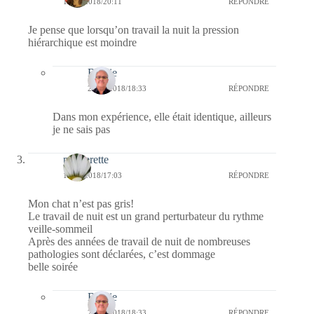
17/09/2018/20:11
RÉPONDRE
Je pense que lorsqu’on travail la nuit la pression
hiérarchique est moindre
Bernie
23/09/2018/18:33
RÉPONDRE
Dans mon expérience, elle était identique, ailleurs
je ne sais pas
paquerette
17/09/2018/17:03
RÉPONDRE
Mon chat n’est pas gris!
Le travail de nuit est un grand perturbateur du rythme
veille-sommeil
Après des années de travail de nuit de nombreuses
pathologies sont déclarées, c’est dommage
belle soirée
Bernie
23/09/2018/18:33
RÉPONDRE