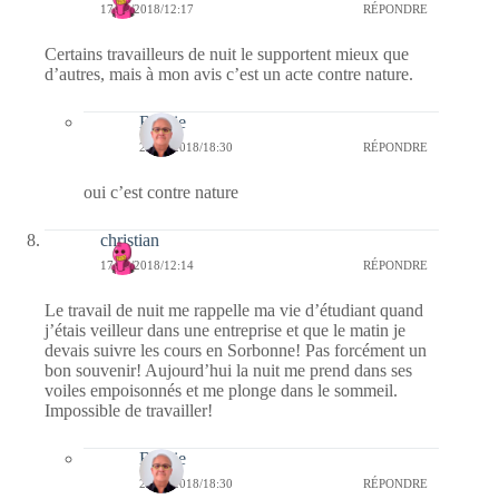
17/09/2018/12:17
RÉPONDRE
Certains travailleurs de nuit le supportent mieux que
d’autres, mais à mon avis c’est un acte contre nature.
Bernie
23/09/2018/18:30
RÉPONDRE
oui c’est contre nature
christian
17/09/2018/12:14
RÉPONDRE
Le travail de nuit me rappelle ma vie d’étudiant quand
j’étais veilleur dans une entreprise et que le matin je
devais suivre les cours en Sorbonne! Pas forcément un
bon souvenir! Aujourd’hui la nuit me prend dans ses
voiles empoisonnés et me plonge dans le sommeil.
Impossible de travailler!
Bernie
23/09/2018/18:30
RÉPONDRE