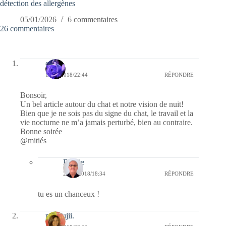
détection des allergènes
05/01/2026
6 commentaires
26 commentaires
covix
17/09/2018/22:44
RÉPONDRE
Bonsoir,
Un bel article autour du chat et notre vision de nuit!
Bien que je ne sois pas du signe du chat, le travail et la
vie nocturne ne m’a jamais perturbé, bien au contraire.
Bonne soirée
@mitiés
Bernie
23/09/2018/18:34
RÉPONDRE
tu es un chanceux !
missfujii.