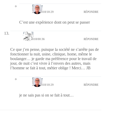
Bernie
23/09/2018/18:29
RÉPONDRE
C’est une expérience dont on peut se passer
jill bill
17/09/2018/00:36
RÉPONDRE
Ce que j’en pense, puisque la société ne s’arrête pas de
fonctionner la nuit, usine, clinique, home, même le
boulanger… je garde ma préférence pour le travail de
jour, de nuit c’est vivre à l’envers des autres, mais
l’homme se fait à tout, métier oblige ! Merci… JB
Bernie
23/09/2018/18:29
RÉPONDRE
je ne sais pas si on se fait à tout…