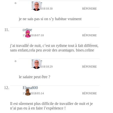
Bernie
23/09/2018/18:30
RÉPONDRE
je ne sais pas si on s’y habitue vraiment
celine
17/09/2018/07:10
RÉPONDRE
j’ai travaillé de nuit, c’est un rythme tout à fait différent,
sans enfant,cela peu avoir des avantages. bises.celine
Bernie
23/09/2018/18:29
RÉPONDRE
le salaire peut être ?
Elena800
17/09/2018/05:14
RÉPONDRE
Il est sûrement plus difficile de travailler de nuit et je
n’ai pas eu à en faire l’expérience !