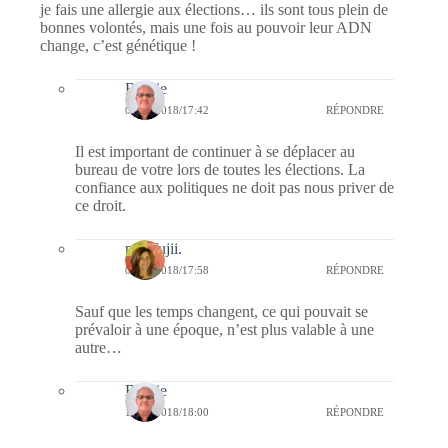
je fais une allergie aux élections… ils sont tous plein de
bonnes volontés, mais une fois au pouvoir leur ADN
change, c’est génétique !
Bernie
09/09/2018/17:42
RÉPONDRE
Il est important de continuer à se déplacer au
bureau de votre lors de toutes les élections. La
confiance aux politiques ne doit pas nous priver de
ce droit.
missfujii.
09/09/2018/17:58
RÉPONDRE
Sauf que les temps changent, ce qui pouvait se
prévaloir à une époque, n’est plus valable à une
autre…
Bernie
13/09/2018/18:00
RÉPONDRE