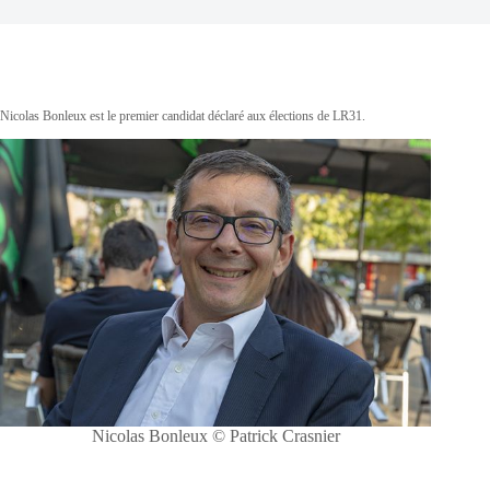
Nicolas Bonleux est le premier candidat déclaré aux élections de LR31.
Nicolas Bonleux © Patrick Crasnier