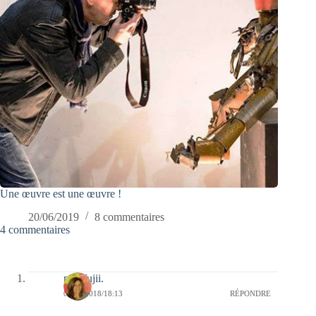
Une œuvre est une œuvre !
20/06/2019
8 commentaires
4 commentaires
missfujii.
07/09/2018/18:13
RÉPONDRE