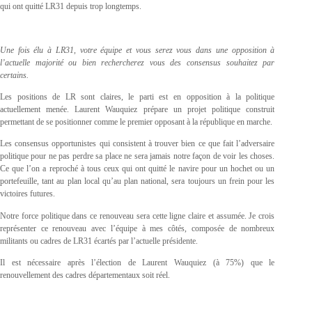
qui ont quitté LR31 depuis trop longtemps.
Une fois élu à LR31, votre équipe et vous serez vous dans une opposition à
l’actuelle majorité ou bien rechercherez vous des consensus souhaitez par
certains.
Les positions de LR sont claires, le parti est en opposition à la politique
actuellement menée. Laurent Wauquiez prépare un projet politique construit
permettant de se positionner comme le premier opposant à la république en marche.
Les consensus opportunistes qui consistent à trouver bien ce que fait l’adversaire
politique pour ne pas perdre sa place ne sera jamais notre façon de voir les choses.
Ce que l’on a reproché à tous ceux qui ont quitté le navire pour un hochet ou un
portefeuille, tant au plan local qu’au plan national, sera toujours un frein pour les
victoires futures.
Notre force politique dans ce renouveau sera cette ligne claire et assumée. Je crois
représenter ce renouveau avec l’équipe à mes côtés, composée de nombreux
militants ou cadres de LR31 écartés par l’actuelle présidente.
Il est nécessaire après l’élection de Laurent Wauquiez (à 75%) que le
renouvellement des cadres départementaux soit réel.