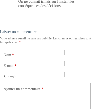
On ne connait jamais sur l’instant les
conséquences des décisions.
Laisser un commentaire
Votre adresse e-mail ne sera pas publiée.
Les champs obligatoires sont
indiqués avec
*
Nom
*
E-mail
*
Site web
Ajouter un commentaire
*