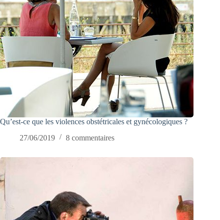
Qu’est-ce que les violences obstétricales et gynécologiques ?
27/06/2019
8 commentaires