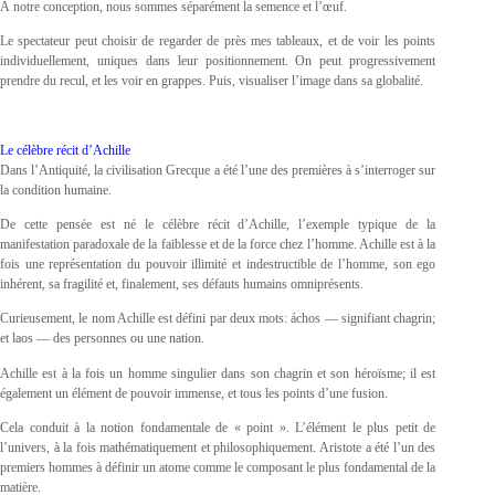
À notre conception, nous sommes séparément la semence et l’œuf.
Le spectateur peut choisir de regarder de près mes tableaux, et de voir les points
individuellement, uniques dans leur positionnement. On peut progressivement
prendre du recul, et les voir en grappes. Puis, visualiser l’image dans sa globalité.
Le célèbre récit d’Achille
Dans l’Antiquité, la civilisation Grecque a été l’une des premières à s’interroger sur
la condition humaine.
De cette pensée est né le célèbre récit d’Achille, l’exemple typique de la
manifestation paradoxale de la faiblesse et de la force chez l’homme. Achille est à la
fois une représentation du pouvoir illimité et indestructible de l’homme, son ego
inhérent, sa fragilité et, finalement, ses défauts humains omniprésents.
Curieusement, le nom Achille est défini par deux mots: áchos — signifiant chagrin;
et laos — des personnes ou une nation.
Achille est à la fois un homme singulier dans son chagrin et son héroïsme; il est
également un élément de pouvoir immense, et tous les points d’une fusion.
Cela conduit à la notion fondamentale de « point ». L’élément le plus petit de
l’univers, à la fois mathématiquement et philosophiquement. Aristote a été l’un des
premiers hommes à définir un atome comme le composant le plus fondamental de la
matière.