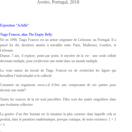
Aveiro, Portugal, 2018
Exposition “Achille”
Tiago Francez, alias The Empty Belly
Né en 1990, Tiago Francez est un artiste originaire de Lisbonne, au Portugal. Il a
passé les dix dernières années à travailler entre Paris, Mulhouse, Londres, et
Lisbonne.
Depuis 7 ans, il explore, point par point, le mystère de la vie : une seule cellule
devenant multiple, pour (re)devenir une entité dans un monde multiple.
La vraie nature du travail de Tiago Francez est de rechercher les lignes qui
brouillent l’individualité et le collectif.
Comment un organisme cesse-t-il d’être une composante de ses parties pour
devenir une entité?
Toutes les sources de la vie sont parcellées. Elles sont des unités singulières dans
une évolution collective.
La genèse d’un être humain est la situation la plus curieuse dans laquelle cela se
produit, dans le paradoxe mathématique, presque comique, de notre existence: 1 + 1
= 1.