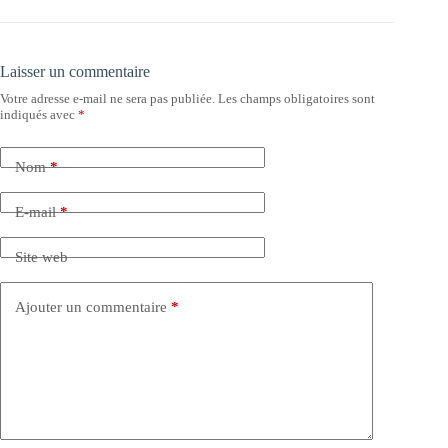
Laisser un commentaire
Votre adresse e-mail ne sera pas publiée.
Les champs obligatoires sont
indiqués avec
*
Nom
*
E-mail
*
Site web
Ajouter un commentaire
*