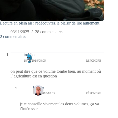
Lecture en plein air : redécouvrez le plaisir de lire autrement
03/11/2025
28 commentaires
2 commentaires
trublion
18/09/2018/08:05
RÉPONDRE
on peut dire que ce volume tombe bien, au moment où
l’ agriculture est en question
Bernie
23/09/2018/18:35
RÉPONDRE
je te conseille vivement les deux volumes, ça va
t’intéresser