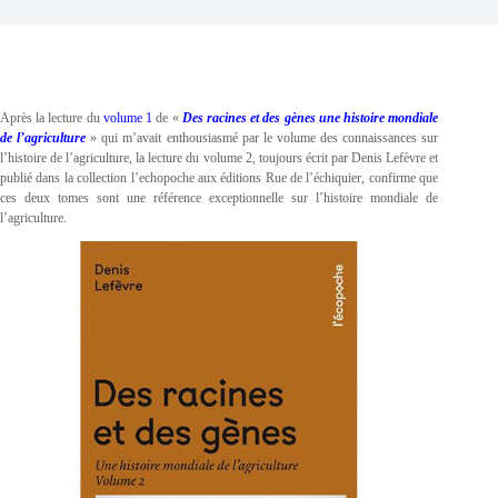
Après la lecture du
volume 1
de «
Des racines et des gènes une histoire mondiale
de l’agriculture
» qui m’avait enthousiasmé par le volume des connaissances sur
l’histoire de l’agriculture, la lecture du volume 2, toujours écrit par Denis Lefèvre et
publié dans la collection l’echopoche aux éditions Rue de l’échiquier, confirme que
ces deux tomes sont une référence exceptionnelle sur l’histoire mondiale de
l’agriculture.