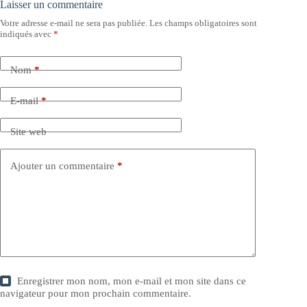
Laisser un commentaire
Votre adresse e-mail ne sera pas publiée.
Les champs obligatoires sont
indiqués avec
*
Nom
*
E-mail
*
Site web
Ajouter un commentaire
*
Enregistrer mon nom, mon e-mail et mon site dans ce
navigateur pour mon prochain commentaire.