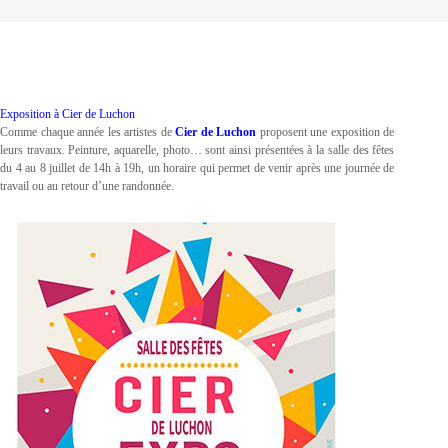
Exposition à Cier de Luchon
Comme chaque année les artistes de
Cier de Luchon
proposent une exposition de
leurs travaux. Peinture, aquarelle, photo… sont ainsi présentées à la salle des fêtes
du 4 au 8 juillet de 14h à 19h, un horaire qui permet de venir après une journée de
travail ou au retour d’une randonnée.