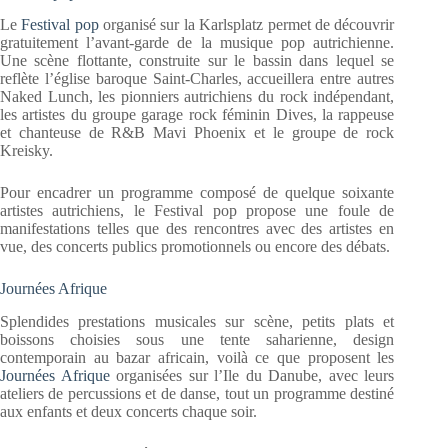
Le
Festival pop
organisé sur la Karlsplatz permet de découvrir
gratuitement l’avant-garde de la musique pop autrichienne.
Une scène flottante, construite sur le bassin dans lequel se
reflète l’église baroque Saint-Charles, accueillera entre autres
Naked Lunch, les pionniers autrichiens du rock indépendant,
les artistes du groupe garage rock féminin Dives, la rappeuse
et chanteuse de R&B Mavi Phoenix et le groupe de rock
Kreisky.
Pour encadrer un programme composé de quelque soixante
artistes autrichiens, le Festival pop propose une foule de
manifestations telles que des rencontres avec des artistes en
vue, des concerts publics promotionnels ou encore des débats.
Journées Afrique
Splendides prestations musicales sur scène, petits plats et
boissons choisies sous une tente saharienne, design
contemporain au bazar africain, voilà ce que proposent les
Journées Afrique
organisées sur l’Ile du Danube, avec leurs
ateliers de percussions et de danse, tout un programme destiné
aux enfants et deux concerts chaque soir.