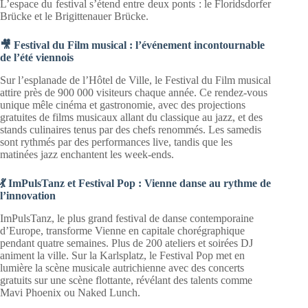
L’espace du festival s’étend entre deux ponts : le Floridsdorfer
Brücke et le Brigittenauer Brücke.
🎥 Festival du Film musical : l’événement incontournable
de l’été viennois
Sur l’esplanade de l’Hôtel de Ville, le Festival du Film musical
attire près de 900 000 visiteurs chaque année. Ce rendez-vous
unique mêle cinéma et gastronomie, avec des projections
gratuites de films musicaux allant du classique au jazz, et des
stands culinaires tenus par des chefs renommés. Les samedis
sont rythmés par des performances live, tandis que les
matinées jazz enchantent les week-ends.
💃 ImPulsTanz et Festival Pop : Vienne danse au rythme de
l’innovation
ImPulsTanz, le plus grand festival de danse contemporaine
d’Europe, transforme Vienne en capitale chorégraphique
pendant quatre semaines. Plus de 200 ateliers et soirées DJ
animent la ville. Sur la Karlsplatz, le Festival Pop met en
lumière la scène musicale autrichienne avec des concerts
gratuits sur une scène flottante, révélant des talents comme
Mavi Phoenix ou Naked Lunch.