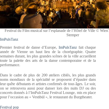
Festival du Film musical sur l’esplanade de l’Hôtel de Ville © Wien
Stemper
ImPulsTanz
Premier festival de danse d’Europe,
ImPulsTanz
fait chaque
année de Vienne un haut lieu de la chorégraphie. Quatre
semaines durant, les plus grandes scènes de la ville accueillent
toute la palette des arts de la danse contemporaine et de la
performance.
Dans le cadre de plus de 200 ateliers ciblés, les plus grands
noms mondiaux de la spécialité se proposent d’épauler dans
leur quête débutants et artistes confirmés de tous âges. Le soir,
on se retrouvera aussi pour danser lors des nuits DJ ou des
concerts donnés à l’ImPulsTanz Festival Lounge, mis en place
pour l’occasion au « Vestibül », le restaurant du Burgtheater.
Festival pop