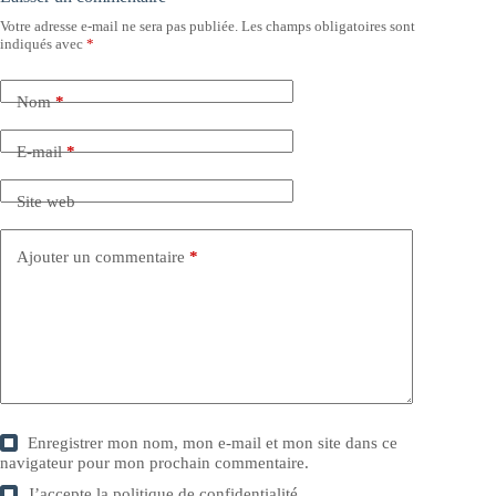
Votre adresse e-mail ne sera pas publiée.
Les champs obligatoires sont
indiqués avec
*
Nom
*
E-mail
*
Site web
Ajouter un commentaire
*
Enregistrer mon nom, mon e-mail et mon site dans ce
navigateur pour mon prochain commentaire.
J’accepte la
politique de confidentialité