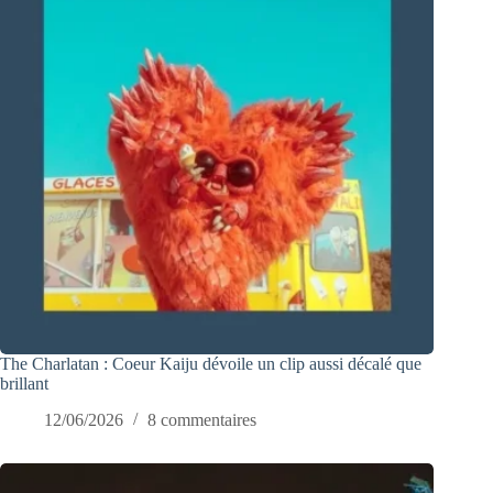
The Charlatan : Coeur Kaiju dévoile un clip aussi décalé que
brillant
12/06/2026
8 commentaires