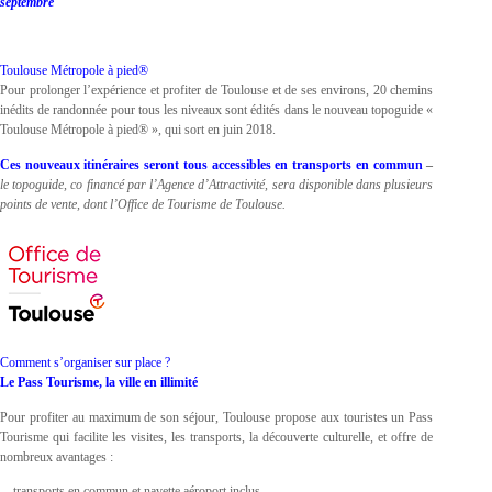
septembre
Toulouse Métropole à pied®
Pour prolonger l’expérience et profiter de Toulouse et de ses environs, 20 chemins
inédits de randonnée pour tous les niveaux sont édités dans le nouveau topoguide «
Toulouse Métropole à pied® », qui sort en juin 2018.
Ces nouveaux itinéraires seront tous accessibles en transports en commun
–
le topoguide, co financé par l’Agence d’Attractivité, sera disponible dans plusieurs
points de vente, dont l’Office de Tourisme de Toulouse.
Comment s’organiser sur place ?
Le Pass Tourisme, la ville en illimité
Pour profiter au maximum de son séjour, Toulouse propose aux touristes un Pass
Tourisme qui facilite les visites, les transports, la découverte culturelle, et offre de
nombreux avantages :
– transports en commun et navette aéroport inclus,