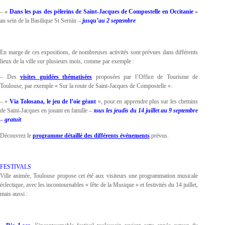
–
«
Dans les pas des pèlerins de Saint-Jacques de Compostelle en Occitanie
»
au sein de la Basilique St Sernin –
jusqu’au 2 septembre
En marge de ces expositions, de nombreuses activités sont prévues dans différents
lieux de la ville sur plusieurs mois, comme par exemple :
– Des
visites guidées thématisées
proposées par l’Office de Tourisme de
Toulouse, par exemple « Sur la route de Saint-Jacques de Compostelle ».
– «
Via Tolosana, le jeu de l’oie géant
», pour en apprendre plus sur les chemins
de Saint-Jacques en jouant en famille –
tous les jeudis du 14 juillet au 9 septembre
–
gratuit
Découvrez le
programme détaillé des différents événements
prévus.
FESTIVALS
Ville animée, Toulouse propose cet été aux visiteurs une programmation musicale
éclectique, avec les incontournables « fête de la Musique » et festivités du 14 juillet,
mais aussi :