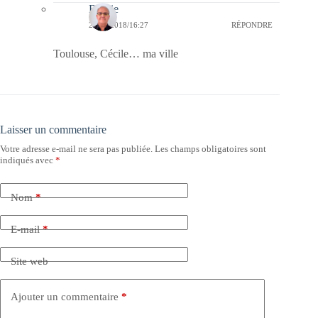
Bernie
27/05/2018/16:27
RÉPONDRE
Toulouse, Cécile… ma ville
Laisser un commentaire
Votre adresse e-mail ne sera pas publiée.
Les champs obligatoires sont
indiqués avec
*
Nom
*
E-mail
*
Site web
Ajouter un commentaire
*