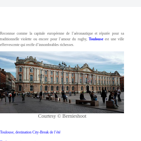
Reconnue comme la capitale européenne de l’aéronautique et réputée pour sa
traditionnelle violette ou encore pour l’amour du rugby,
Toulouse
est une ville
effervescente qui recèle d’innombrables richesses.
Courtesy © Bernieshoot
Toulouse, destination City-Break de l’été