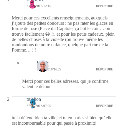
27/05/2018/12:19
RÉPONDRE
Merci pour ces excellents renseignements, auxquels
j’ajoute des petites douceurs : ne pas rater les glaces en
forme de rose (Place du Capitole, ça fait le coin… on
trouve facilement 😀 !), et pour les petits cadeaux, plein
de belles choses à la violette (on trouve même les
roudoudous de notre enfance, quelque part rue de la
Pomme… ) !
Bernie
27/05/2018/16:29
RÉPONDRE
Merci pour ces belles adresses, qui je confirme
valent le détour.
trublion
27/05/2018/07:29
RÉPONDRE
tu la défend bien ta ville, et tu en parles si bien qu’ elle
est incontournable pour qui passe à proximité