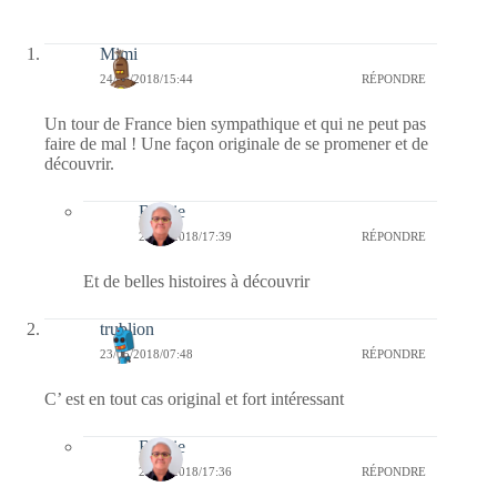
Mimi
24/05/2018/15:44
RÉPONDRE
Un tour de France bien sympathique et qui ne peut pas
faire de mal ! Une façon originale de se promener et de
découvrir.
Bernie
24/05/2018/17:39
RÉPONDRE
Et de belles histoires à découvrir
trublion
23/05/2018/07:48
RÉPONDRE
C’ est en tout cas original et fort intéressant
Bernie
24/05/2018/17:36
RÉPONDRE