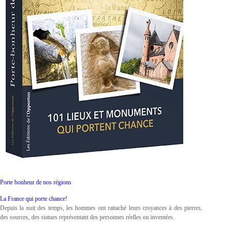
Porte bonheur de nos régions
La France qui porte chance!
Depuis la nuit des temps, les hommes ont rattaché leurs croyances à des pierres,
des sources, des statues représentant des personnes réelles ou inventées.