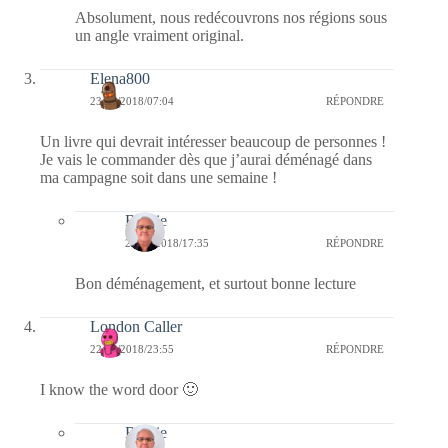
Absolument, nous redécouvrons nos régions sous
un angle vraiment original.
Elena800
23/05/2018/07:04
RÉPONDRE
Un livre qui devrait intéresser beaucoup de personnes !
Je vais le commander dès que j’aurai déménagé dans
ma campagne soit dans une semaine !
Bernie
24/05/2018/17:35
RÉPONDRE
Bon déménagement, et surtout bonne lecture
London Caller
22/05/2018/23:55
RÉPONDRE
I know the word door 🙂
Bernie