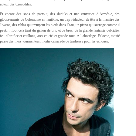
auteur des Crocodiles.
Et encore des sons de partout, des duduks et une cantatrice d’Arménie, des
gloussements de Colombine en fantôme, un trap réducteur de tête à la manière des
Jivaros, des tablas qui trempent les pieds dans l’eau, un piano qui surnage comme il
peut… Tout cela tient du galion de bric et de broc, de la grande fantaisie débridée,
feu d’artifice et cotillons, arcs en ciel et grande roue. A l’abordage, Féloche, moitié
pirate des mers tourmentées, moitié camarade de tendresse pour les échoués.