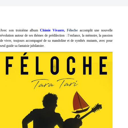
Avec son troisième album
Chimie Vivante,
Féloche
accomplit une nouvelle
révolution autour de ses thèmes de prédilection : l’enfance, la mémoire, la passion
de vivre, toujours accompagné de sa mandoline et de synthés mutants, avec pour
seul guide sa fantaisie jubilatoire.